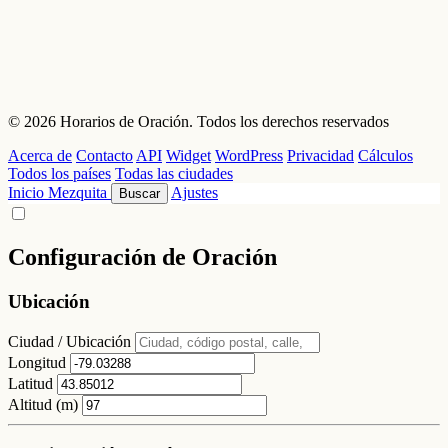
© 2026 Horarios de Oración. Todos los derechos reservados
Acerca de
Contacto
API
Widget
WordPress
Privacidad
Cálculos
Todos los países
Todas las ciudades
Inicio
Mezquita
Ajustes
Buscar
Configuración de Oración
Ubicación
Ciudad / Ubicación
Longitud
Latitud
Altitud (m)