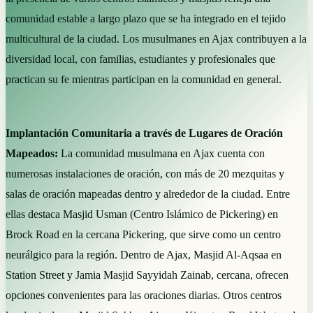
comunidad estable a largo plazo que se ha integrado en el tejido
multicultural de la ciudad. Los musulmanes en Ajax contribuyen a la
diversidad local, con familias, estudiantes y profesionales que
practican su fe mientras participan en la comunidad en general.
Implantación Comunitaria a través de Lugares de Oración
Mapeados:
La comunidad musulmana en Ajax cuenta con
numerosas instalaciones de oración, con más de 20 mezquitas y
salas de oración mapeadas dentro y alrededor de la ciudad. Entre
ellas destaca Masjid Usman (Centro Islámico de Pickering) en
Brock Road en la cercana Pickering, que sirve como un centro
neurálgico para la región. Dentro de Ajax, Masjid Al-Aqsaa en
Station Street y Jamia Masjid Sayyidah Zainab, cercana, ofrecen
opciones convenientes para las oraciones diarias. Otros centros