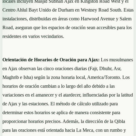
locales incluyen Masjid Subhan Ajax en Kingston Road West y el
Centro Ahlul Bayt Unido de Durham en Westney Road South. Estas
instalaciones, distribuidas en áreas como Harwood Avenue y Salem
Road, aseguran que los espacios de oración sean accesibles para los
residentes en varios vecindarios.
Orientación de Horarios de Oración para Ajax:
Los musulmanes
en Ajax observan las cinco oraciones diarias (Fajr, Dhuhr, Asr,
Maghrib e Isha) según la zona horaria local, America/Toronto. Los
horarios de oración cambian a lo largo del año debido a las
variaciones en el amanecer y el atardecer, influenciadas por la latitud
de Ajax y las estaciones. El método de cálculo utilizado para
determinar estos horarios se aplica de manera consistente para
proporcionar horarios precisos. Además, la dirección de la Qibla
para las oraciones está orientada hacia La Meca, con un rumbo y