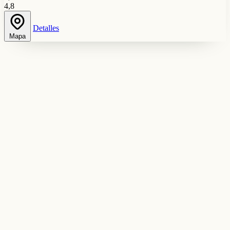
4,8
Detalles
Mapa