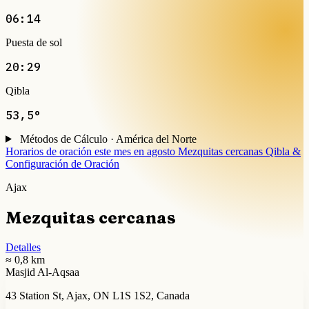
06:14
Puesta de sol
20:29
Qibla
53,5°
Métodos de Cálculo · América del Norte
Horarios de oración este mes en agosto
Mezquitas cercanas
Qibla &
Configuración de Oración
Ajax
Mezquitas cercanas
Detalles
≈ 0,8 km
Masjid Al-Aqsaa
43 Station St, Ajax, ON L1S 1S2, Canada