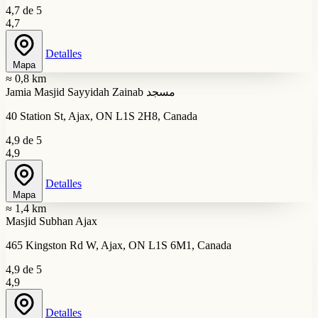
4,7 de 5
4,7
Detalles
Mapa
≈ 0,8 km
Jamia Masjid Sayyidah Zainab مسجد
40 Station St, Ajax, ON L1S 2H8, Canada
4,9 de 5
4,9
Detalles
Mapa
≈ 1,4 km
Masjid Subhan Ajax
465 Kingston Rd W, Ajax, ON L1S 6M1, Canada
4,9 de 5
4,9
Detalles