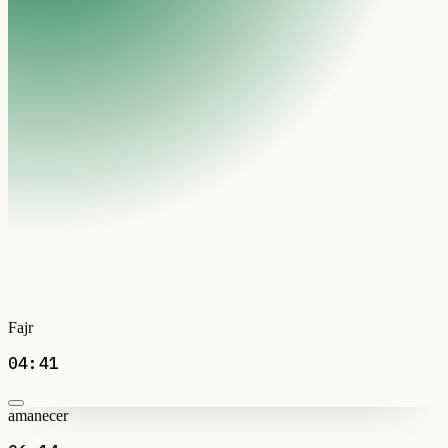
Fajr
04:41
amanecer