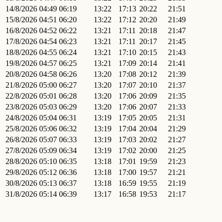
14/8/2026
04:49
06:19
13:22
17:13
20:22
21:51
15/8/2026
04:51
06:20
13:22
17:12
20:20
21:49
16/8/2026
04:52
06:22
13:21
17:11
20:18
21:47
17/8/2026
04:54
06:23
13:21
17:11
20:17
21:45
18/8/2026
04:55
06:24
13:21
17:10
20:15
21:43
19/8/2026
04:57
06:25
13:21
17:09
20:14
21:41
20/8/2026
04:58
06:26
13:20
17:08
20:12
21:39
21/8/2026
05:00
06:27
13:20
17:07
20:10
21:37
22/8/2026
05:01
06:28
13:20
17:06
20:09
21:35
23/8/2026
05:03
06:29
13:20
17:06
20:07
21:33
24/8/2026
05:04
06:31
13:19
17:05
20:05
21:31
25/8/2026
05:06
06:32
13:19
17:04
20:04
21:29
26/8/2026
05:07
06:33
13:19
17:03
20:02
21:27
27/8/2026
05:09
06:34
13:19
17:02
20:00
21:25
28/8/2026
05:10
06:35
13:18
17:01
19:59
21:23
29/8/2026
05:12
06:36
13:18
17:00
19:57
21:21
30/8/2026
05:13
06:37
13:18
16:59
19:55
21:19
31/8/2026
05:14
06:39
13:17
16:58
19:53
21:17