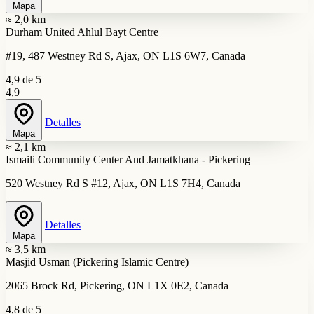
Mapa
≈ 2,0 km
Durham United Ahlul Bayt Centre
#19, 487 Westney Rd S, Ajax, ON L1S 6W7, Canada
4,9 de 5
4,9
Detalles
Mapa
≈ 2,1 km
Ismaili Community Center And Jamatkhana - Pickering
520 Westney Rd S #12, Ajax, ON L1S 7H4, Canada
Detalles
Mapa
≈ 3,5 km
Masjid Usman (Pickering Islamic Centre)
2065 Brock Rd, Pickering, ON L1X 0E2, Canada
4,8 de 5