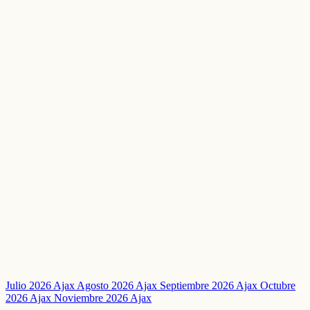
Julio 2026 Ajax
Agosto 2026 Ajax
Septiembre 2026 Ajax
Octubre
2026 Ajax
Noviembre 2026 Ajax