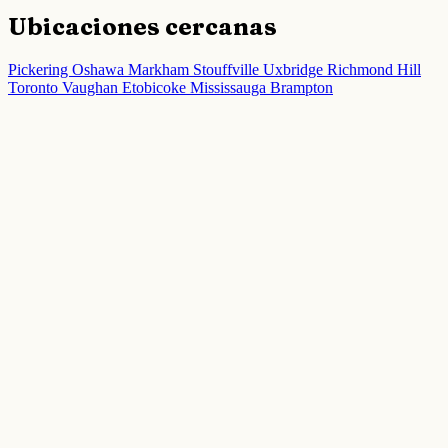
Ubicaciones cercanas
Pickering
Oshawa
Markham
Stouffville
Uxbridge
Richmond Hill
Toronto
Vaughan
Etobicoke
Mississauga
Brampton