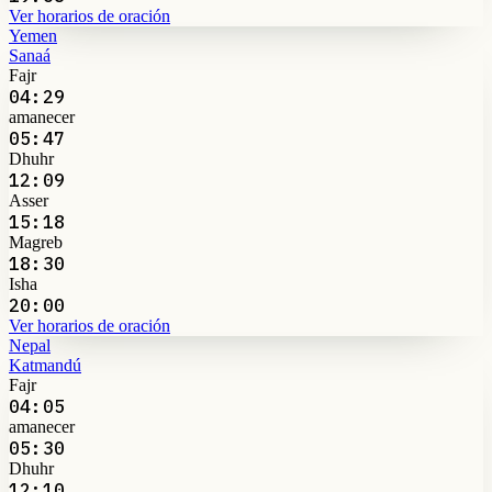
Ver horarios de oración
Yemen
Sanaá
Fajr
04:29
amanecer
05:47
Dhuhr
12:09
Asser
15:18
Magreb
18:30
Isha
20:00
Ver horarios de oración
Nepal
Katmandú
Fajr
04:05
amanecer
05:30
Dhuhr
12:10