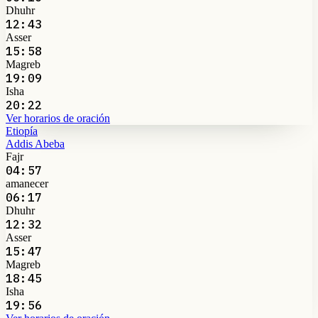
Dhuhr
12:43
Asser
15:58
Magreb
19:09
Isha
20:22
Ver horarios de oración
Etiopía
Addis Abeba
Fajr
04:57
amanecer
06:17
Dhuhr
12:32
Asser
15:47
Magreb
18:45
Isha
19:56