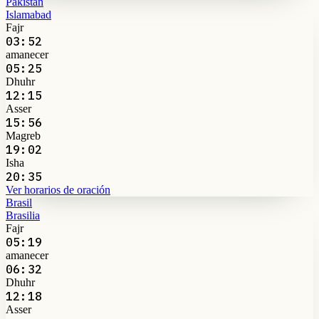
Pakistán
Islamabad
Fajr
03:52
amanecer
05:25
Dhuhr
12:15
Asser
15:56
Magreb
19:02
Isha
20:35
Ver horarios de oración
Brasil
Brasilia
Fajr
05:19
amanecer
06:32
Dhuhr
12:18
Asser