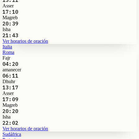
Asser
17:10
Magreb
20:39
Isha
21:43
Ver horarios de oración
Italia
Roma
Fajr
04:20
amanecer
06:11
Dhuhr
13:17
Asser
17:09
Magreb
20:20
Isha
22:02
Ver horarios de oración
Sudáfrica