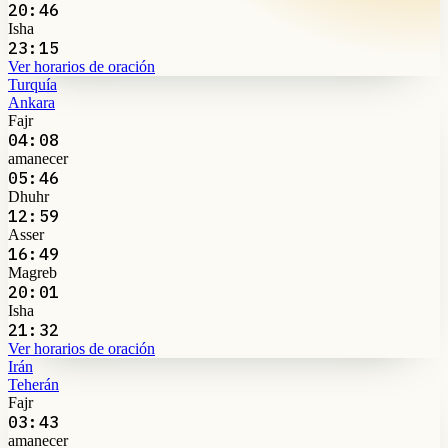
20:46
Isha
23:15
Ver horarios de oración
Turquía
Ankara
Fajr
04:08
amanecer
05:46
Dhuhr
12:59
Asser
16:49
Magreb
20:01
Isha
21:32
Ver horarios de oración
Irán
Teherán
Fajr
03:43
amanecer