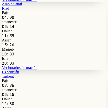
Arabia Saudí
Riad
Fajr
04:00
amanecer
05:24
Dhuhr
11:59
Asser
15:26
Magreb
18:33
Isha
20:03
Ver horarios de oración
Uzbekistán
Taskent
Fajr
03:36
amanecer
05:25
Dhuhr
12:30