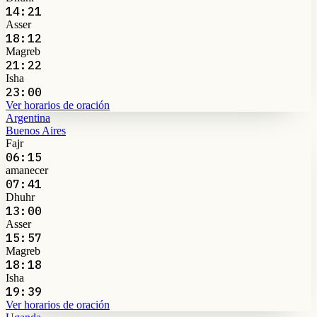
14:21
Asser
18:12
Magreb
21:22
Isha
23:00
Ver horarios de oración
Argentina
Buenos Aires
Fajr
06:15
amanecer
07:41
Dhuhr
13:00
Asser
15:57
Magreb
18:18
Isha
19:39
Ver horarios de oración