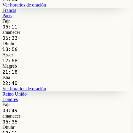
Ver horarios de oración
Francia
París
Fajr
05:11
amanecer
06:33
Dhuhr
13:56
Asser
17:58
Magreb
21:18
Isha
22:40
Ver horarios de oración
Reino Unido
Londres
Fajr
03:49
amanecer
05:35
Dhuhr
13:11