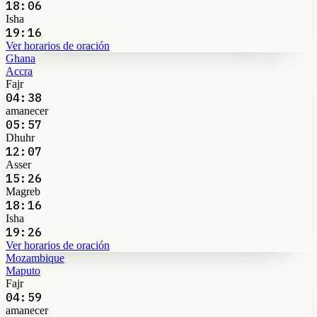
18:06
Isha
19:16
Ver horarios de oración
Ghana
Accra
Fajr
04:38
amanecer
05:57
Dhuhr
12:07
Asser
15:26
Magreb
18:16
Isha
19:26
Ver horarios de oración
Mozambique
Maputo
Fajr
04:59
amanecer