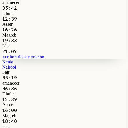
amanecer
05:42
Dhuhr
12:39
Asser
16:26
Magreb
19:33
Isha
21:07
Ver horarios de oración
Kenia
Nairobi
Fajr
05:19
amanecer
06:36
Dhuhr
12:39
Asser
16:00
Magreb
18:40
Isha