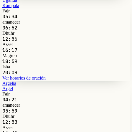
Uganda
Kampala
Fajr
05:34
amanecer
06:52
Dhuhr
12:56
Asser
16:17
Magreb
18:59
Isha
20:09
Ver horarios de oración
Argelia
Argel
Fajr
04:21
amanecer
05:59
Dhuhr
12:53
Asser