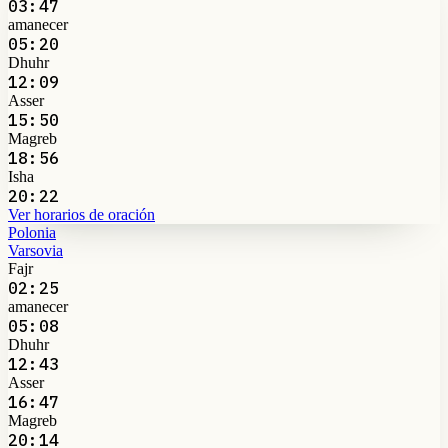
03:47
amanecer
05:20
Dhuhr
12:09
Asser
15:50
Magreb
18:56
Isha
20:22
Ver horarios de oración
Polonia
Varsovia
Fajr
02:25
amanecer
05:08
Dhuhr
12:43
Asser
16:47
Magreb
20:14