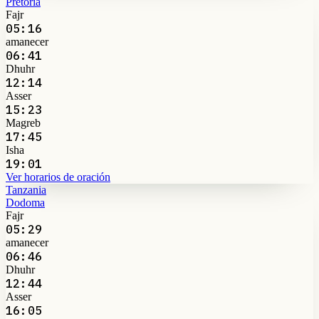
Pretoria
Fajr
05:16
amanecer
06:41
Dhuhr
12:14
Asser
15:23
Magreb
17:45
Isha
19:01
Ver horarios de oración
Tanzania
Dodoma
Fajr
05:29
amanecer
06:46
Dhuhr
12:44
Asser
16:05