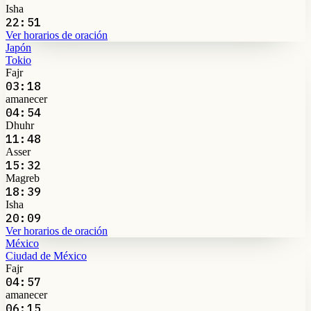
Isha
22:51
Ver horarios de oración
Japón
Tokio
Fajr
03:18
amanecer
04:54
Dhuhr
11:48
Asser
15:32
Magreb
18:39
Isha
20:09
Ver horarios de oración
México
Ciudad de México
Fajr
04:57
amanecer
06:15