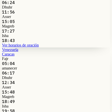
06:24
Dhuhr
11:56
Asser
15:05
Magreb
17:27
Isha
18:43
Ver horarios de oración
Venezuela
Caracas
Fajr
05:04
amanecer
06:17
Dhuhr
12:34
Asser
15:48
Magreb
18:49
Isha
19:58