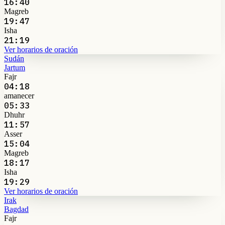
16:40
Magreb
19:47
Isha
21:19
Ver horarios de oración
Sudán
Jartum
Fajr
04:18
amanecer
05:33
Dhuhr
11:57
Asser
15:04
Magreb
18:17
Isha
19:29
Ver horarios de oración
Irak
Bagdad
Fajr