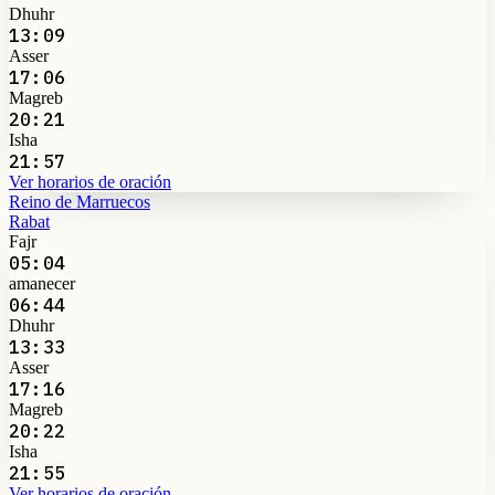
Dhuhr
13:09
Asser
17:06
Magreb
20:21
Isha
21:57
Ver horarios de oración
Reino de Marruecos
Rabat
Fajr
05:04
amanecer
06:44
Dhuhr
13:33
Asser
17:16
Magreb
20:22
Isha
21:55
Ver horarios de oración