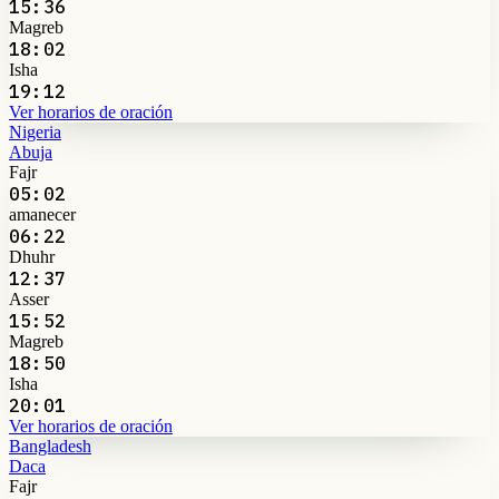
15:36
Magreb
18:02
Isha
19:12
Ver horarios de oración
Nigeria
Abuja
Fajr
05:02
amanecer
06:22
Dhuhr
12:37
Asser
15:52
Magreb
18:50
Isha
20:01
Ver horarios de oración
Bangladesh
Daca
Fajr