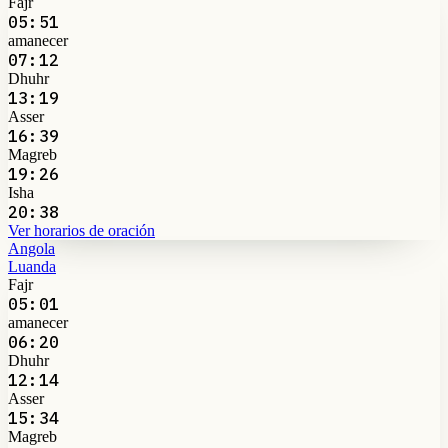
Fajr
05:51
amanecer
07:12
Dhuhr
13:19
Asser
16:39
Magreb
19:26
Isha
20:38
Ver horarios de oración
Angola
Luanda
Fajr
05:01
amanecer
06:20
Dhuhr
12:14
Asser
15:34
Magreb