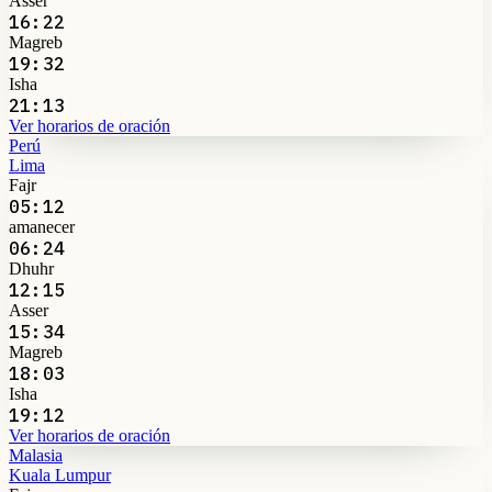
Asser
16:22
Magreb
19:32
Isha
21:13
Ver horarios de oración
Perú
Lima
Fajr
05:12
amanecer
06:24
Dhuhr
12:15
Asser
15:34
Magreb
18:03
Isha
19:12
Ver horarios de oración
Malasia
Kuala Lumpur