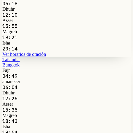
05:18
Dhuhr
12:10
Asser
15:55
Magreb
19:21
Isha
20:14
Ver horarios de oración
Tailandia
Bangkok
Fajr
04:49
amanecer
06:04
Dhuhr
12:25
Asser
15:35
Magreb
18:43
Isha
19:54