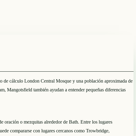
étodo de cálculo London Central Mosque y una población aproximada de
m, Mangotsfield también ayudan a entender pequeñas diferencias
 de oración o mezquitas alrededor de Bath. Entre los lugares
puede compararse con lugares cercanos como Trowbridge,