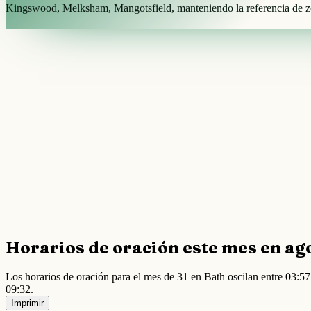
Kingswood, Melksham, Mangotsfield, manteniendo la referencia de zon
Horarios de oración este mes en ag
Los horarios de oración para el mes de 31 en Bath oscilan entre 03:
09:32.
Imprimir