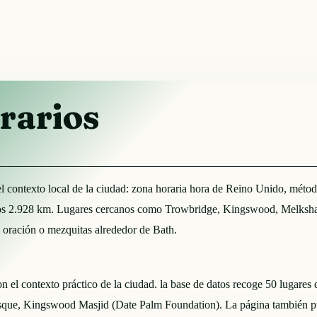
rarios
 del contexto local de la ciudad: zona horaria hora de Reino Unido, m
nos 2.928 km. Lugares cercanos como Trowbridge, Kingswood, Melksha
de oración o mezquitas alrededor de Bath.
on el contexto práctico de la ciudad. la base de datos recoge 50 lugares
osque, Kingswood Masjid (Date Palm Foundation). La página también 