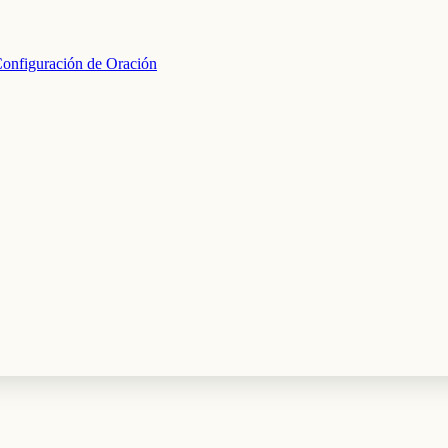
onfiguración de Oración