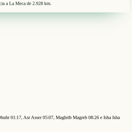
ncia a La Meca de 2.928 km.
 Dhuhr 01:17, Asr Asser 05:07, Maghrib Magreb 08:26 e Isha Isha