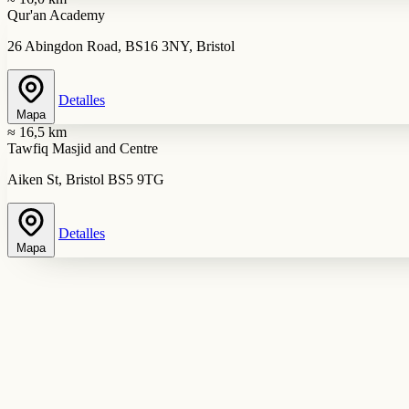
Qur'an Academy
26 Abingdon Road, BS16 3NY, Bristol
Detalles
Mapa
≈ 16,5 km
Tawfiq Masjid and Centre
Aiken St, Bristol BS5 9TG
Detalles
Mapa