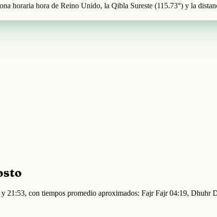
a horaria hora de Reino Unido, la Qibla Sureste (115.73°) y la dista
osto
57 y 21:53, con tiempos promedio aproximados: Fajr Fajr 04:19, Dhuhr