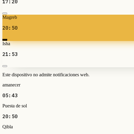
17:20
Magreb
20:50
Isha
21:53
Este dispositivo no admite notificaciones web.
amanecer
05:43
Puesta de sol
20:50
Qibla