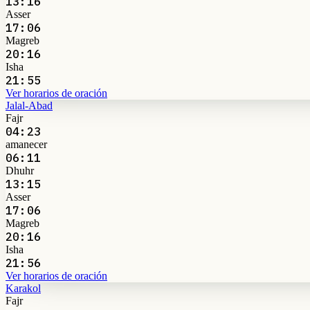
13:16
Asser
17:06
Magreb
20:16
Isha
21:55
Ver horarios de oración
Jalal-Abad
Fajr
04:23
amanecer
06:11
Dhuhr
13:15
Asser
17:06
Magreb
20:16
Isha
21:56
Ver horarios de oración
Karakol
Fajr