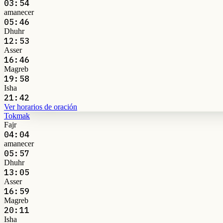
03:54
amanecer
05:46
Dhuhr
12:53
Asser
16:46
Magreb
19:58
Isha
21:42
Ver horarios de oración
Tokmak
Fajr
04:04
amanecer
05:57
Dhuhr
13:05
Asser
16:59
Magreb
20:11
Isha