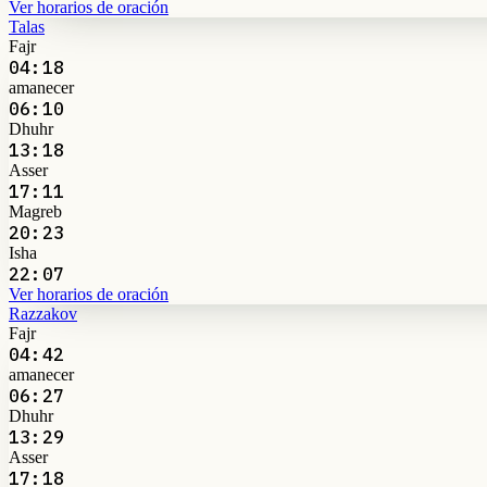
Ver horarios de oración
Talas
Fajr
04:18
amanecer
06:10
Dhuhr
13:18
Asser
17:11
Magreb
20:23
Isha
22:07
Ver horarios de oración
Razzakov
Fajr
04:42
amanecer
06:27
Dhuhr
13:29
Asser
17:18