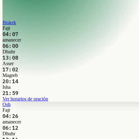
Biskek
Fajr
04:07
amanecer
06:00
Dhuhr
13:08
Asser
17:02
Magreb
20:14
Isha
21:59
Ver horarios de oración
Osh
Fajr
04:26
amanecer
06:12
Dhuhr