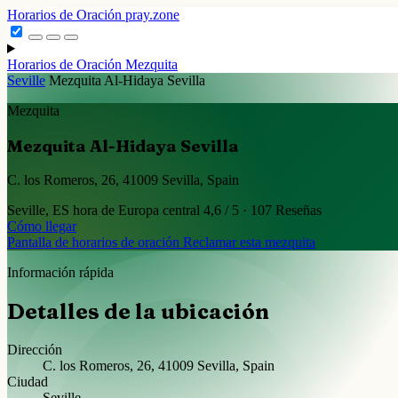
Horarios de Oración
pray.zone
Horarios de Oración
Mezquita
Seville
Mezquita Al-Hidaya Sevilla
Mezquita
Mezquita Al-Hidaya Sevilla
C. los Romeros, 26, 41009 Sevilla, Spain
Seville, ES
hora de Europa central
4,6 / 5 · 107 Reseñas
Cómo llegar
Pantalla de horarios de oración
Reclamar esta mezquita
Información rápida
Detalles de la ubicación
Dirección
C. los Romeros, 26, 41009 Sevilla, Spain
Ciudad
Seville