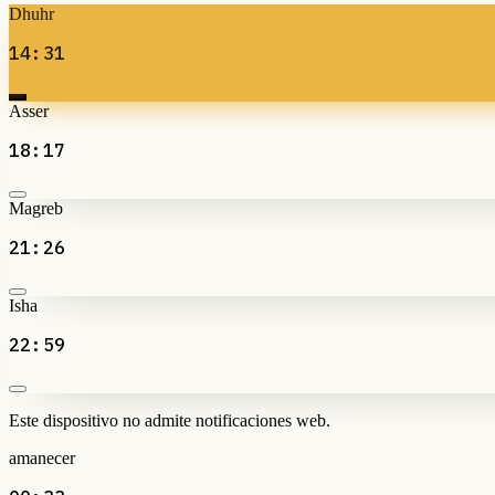
Dhuhr
14:31
Asser
18:17
Magreb
21:26
Isha
22:59
Este dispositivo no admite notificaciones web.
amanecer