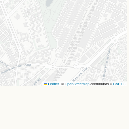
Leaflet
|
©
OpenStreetMap
contributors ©
CARTO