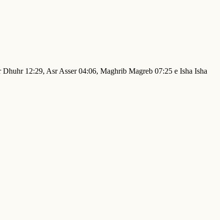
hr Dhuhr 12:29, Asr Asser 04:06, Maghrib Magreb 07:25 e Isha Isha