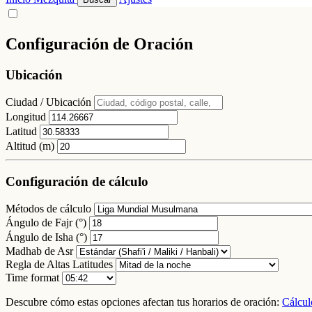
Configuración de Oración
Ubicación
Ciudad / Ubicación
Longitud
Latitud
Altitud (m)
Configuración de cálculo
Métodos de cálculo
Ángulo de Fajr (°)
Ángulo de Isha (°)
Madhab de Asr
Regla de Altas Latitudes
Time format
Descubre cómo estas opciones afectan tus horarios de oración:
Cálcul