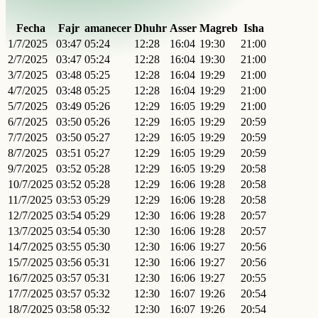
Fecha
Fajr
amanecer
Dhuhr
Asser
Magreb
Isha
1/7/2025
03:47
05:24
12:28
16:04
19:30
21:00
2/7/2025
03:47
05:24
12:28
16:04
19:30
21:00
3/7/2025
03:48
05:25
12:28
16:04
19:29
21:00
4/7/2025
03:48
05:25
12:28
16:04
19:29
21:00
5/7/2025
03:49
05:26
12:29
16:05
19:29
21:00
6/7/2025
03:50
05:26
12:29
16:05
19:29
20:59
7/7/2025
03:50
05:27
12:29
16:05
19:29
20:59
8/7/2025
03:51
05:27
12:29
16:05
19:29
20:59
9/7/2025
03:52
05:28
12:29
16:05
19:29
20:58
10/7/2025
03:52
05:28
12:29
16:06
19:28
20:58
11/7/2025
03:53
05:29
12:29
16:06
19:28
20:58
12/7/2025
03:54
05:29
12:30
16:06
19:28
20:57
13/7/2025
03:54
05:30
12:30
16:06
19:28
20:57
14/7/2025
03:55
05:30
12:30
16:06
19:27
20:56
15/7/2025
03:56
05:31
12:30
16:06
19:27
20:56
16/7/2025
03:57
05:31
12:30
16:06
19:27
20:55
17/7/2025
03:57
05:32
12:30
16:07
19:26
20:54
18/7/2025
03:58
05:32
12:30
16:07
19:26
20:54