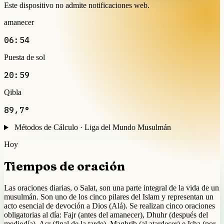
Este dispositivo no admite notificaciones web.
amanecer
06:54
Puesta de sol
20:59
Qibla
89,7°
Métodos de Cálculo · Liga del Mundo Musulmán
Hoy
Tiempos de oración
Las oraciones diarias, o Salat, son una parte integral de la vida de un
musulmán. Son uno de los cinco pilares del Islam y representan un
acto esencial de devoción a Dios (Alá). Se realizan cinco oraciones
obligatorias al día: Fajr (antes del amanecer), Dhuhr (después del
mediodía), Asr (final de la tarde), Maghrib (al atardecer) e Isha (por