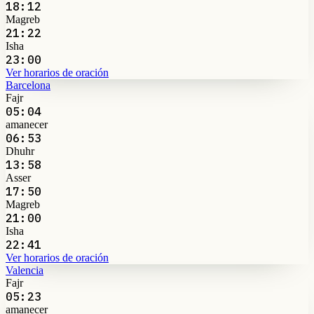
18:12
Magreb
21:22
Isha
23:00
Ver horarios de oración
Barcelona
Fajr
05:04
amanecer
06:53
Dhuhr
13:58
Asser
17:50
Magreb
21:00
Isha
22:41
Ver horarios de oración
Valencia
Fajr
05:23
amanecer