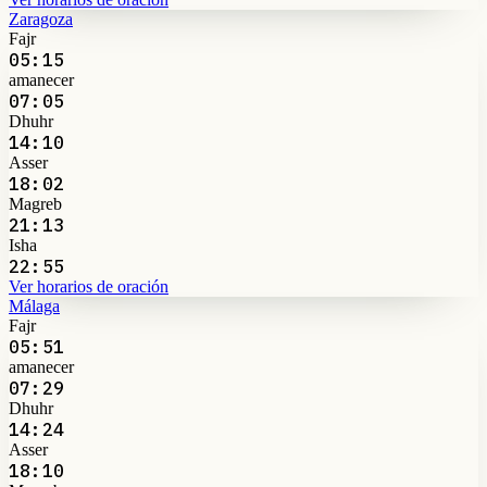
Zaragoza
Fajr
05:15
amanecer
07:05
Dhuhr
14:10
Asser
18:02
Magreb
21:13
Isha
22:55
Ver horarios de oración
Málaga
Fajr
05:51
amanecer
07:29
Dhuhr
14:24
Asser
18:10