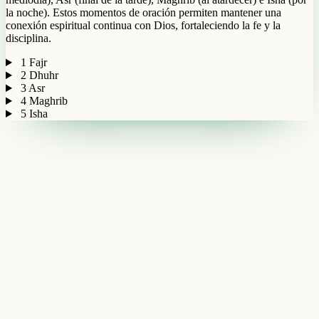
la noche). Estos momentos de oración permiten mantener una
conexión espiritual continua con Dios, fortaleciendo la fe y la
disciplina.
1
Fajr
2
Dhuhr
3
Asr
4
Maghrib
5
Isha