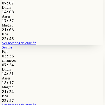
07:07
Dhuhr
14:08
Asser
17:57
Magreb
21:06
Isha
22:43
Ver horarios de oración
Sevilla
Fajr
05:55
amanecer
07:34
Dhuhr
14:31
Asser
18:17
Magreb
21:24
Isha
22:57
Ver horarios de oración