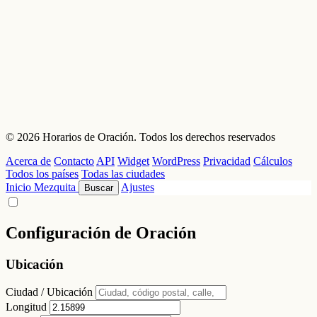
© 2026 Horarios de Oración. Todos los derechos reservados
Acerca de
Contacto
API
Widget
WordPress
Privacidad
Cálculos
Todos los países
Todas las ciudades
Inicio
Mezquita
Ajustes
Buscar
Configuración de Oración
Ubicación
Ciudad / Ubicación
Longitud