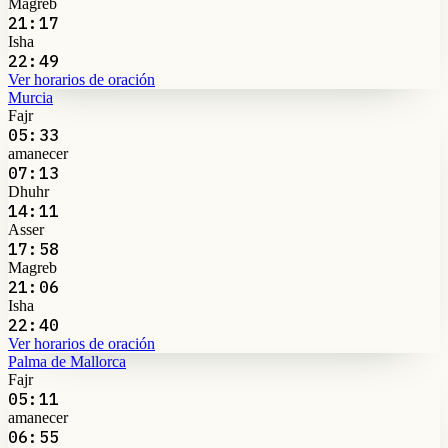
Magreb
21:17
Isha
22:49
Ver horarios de oración
Murcia
Fajr
05:33
amanecer
07:13
Dhuhr
14:11
Asser
17:58
Magreb
21:06
Isha
22:40
Ver horarios de oración
Palma de Mallorca
Fajr
05:11
amanecer
06:55