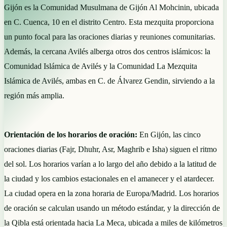
Gijón es la Comunidad Musulmana de Gijón Al Mohcinin, ubicada
en C. Cuenca, 10 en el distrito Centro. Esta mezquita proporciona
un punto focal para las oraciones diarias y reuniones comunitarias.
Además, la cercana Avilés alberga otros dos centros islámicos: la
Comunidad Islámica de Avilés y la Comunidad La Mezquita
Islámica de Avilés, ambas en C. de Álvarez Gendin, sirviendo a la
región más amplia.
Orientación de los horarios de oración:
En Gijón, las cinco
oraciones diarias (Fajr, Dhuhr, Asr, Maghrib e Isha) siguen el ritmo
del sol. Los horarios varían a lo largo del año debido a la latitud de
la ciudad y los cambios estacionales en el amanecer y el atardecer.
La ciudad opera en la zona horaria de Europa/Madrid. Los horarios
de oración se calculan usando un método estándar, y la dirección de
la Qibla está orientada hacia La Meca, ubicada a miles de kilómetros