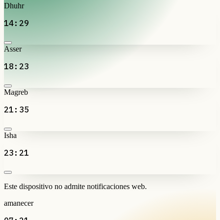
Dhuhr
14:29
Asser
18:23
Magreb
21:35
Isha
23:21
Este dispositivo no admite notificaciones web.
amanecer