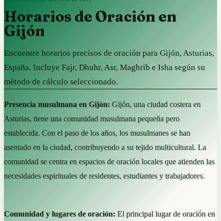
Horarios de Oración en
Gijón
Encuentre horarios precisos de oración para Gijón, Asturias,
España. Incluye Fajr, Dhuhr, Asr, Maghrib e Isha según su
método de cálculo seleccionado.
Presencia musulmana en Gijón:
Gijón, una ciudad costera en
Asturias, tiene una comunidad musulmana pequeña pero
establecida. Con el paso de los años, los musulmanes se han
asentado en la ciudad, contribuyendo a su tejido multicultural. La
comunidad se centra en espacios de oración locales que atienden las
necesidades espirituales de residentes, estudiantes y trabajadores.
Comunidad y lugares de oración:
El principal lugar de oración en