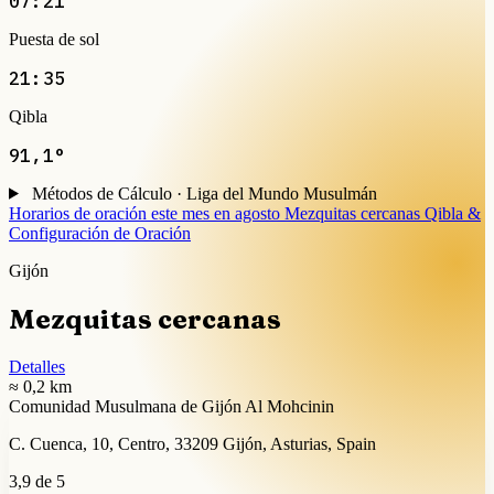
07:21
Puesta de sol
21:35
Qibla
91,1°
Métodos de Cálculo · Liga del Mundo Musulmán
Horarios de oración este mes en agosto
Mezquitas cercanas
Qibla &
Configuración de Oración
Gijón
Mezquitas cercanas
Detalles
≈ 0,2 km
Comunidad Musulmana de Gijón Al Mohcinin
C. Cuenca, 10, Centro, 33209 Gijón, Asturias, Spain
3,9 de 5