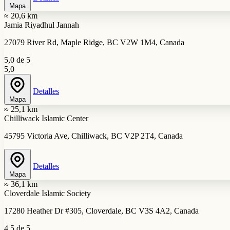
Mapa
≈ 20,6 km
Jamia Riyadhul Jannah
27079 River Rd, Maple Ridge, BC V2W 1M4, Canada
5,0 de 5
5,0
Detalles
Mapa
≈ 25,1 km
Chilliwack Islamic Center
45795 Victoria Ave, Chilliwack, BC V2P 2T4, Canada
Detalles
Mapa
≈ 36,1 km
Cloverdale Islamic Society
17280 Heather Dr #305, Cloverdale, BC V3S 4A2, Canada
4,5 de 5