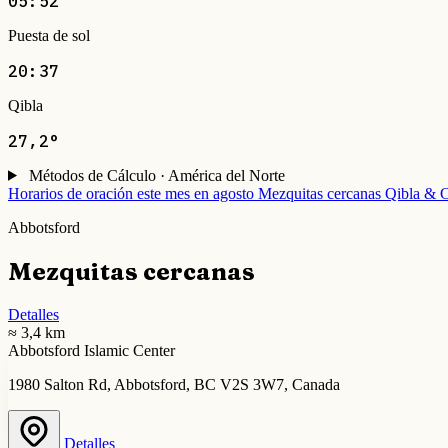
05:52
Puesta de sol
20:37
Qibla
27,2°
Métodos de Cálculo · América del Norte
Horarios de oración este mes en agosto
Mezquitas cercanas
Qibla & C
Abbotsford
Mezquitas cercanas
Detalles
≈ 3,4 km
Abbotsford Islamic Center
1980 Salton Rd, Abbotsford, BC V2S 3W7, Canada
Detalles