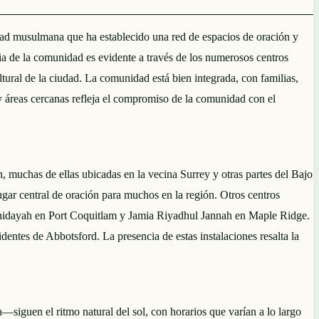
dad musulmana que ha establecido una red de espacios de oración y
ia de la comunidad es evidente a través de los numerosos centros
tural de la ciudad. La comunidad está bien integrada, con familias,
 y áreas cercanas refleja el compromiso de la comunidad con el
uchas de ellas ubicadas en la vecina Surrey y otras partes del Bajo
gar central de oración para muchos en la región. Otros centros
Alhidayah en Port Coquitlam y Jamia Riyadhul Jannah en Maple Ridge.
entes de Abbotsford. La presencia de estas instalaciones resalta la
siguen el ritmo natural del sol, con horarios que varían a lo largo