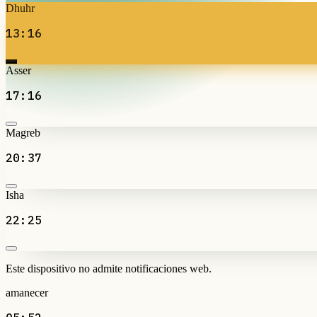
Dhuhr
13:16
Asser
17:16
Magreb
20:37
Isha
22:25
Este dispositivo no admite notificaciones web.
amanecer