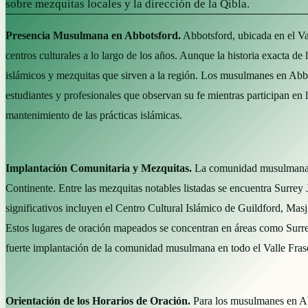
sobre mezquitas locales y la dirección de la Qibla.
Presencia Musulmana en Abbotsford.
Abbotsford, ubicada en el Va
centros culturales a lo largo de los años. Aunque la historia exacta 
islámicos y mezquitas que sirven a la región. Los musulmanes en Abbot
estudiantes y profesionales que observan su fe mientras participan en 
mantenimiento de las prácticas islámicas.
Implantación Comunitaria y Mezquitas.
La comunidad musulmana en
Continente. Entre las mezquitas notables listadas se encuentra Surrey
significativos incluyen el Centro Cultural Islámico de Guildford, 
Estos lugares de oración mapeados se concentran en áreas como Surrey,
fuerte implantación de la comunidad musulmana en todo el Valle Fras
Orientación de los Horarios de Oración.
Para los musulmanes en Abb