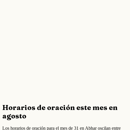
Horarios de oración este mes en
agosto
Los horarios de oración para el mes de 31 en Abhar oscilan entre