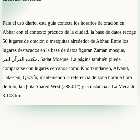
Para el uso diario, esta guía conecta los horarios de oración en
Abhar con el contexto práctico de la ciudad. la base de datos recoge
50 lugares de oración o mezquitas alrededor de Abhar. Entre los
lugares destacados en la base de datos figuran Zaman mosque,
مکتب القرآن ابهر, Sadat Mosque. La página también puede
compararse con lugares cercanos como Khorramdarreh, Alvand,
Tākestān, Qazvín, manteniendo la referencia de zona horaria hora
de Irán, la Qibla Shared.West (288.01°) y la distancia a La Meca de
3.108 km.