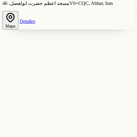
مسجد اعظم حضرت ابولفضل، 46V6+CQC, Abhar, Iran
Detalles
Mapa