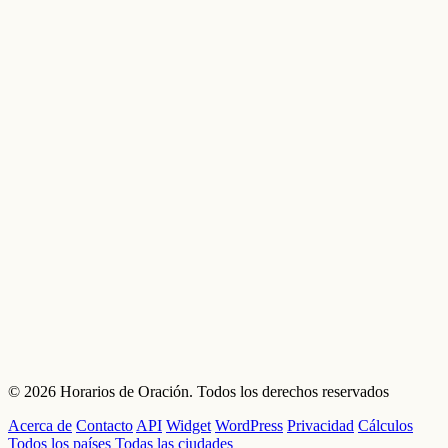
© 2026 Horarios de Oración. Todos los derechos reservados
Acerca de
Contacto
API
Widget
WordPress
Privacidad
Cálculos
Todos los países
Todas las ciudades