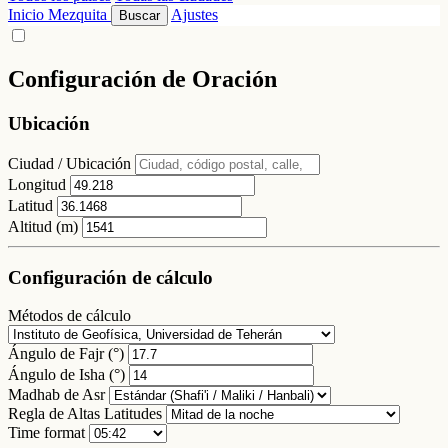
Inicio
Mezquita
Ajustes
Buscar
Configuración de Oración
Ubicación
Ciudad / Ubicación
Longitud
Latitud
Altitud (m)
Configuración de cálculo
Métodos de cálculo
Ángulo de Fajr (°)
Ángulo de Isha (°)
Madhab de Asr
Regla de Altas Latitudes
Time format