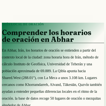
GUÍA LOCAL DE ORACIÓN
Comprender los horarios
de oración en Abhar
En Abhar, Irán, los horarios de oración se entienden a partir del
contexto local de la ciudad: zona horaria hora de Irán, método de
cálculo Instituto de Geofísica, Universidad de Teherán y una
población aproximada de 69.889. La Qibla apunta hacia
Shared.West (288.01°), con La Meca a unos 3.108 km. Lugares
cercanos como Khorramdarreh, Alvand, Tākestān, Qazvín también
ayudan a entender pequeñas diferencias locales en el ritmo de la
oración. la base de datos recoge 50 lugares de oración o mezquitas
alrededor de Abhar.