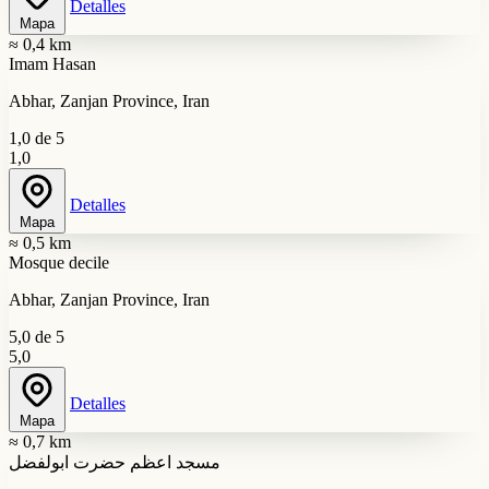
Detalles
Mapa
≈ 0,4 km
Imam Hasan
Abhar, Zanjan Province, Iran
1,0 de 5
1,0
Detalles
Mapa
≈ 0,5 km
Mosque decile
Abhar, Zanjan Province, Iran
5,0 de 5
5,0
Detalles
Mapa
≈ 0,7 km
مسجد اعظم حضرت ابولفضل