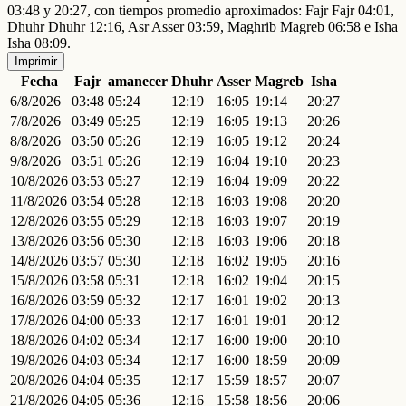
03:48 y 20:27, con tiempos promedio aproximados: Fajr Fajr 04:01,
Dhuhr Dhuhr 12:16, Asr Asser 03:59, Maghrib Magreb 06:58 e Isha
Isha 08:09.
Imprimir
Fecha
Fajr
amanecer
Dhuhr
Asser
Magreb
Isha
6/8/2026
03:48
05:24
12:19
16:05
19:14
20:27
7/8/2026
03:49
05:25
12:19
16:05
19:13
20:26
8/8/2026
03:50
05:26
12:19
16:05
19:12
20:24
9/8/2026
03:51
05:26
12:19
16:04
19:10
20:23
10/8/2026
03:53
05:27
12:19
16:04
19:09
20:22
11/8/2026
03:54
05:28
12:18
16:03
19:08
20:20
12/8/2026
03:55
05:29
12:18
16:03
19:07
20:19
13/8/2026
03:56
05:30
12:18
16:03
19:06
20:18
14/8/2026
03:57
05:30
12:18
16:02
19:05
20:16
15/8/2026
03:58
05:31
12:18
16:02
19:04
20:15
16/8/2026
03:59
05:32
12:17
16:01
19:02
20:13
17/8/2026
04:00
05:33
12:17
16:01
19:01
20:12
18/8/2026
04:02
05:34
12:17
16:00
19:00
20:10
19/8/2026
04:03
05:34
12:17
16:00
18:59
20:09
20/8/2026
04:04
05:35
12:17
15:59
18:57
20:07
21/8/2026
04:05
05:36
12:16
15:58
18:56
20:06