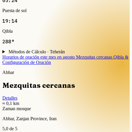
05:24
Puesta de sol
19:14
Qibla
288°
Métodos de Cálculo · Teherán
Horarios de oración este mes en agosto
Mezquitas cercanas
Qibla &
Configuración de Oración
Abhar
Mezquitas cercanas
Detalles
≈ 0,1 km
Zaman mosque
Abhar, Zanjan Province, Iran
5,0 de 5