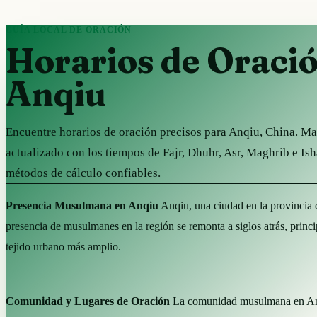
GUÍA LOCAL DE ORACIÓN
Horarios de Oraci
Anqiu
Encuentre horarios de oración precisos para Anqiu, China. M
actualizado con los tiempos de Fajr, Dhuhr, Asr, Maghrib e Is
métodos de cálculo confiables.
Presencia Musulmana en Anqiu
Anqiu, una ciudad en la provincia 
presencia de musulmanes en la región se remonta a siglos atrás, princ
tejido urbano más amplio.
Comunidad y Lugares de Oración
La comunidad musulmana en Anqiu