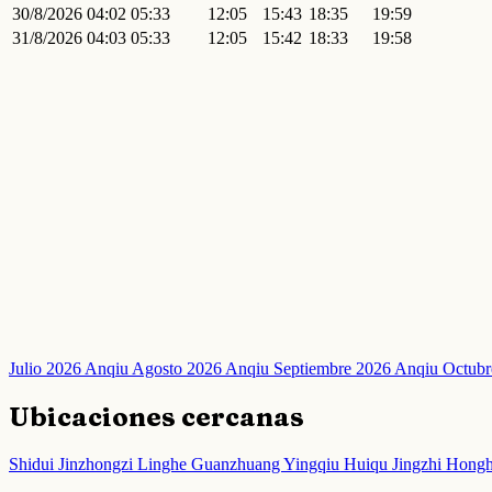
30/8/2026
04:02
05:33
12:05
15:43
18:35
19:59
31/8/2026
04:03
05:33
12:05
15:42
18:33
19:58
Julio 2026 Anqiu
Agosto 2026 Anqiu
Septiembre 2026 Anqiu
Octubr
Ubicaciones cercanas
Shidui
Jinzhongzi
Linghe
Guanzhuang
Yingqiu
Huiqu
Jingzhi
Hong