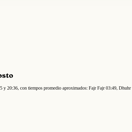
osto
:35 y 20:36, con tiempos promedio aproximados: Fajr Fajr 03:49, Dhuh