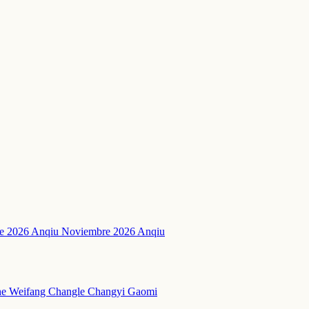
e 2026 Anqiu
Noviembre 2026 Anqiu
he
Weifang
Changle
Changyi
Gaomi