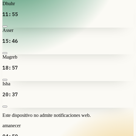
Dhuhr
11:55
Asser
15:46
Magreb
18:57
Isha
20:37
Este dispositivo no admite notificaciones web.
amanecer