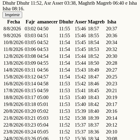
Dhuhr Dhuhr 11:52, Asr Asser 03:38, Maghrib Magreb 06:40 e Isha
Isha 08:16.
Imprimir
Fecha
Fajr
amanecer
Dhuhr
Asser
Magreb
Isha
8/8/2026
03:02
04:50
11:55
15:46
18:57
20:37
9/8/2026
03:03
04:51
11:55
15:46
18:55
20:36
10/8/2026
03:05
04:52
11:54
15:45
18:54
20:34
11/8/2026
03:06
04:53
11:54
15:45
18:53
20:32
12/8/2026
03:08
04:54
11:54
15:44
18:52
20:30
13/8/2026
03:09
04:55
11:54
15:44
18:50
20:28
14/8/2026
03:11
04:56
11:54
15:43
18:49
20:27
15/8/2026
03:12
04:57
11:54
15:42
18:47
20:25
16/8/2026
03:14
04:58
11:53
15:42
18:46
20:23
17/8/2026
03:15
04:59
11:53
15:41
18:45
20:21
18/8/2026
03:17
05:00
11:53
15:40
18:43
20:19
19/8/2026
03:18
05:01
11:53
15:40
18:42
20:17
20/8/2026
03:20
05:02
11:53
15:39
18:40
20:16
21/8/2026
03:21
05:03
11:52
15:38
18:39
20:14
22/8/2026
03:23
05:04
11:52
15:37
18:37
20:12
23/8/2026
03:24
05:05
11:52
15:37
18:36
20:10
24/8/2026
03:26
05:06
11:52
15:36
18:34
20:08