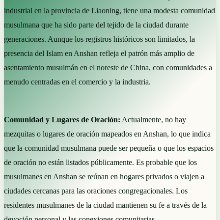
industrial en la provincia de Liaoning, tiene una modesta comunidad
musulmana que ha sido parte del tejido de la ciudad durante
generaciones. Aunque los registros históricos son limitados, la
presencia del Islam en Anshan refleja el patrón más amplio de
asentamiento musulmán en el noreste de China, con comunidades a
menudo centradas en el comercio y la industria.
Comunidad y Lugares de Oración:
Actualmente, no hay
mezquitas o lugares de oración mapeados en Anshan, lo que indica
que la comunidad musulmana puede ser pequeña o que los espacios
de oración no están listados públicamente. Es probable que los
musulmanes en Anshan se reúnan en hogares privados o viajen a
ciudades cercanas para las oraciones congregacionales. Los
residentes musulmanes de la ciudad mantienen su fe a través de la
devoción personal y las conexiones comunitarias.