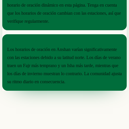
horario de oración dinámico en esta página. Tenga en cuenta
que los horarios de oración cambian con las estaciones, así que
verifique regularmente.
RITMO ESTACIONAL
Los horarios de oración en Anshan varían significativamente
con las estaciones debido a su latitud norte. Los días de verano
traen un Fajr más temprano y un Isha más tarde, mientras que
los días de invierno muestran lo contrario. La comunidad ajusta
su ritmo diario en consecuencia.