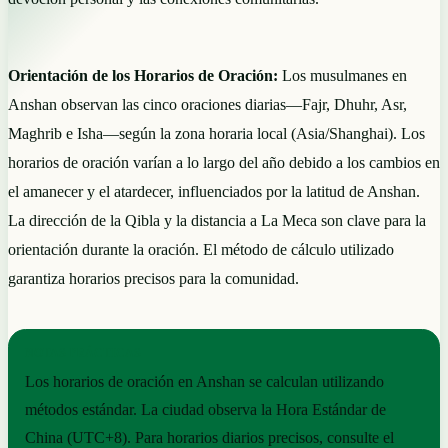
Orientación de los Horarios de Oración:
Los musulmanes en
Anshan observan las cinco oraciones diarias—Fajr, Dhuhr, Asr,
Maghrib e Isha—según la zona horaria local (Asia/Shanghai). Los
horarios de oración varían a lo largo del año debido a los cambios en
el amanecer y el atardecer, influenciados por la latitud de Anshan.
La dirección de la Qibla y la distancia a La Meca son clave para la
orientación durante la oración. El método de cálculo utilizado
garantiza horarios precisos para la comunidad.
NOTAS PRÁCTICAS
Los horarios de oración en Anshan se calculan utilizando
métodos estándar. La ciudad observa la Hora Estándar de
China (UTC+8). Para horarios diarios precisos, consulte el