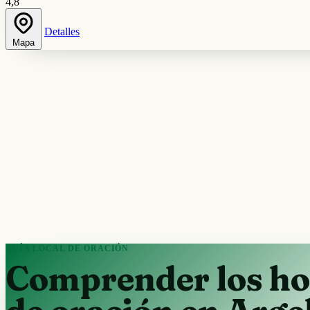
4,8
Detalles
Mapa
GUÍA LOCAL DE ORACIÓN
Comprender los ho