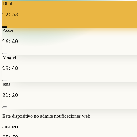
Dhuhr
12:53
Asser
16:40
Magreb
19:48
Isha
21:20
Este dispositivo no admite notificaciones web.
amanecer