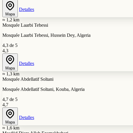
Detalles
Mapa
≈ 1,2 km
Mosquée Laarbi Tebessi
Mosquée Laarbi Tebessi, Hussein Dey, Algeria
4,3 de 5
4,3
Detalles
Mapa
≈ 1,3 km
Mosquée Abdellatif Soltani
Mosquée Abdellatif Soltani, Kouba, Algeria
4,7 de 5
4,7
Detalles
Mapa
≈ 1,6 km