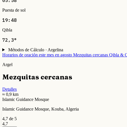
05:58
Puesta de sol
19:48
Qibla
72,3°
Métodos de Cálculo · Argelina
Horarios de oración este mes en agosto
Mezquitas cercanas
Qibla & C
Argel
Mezquitas cercanas
Detalles
≈ 0,9 km
Islamic Guidance Mosque
Islamic Guidance Mosque, Kouba, Algeria
4,7 de 5
4,7