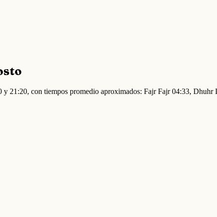
osto
:20 y 21:20, con tiempos promedio aproximados: Fajr Fajr 04:33, Dhuh