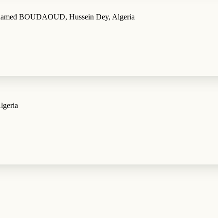
Mohamed BOUDAOUD, Hussein Dey, Algeria
lgeria