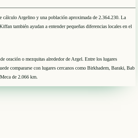
o de cálculo Argelino y una población aproximada de 2.364.230. La
iffan también ayudan a entender pequeñas diferencias locales en el
s de oración o mezquitas alrededor de Argel. Entre los lugares
 puede compararse con lugares cercanos como Birkhadem, Baraki, Bab
La Meca de 2.066 km.