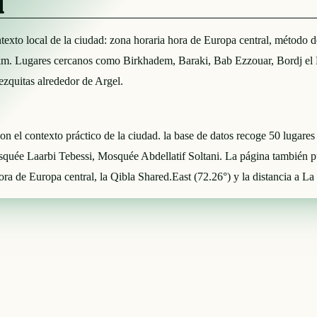
l
contexto local de la ciudad: zona horaria hora de Europa central, métod
km. Lugares cercanos como Birkhadem, Baraki, Bab Ezzouar, Bordj el K
ezquitas alrededor de Argel.
con el contexto práctico de la ciudad. la base de datos recoge 50 lugare
squée Laarbi Tebessi, Mosquée Abdellatif Soltani. La página también
ora de Europa central, la Qibla Shared.East (72.26°) y la distancia a 