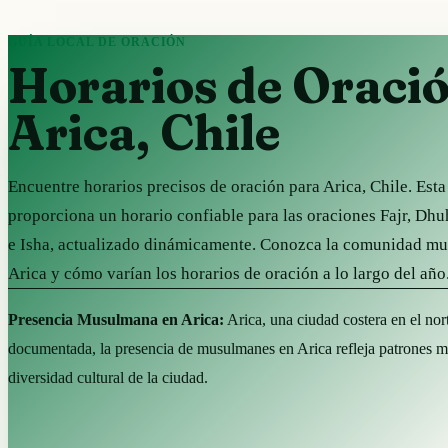
GUÍA LOCAL DE ORACIÓN
Horarios de Oraci
Arica, Chile
Encuentre horarios precisos de oración para Arica, Chile. Est
proporciona un horario confiable para las oraciones Fajr, Dhu
e Isha, actualizado dinámicamente. Conozca la comunidad m
Arica y cómo varían los horarios de oración a lo largo del año
Presencia Musulmana en Arica:
Arica, una ciudad costera en el nor
documentada, la presencia de musulmanes en Arica refleja patrones m
diversidad cultural de la ciudad.