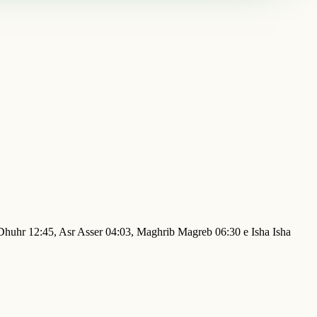
 Dhuhr 12:45, Asr Asser 04:03, Maghrib Magreb 06:30 e Isha Isha