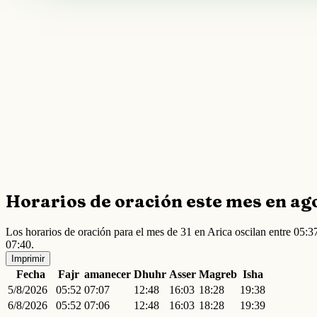
Horarios de oración este mes en ag
Los horarios de oración para el mes de 31 en Arica oscilan entre 05
07:40.
Imprimir
Fecha
Fajr
amanecer
Dhuhr
Asser
Magreb
Isha
5/8/2026
05:52
07:07
12:48
16:03
18:28
19:38
6/8/2026
05:52
07:06
12:48
16:03
18:28
19:39