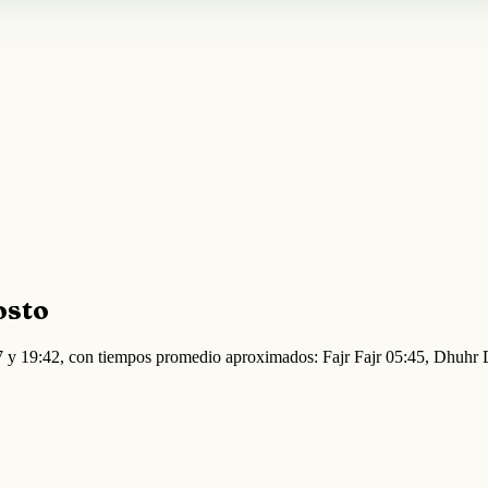
osto
:37 y 19:42, con tiempos promedio aproximados: Fajr Fajr 05:45, Dhuhr