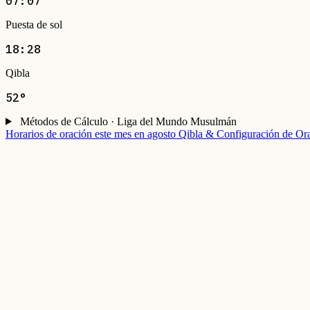
07:07
Puesta de sol
18:28
Qibla
52°
Métodos de Cálculo · Liga del Mundo Musulmán
Horarios de oración este mes en agosto
Qibla & Configuración de Or