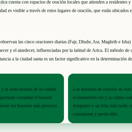
 cuenta con espacios de oración locales que atienden a residentes y vis
dad es visible a través de estos lugares de oración, que están ubicados 
servan las cinco oraciones diarias (Fajr, Dhuhr, Asr, Maghrib e Isha) 
cer y el atardecer, influenciadas por la latitud de Arica. El método de 
tancia a la ciudad santa es un factor significativo en la determinación de
RITMO ESTACIONAL
y la zona horaria de la ciudad.
Los horarios de oración en Aric
portante consultar el horario
el hemisferio sur y su clima cos
ionar los horarios más precisos
temprano y un Isha más tarde, m
consistente y predecible.