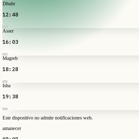
Dhuhr
12:48
Asser
16:03
Magreb
18:28
Isha
19:38
Este dispositivo no admite notificaciones web.
amanecer