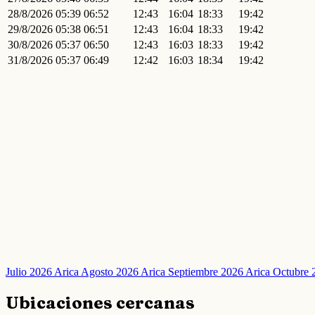
28/8/2026
05:39
06:52
12:43
16:04
18:33
19:42
29/8/2026
05:38
06:51
12:43
16:04
18:33
19:42
30/8/2026
05:37
06:50
12:43
16:03
18:33
19:42
31/8/2026
05:37
06:49
12:42
16:03
18:34
19:42
Julio 2026 Arica
Agosto 2026 Arica
Septiembre 2026 Arica
Octubre 
Ubicaciones cercanas