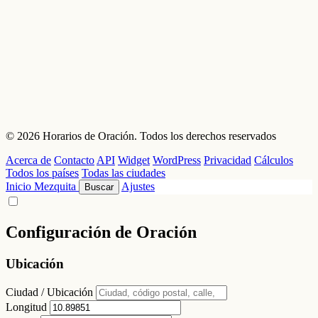
© 2026 Horarios de Oración. Todos los derechos reservados
Acerca de
Contacto
API
Widget
WordPress
Privacidad
Cálculos
Todos los países
Todas las ciudades
Inicio
Mezquita
Ajustes
Buscar
Configuración de Oración
Ubicación
Ciudad / Ubicación
Longitud