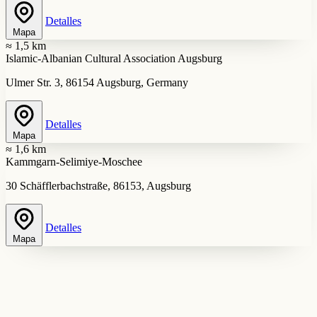
Detalles
Mapa
≈ 1,5 km
Islamic-Albanian Cultural Association Augsburg
Ulmer Str. 3, 86154 Augsburg, Germany
Detalles
Mapa
≈ 1,6 km
Kammgarn-Selimiye-Moschee
30 Schäfflerbachstraße, 86153, Augsburg
Detalles
Mapa