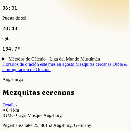
06:01
Puesta de sol
20:43
Qibla
134,7°
Métodos de Cálculo · Liga del Mundo Musulmán
Horarios de oración este mes en agosto
Mezquitas cercanas
Qibla &
Configuración de Oración
Augsburgo
Mezquitas cercanas
Detalles
≈ 0,4 km
IGMG Cagri Mosque Augsburg
Pilgerhausstraße 25, 86152 Augsburg, Germany