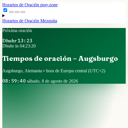
Horarios de Oración
pray.zone
Horarios de Oración
Mezquita
Próxima oración
Dhuhr
13:23
Dhuhr in 04:23:20
Tiempos de oración – Augsburgo
Augsburgo, Alemania • hora de Europa central
(UTC+2)
08:59:40
sábado, 8 de agosto de 2026