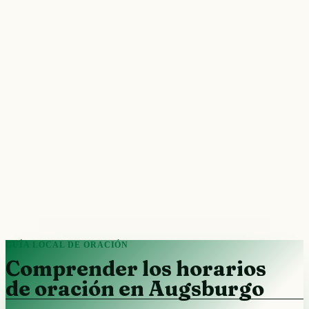
GUÍA LOCAL DE ORACIÓN
Comprender los horarios
de oración en Augsburgo