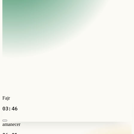
Fajr
03:46
amanecer