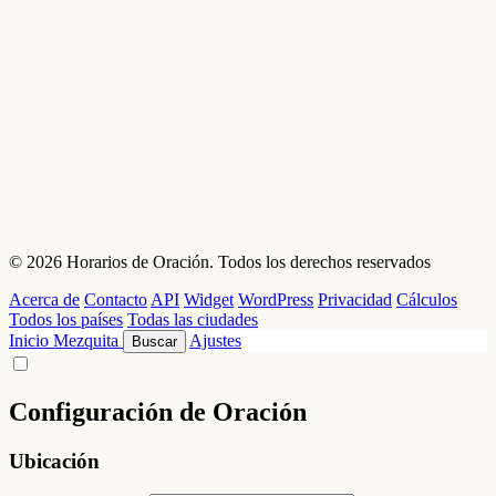
© 2026 Horarios de Oración. Todos los derechos reservados
Acerca de
Contacto
API
Widget
WordPress
Privacidad
Cálculos
Todos los países
Todas las ciudades
Inicio
Mezquita
Ajustes
Buscar
Configuración de Oración
Ubicación