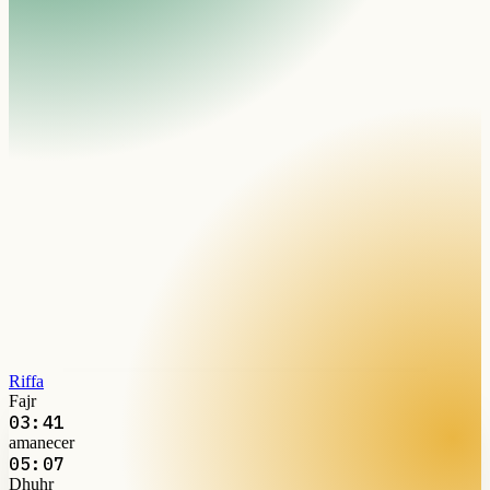
Riffa
Fajr
03:41
amanecer
05:07
Dhuhr