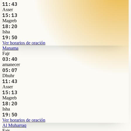
11:43
Asser
15:13
Magreb
18:20
Isha
19:50
Ver horarios de oración
Manama
Fajr
03:40
amanecer
05:07
Dhuhr
11:43
Asser
15:13
Magreb
18:20
Isha
19:50
Ver horarios de oración
Al Muharraq
Fajr