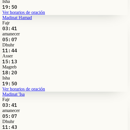
Isha
19:50
Ver horarios de oración
Madinat Hamad
Fajr
03:41
amanecer
05:07
Dhuhr
11:44
Asser
15:13
Magreb
18:20
Isha
19:50
Ver horarios de oración
Madinat 'Isa
Fajr
03:41
amanecer
05:07
Dhuhr
11:43