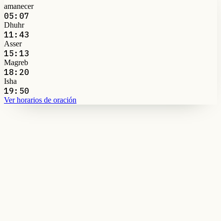
amanecer
05:07
Dhuhr
11:43
Asser
15:13
Magreb
18:20
Isha
19:50
Ver horarios de oración