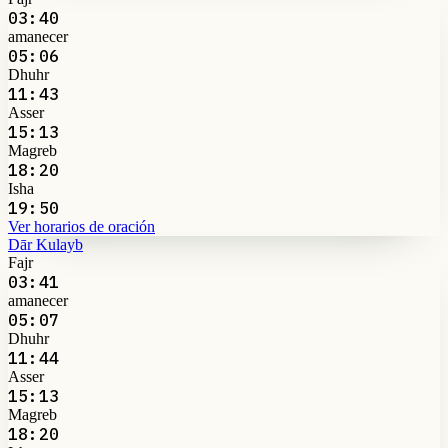
03:40
amanecer
05:06
Dhuhr
11:43
Asser
15:13
Magreb
18:20
Isha
19:50
Ver horarios de oración
Dār Kulayb
Fajr
03:41
amanecer
05:07
Dhuhr
11:44
Asser
15:13
Magreb
18:20