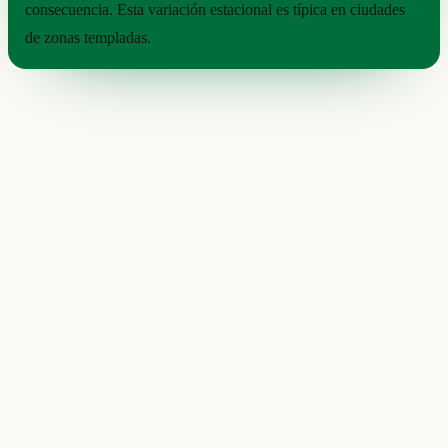
consecuencia. Esta variación estacional es típica en ciudades
de zonas templadas.