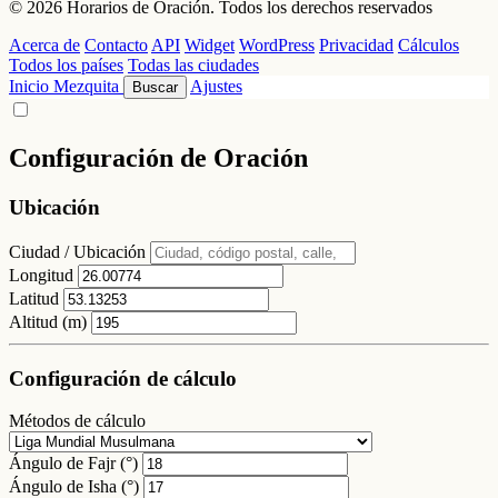
© 2026 Horarios de Oración. Todos los derechos reservados
Acerca de
Contacto
API
Widget
WordPress
Privacidad
Cálculos
Todos los países
Todas las ciudades
Inicio
Mezquita
Ajustes
Buscar
Configuración de Oración
Ubicación
Ciudad / Ubicación
Longitud
Latitud
Altitud (m)
Configuración de cálculo
Métodos de cálculo
Ángulo de Fajr (°)
Ángulo de Isha (°)