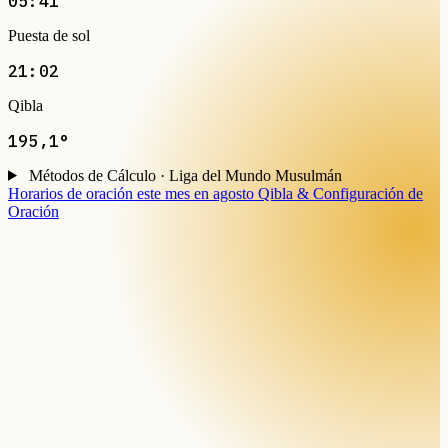
05:41
Puesta de sol
21:02
Qibla
195,1°
Métodos de Cálculo · Liga del Mundo Musulmán
Horarios de oración este mes en agosto
Qibla & Configuración de
Oración