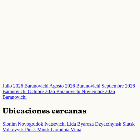
Julio 2026 Baranovichi
Agosto 2026 Baranovichi
Septiembre 2026
Baranovichi
Octubre 2026 Baranovichi
Noviembre 2026
Baranovichi
Ubicaciones cercanas
Slonim
Novogrudok
Ivatsevichi
Lida
Byaroza
Dzyarzhynsk
Slutsk
Volkovysk
Pinsk
Minsk
Goradnia
Vilna