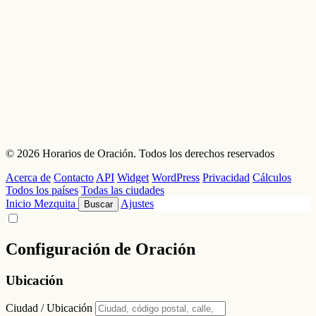
© 2026 Horarios de Oración. Todos los derechos reservados
Acerca de
Contacto
API
Widget
WordPress
Privacidad
Cálculos
Todos los países
Todas las ciudades
Inicio
Mezquita
Ajustes
Buscar
Configuración de Oración
Ubicación
Ciudad / Ubicación