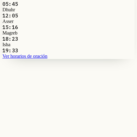
05:45
Dhuhr
12:05
Asser
15:16
Magreb
18:23
Isha
19:33
Ver horarios de oración