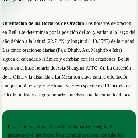
Orientación de los Horarios de Oración
Los horarios de oración
en Beiliu se determinan por la posición del sol y varían a lo largo del
año debido a la latitud (22.71°N) y longitud (110.35°E) de la ciudad.
Las cinco oraciones diarias (Fajr, Dhuhr, Asr, Maghrib e Isha)
siguen el calendario islámico y cambian con las estaciones. Beiliu
opera en el huso horario de Asia/Shanghai (UTC+8). La dirección
de la Qibla y la distancia a La Meca son clave para la orientación,
aunque aquí no se proporcionan valores específicos. El método de
cálculo utilizado asegura horarios precisos para la comunidad local.
NOTAS PRÁCTICAS
Los horarios de oración cambian diariamente según el
amanecer y el atardecer. Para horarios precisos, consulte los