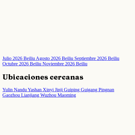
Julio 2026 Beiliu
Agosto 2026 Beiliu
Septiembre 2026 Beiliu
Octubre 2026 Beiliu
Noviembre 2026 Beiliu
Ubicaciones cercanas
Yulin
Nandu
Yashan
Xinyi
Jinji
Guiping
Guigang
Pingnan
Gaozhou
Lianjiang
Wuzhou
Maoming