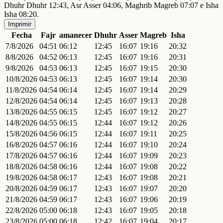
Dhuhr Dhuhr 12:43, Asr Asser 04:06, Maghrib Magreb 07:07 e Isha
Isha 08:20.
Imprimir
Fecha
Fajr
amanecer
Dhuhr
Asser
Magreb
Isha
7/8/2026
04:51
06:12
12:45
16:07
19:16
20:32
8/8/2026
04:52
06:13
12:45
16:07
19:16
20:31
9/8/2026
04:53
06:13
12:45
16:07
19:15
20:30
10/8/2026
04:53
06:13
12:45
16:07
19:14
20:30
11/8/2026
04:54
06:14
12:45
16:07
19:14
20:29
12/8/2026
04:54
06:14
12:45
16:07
19:13
20:28
13/8/2026
04:55
06:15
12:45
16:07
19:12
20:27
14/8/2026
04:55
06:15
12:44
16:07
19:12
20:26
15/8/2026
04:56
06:15
12:44
16:07
19:11
20:25
16/8/2026
04:57
06:16
12:44
16:07
19:10
20:24
17/8/2026
04:57
06:16
12:44
16:07
19:09
20:23
18/8/2026
04:58
06:16
12:44
16:07
19:08
20:22
19/8/2026
04:58
06:17
12:43
16:07
19:08
20:21
20/8/2026
04:59
06:17
12:43
16:07
19:07
20:20
21/8/2026
04:59
06:17
12:43
16:07
19:06
20:19
22/8/2026
05:00
06:18
12:43
16:07
19:05
20:18
23/8/2026
05:00
06:18
12:42
16:07
19:04
20:17