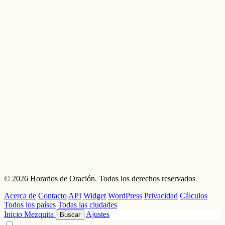
© 2026 Horarios de Oración. Todos los derechos reservados
Acerca de
Contacto
API
Widget
WordPress
Privacidad
Cálculos
Todos los países
Todas las ciudades
Inicio
Mezquita
Ajustes
Buscar