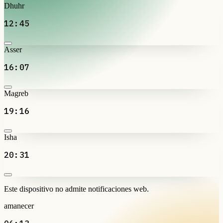
Dhuhr
12:45
Asser
16:07
Magreb
19:16
Isha
20:31
Este dispositivo no admite notificaciones web.
amanecer