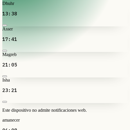
Dhuhr
13:38
Asser
17:41
Magreb
21:05
Isha
23:21
Este dispositivo no admite notificaciones web.
amanecer