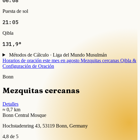
06:08
Puesta de sol
21:05
Qibla
131,9°
Métodos de Cálculo · Liga del Mundo Musulmán
Horarios de oración este mes en agosto
Mezquitas cercanas
Qibla &
Configuración de Oración
Bonn
Mezquitas cercanas
Detalles
≈ 0,7 km
Bonn Central Mosque
Hochstadenring 43, 53119 Bonn, Germany
4,8 de 5