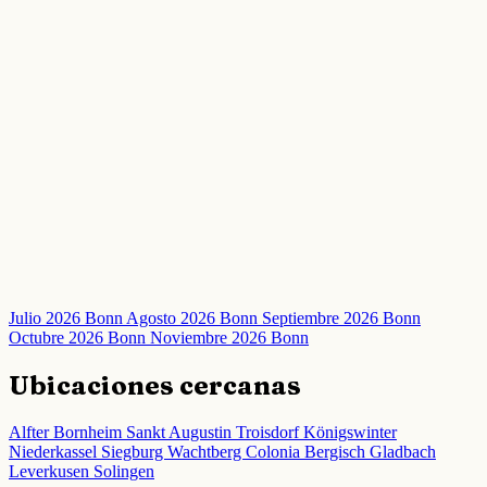
Julio 2026 Bonn
Agosto 2026 Bonn
Septiembre 2026 Bonn
Octubre 2026 Bonn
Noviembre 2026 Bonn
Ubicaciones cercanas
Alfter
Bornheim
Sankt Augustin
Troisdorf
Königswinter
Niederkassel
Siegburg
Wachtberg
Colonia
Bergisch Gladbach
Leverkusen
Solingen