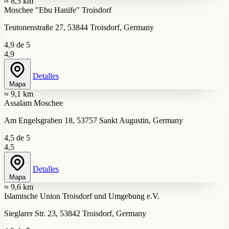
≈ 8,5 km
Moschee "Ebu Hanife" Troisdorf
Teutonenstraße 27, 53844 Troisdorf, Germany
4,9 de 5
4,9
Detalles
Mapa
≈ 9,1 km
Assalam Moschee
Am Engelsgraben 18, 53757 Sankt Augustin, Germany
4,5 de 5
4,5
Detalles
Mapa
≈ 9,6 km
Islamische Union Troisdorf und Umgebung e.V.
Sieglarer Str. 23, 53842 Troisdorf, Germany