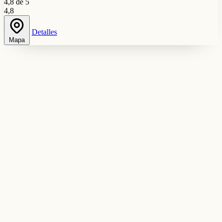
4,8 de 5
4,8
Detalles
Mapa