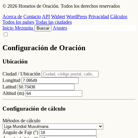
© 2026 Horarios de Oración. Todos los derechos reservados
Acerca de
Contacto
API
Widget
WordPress
Privacidad
Cálculos
Todos los países
Todas las ciudades
Inicio
Mezquita
Ajustes
Buscar
Configuración de Oración
Ubicación
Ciudad / Ubicación
Longitud
Latitud
Altitud (m)
Configuración de cálculo
Métodos de cálculo
Ángulo de Fajr (°)