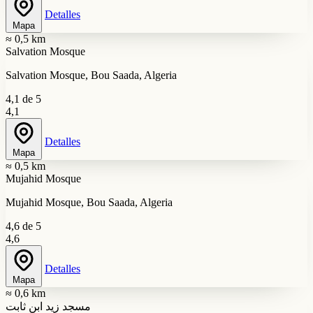
Detalles
Mapa
≈ 0,5 km
Salvation Mosque
Salvation Mosque, Bou Saada, Algeria
4,1 de 5
4,1
Detalles
Mapa
≈ 0,5 km
Mujahid Mosque
Mujahid Mosque, Bou Saada, Algeria
4,6 de 5
4,6
Detalles
Mapa
≈ 0,6 km
مسجد زيد ابن ثابت