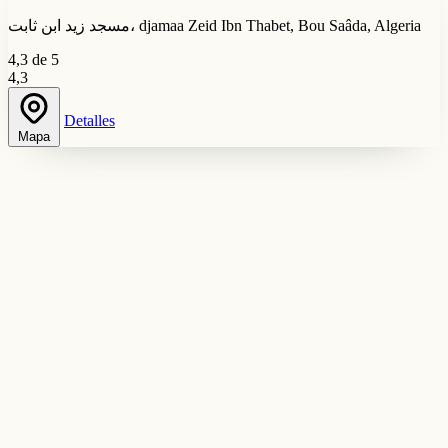
مسجد زيد ابن ثابت، djamaa Zeid Ibn Thabet, Bou Saâda, Algeria
4,3 de 5
4,3
Detalles
Mapa