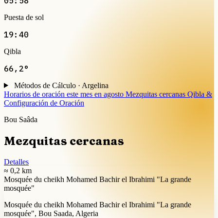
05:58
Puesta de sol
19:40
Qibla
66,2°
Métodos de Cálculo · Argelina
Horarios de oración este mes en agosto
Mezquitas cercanas
Qibla &
Configuración de Oración
Bou Saâda
Mezquitas cercanas
Detalles
≈ 0,2 km
Mosquée du cheikh Mohamed Bachir el Ibrahimi "La grande
mosquée"
Mosquée du cheikh Mohamed Bachir el Ibrahimi "La grande
mosquée", Bou Saada, Algeria