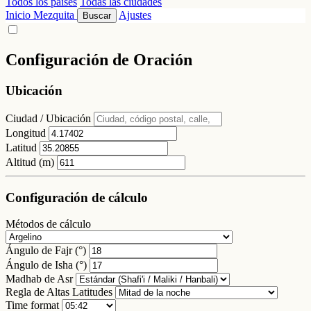
Todos los países
Todas las ciudades
Inicio
Mezquita
Ajustes
Buscar
Configuración de Oración
Ubicación
Ciudad / Ubicación
Longitud
Latitud
Altitud (m)
Configuración de cálculo
Métodos de cálculo
Ángulo de Fajr (°)
Ángulo de Isha (°)
Madhab de Asr
Regla de Altas Latitudes
Time format