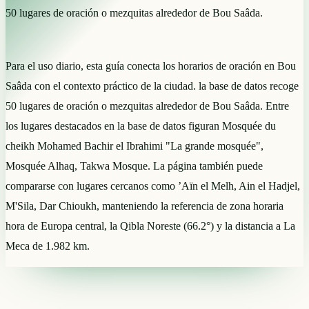
50 lugares de oración o mezquitas alrededor de Bou Saâda.
Para el uso diario, esta guía conecta los horarios de oración en Bou
Saâda con el contexto práctico de la ciudad. la base de datos recoge
50 lugares de oración o mezquitas alrededor de Bou Saâda. Entre
los lugares destacados en la base de datos figuran Mosquée du
cheikh Mohamed Bachir el Ibrahimi "La grande mosquée",
Mosquée Alhaq, Takwa Mosque. La página también puede
compararse con lugares cercanos como ’Aïn el Melh, Ain el Hadjel,
M'Sila, Dar Chioukh, manteniendo la referencia de zona horaria
hora de Europa central, la Qibla Noreste (66.2°) y la distancia a La
Meca de 1.982 km.