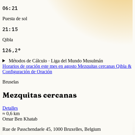
06:21
Puesta de sol
21:15
Qibla
126,2°
Métodos de Cálculo · Liga del Mundo Musulmán
Horarios de oración este mes en agosto
Mezquitas cercanas
Qibla &
Configuración de Oración
Bruselas
Mezquitas cercanas
Detalles
≈ 0,6 km
Omar Ben Khatab
Rue de Passchendaele 45, 1000 Bruxelles, Belgium