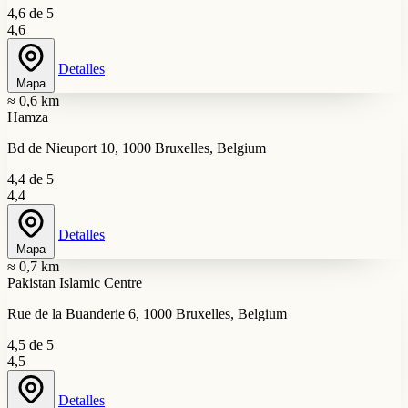
4,6 de 5
4,6
Detalles
Mapa
≈ 0,6 km
Hamza
Bd de Nieuport 10, 1000 Bruxelles, Belgium
4,4 de 5
4,4
Detalles
Mapa
≈ 0,7 km
Pakistan Islamic Centre
Rue de la Buanderie 6, 1000 Bruxelles, Belgium
4,5 de 5
4,5
Detalles