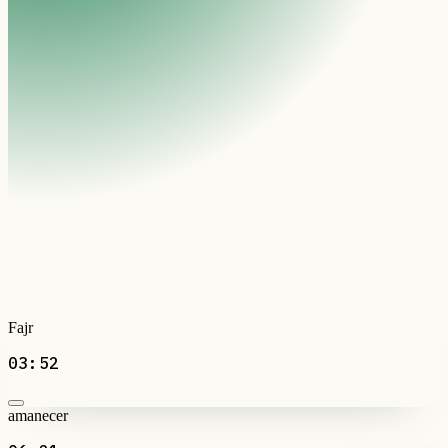
Fajr
03:52
amanecer