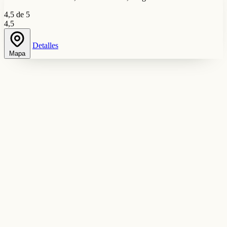
4,5 de 5
4,5
Detalles
Mapa