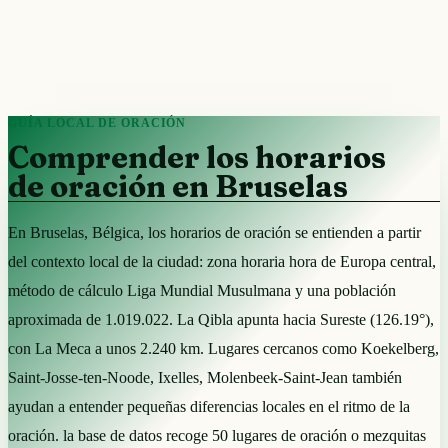
GUÍA LOCAL DE ORACIÓN
Comprender los horarios
de oración en Bruselas
En Bruselas, Bélgica, los horarios de oración se entienden a partir
del contexto local de la ciudad: zona horaria hora de Europa central,
método de cálculo Liga Mundial Musulmana y una población
aproximada de 1.019.022. La Qibla apunta hacia Sureste (126.19°),
con La Meca a unos 2.240 km. Lugares cercanos como Koekelberg,
Saint-Josse-ten-Noode, Ixelles, Molenbeek-Saint-Jean también
ayudan a entender pequeñas diferencias locales en el ritmo de la
oración. la base de datos recoge 50 lugares de oración o mezquitas