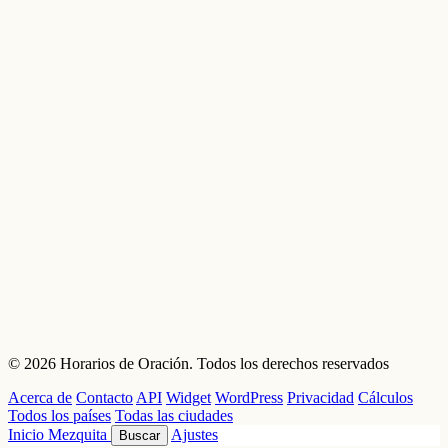
© 2026 Horarios de Oración. Todos los derechos reservados
Acerca de
Contacto
API
Widget
WordPress
Privacidad
Cálculos
Todos los países
Todas las ciudades
Inicio
Mezquita
Ajustes
Buscar