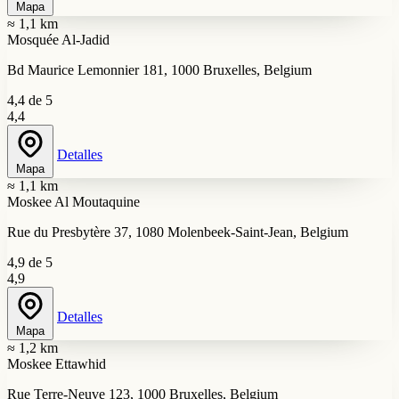
Mapa
≈ 1,1 km
Mosquée Al-Jadid
Bd Maurice Lemonnier 181, 1000 Bruxelles, Belgium
4,4 de 5
4,4
Detalles
Mapa
≈ 1,1 km
Moskee Al Moutaquine
Rue du Presbytère 37, 1080 Molenbeek-Saint-Jean, Belgium
4,9 de 5
4,9
Detalles
Mapa
≈ 1,2 km
Moskee Ettawhid
Rue Terre-Neuve 123, 1000 Bruxelles, Belgium