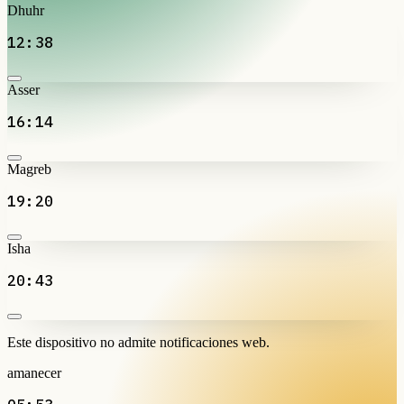
Dhuhr
12:38
Asser
16:14
Magreb
19:20
Isha
20:43
Este dispositivo no admite notificaciones web.
amanecer