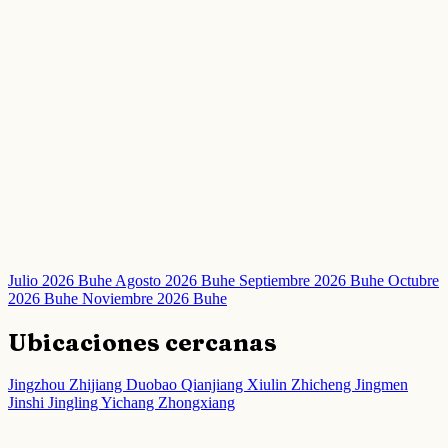
Julio 2026 Buhe
Agosto 2026 Buhe
Septiembre 2026 Buhe
Octubre
2026 Buhe
Noviembre 2026 Buhe
Ubicaciones cercanas
Jingzhou
Zhijiang
Duobao
Qianjiang
Xiulin
Zhicheng
Jingmen
Jinshi
Jingling
Yichang
Zhongxiang