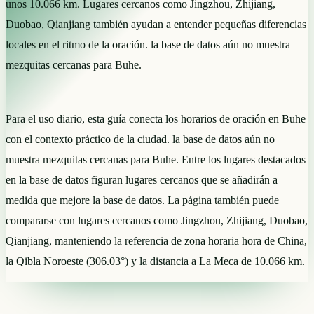
unos 10.066 km. Lugares cercanos como Jingzhou, Zhijiang,
Duobao, Qianjiang también ayudan a entender pequeñas diferencias
locales en el ritmo de la oración. la base de datos aún no muestra
mezquitas cercanas para Buhe.
Para el uso diario, esta guía conecta los horarios de oración en Buhe
con el contexto práctico de la ciudad. la base de datos aún no
muestra mezquitas cercanas para Buhe. Entre los lugares destacados
en la base de datos figuran lugares cercanos que se añadirán a
medida que mejore la base de datos. La página también puede
compararse con lugares cercanos como Jingzhou, Zhijiang, Duobao,
Qianjiang, manteniendo la referencia de zona horaria hora de China,
la Qibla Noroeste (306.03°) y la distancia a La Meca de 10.066 km.