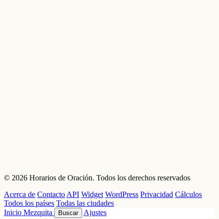
© 2026 Horarios de Oración. Todos los derechos reservados
Acerca de
Contacto
API
Widget
WordPress
Privacidad
Cálculos
Todos los países
Todas las ciudades
Inicio
Mezquita
Ajustes
Buscar