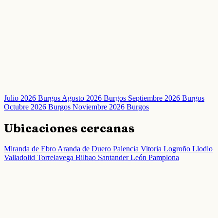
Julio 2026 Burgos
Agosto 2026 Burgos
Septiembre 2026 Burgos
Octubre 2026 Burgos
Noviembre 2026 Burgos
Ubicaciones cercanas
Miranda de Ebro
Aranda de Duero
Palencia
Vitoria
Logroño
Llodio
Valladolid
Torrelavega
Bilbao
Santander
León
Pamplona