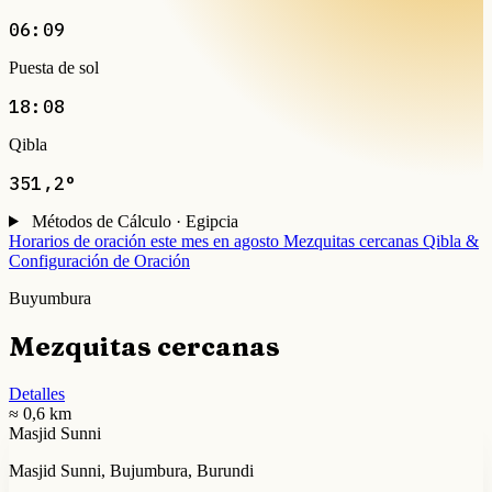
06:09
Puesta de sol
18:08
Qibla
351,2°
Métodos de Cálculo · Egipcia
Horarios de oración este mes en agosto
Mezquitas cercanas
Qibla &
Configuración de Oración
Buyumbura
Mezquitas cercanas
Detalles
≈ 0,6 km
Masjid Sunni
Masjid Sunni, Bujumbura, Burundi