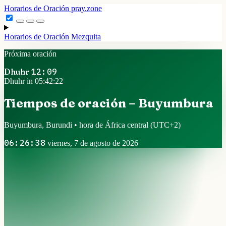
Horarios de Oración
pray.zone
Horarios de Oración
Mezquita
Próxima oración
Dhuhr
12:09
Dhuhr in 05:42:22
Tiempos de oración – Buyumbura
Buyumbura, Burundi • hora de África central
(UTC+2)
06:26:38
viernes, 7 de agosto de 2026