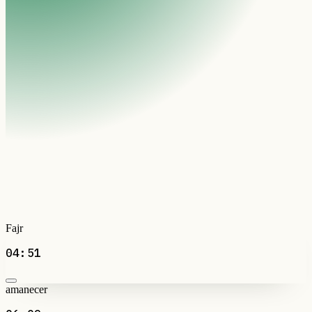
Fajr
04:51
amanecer