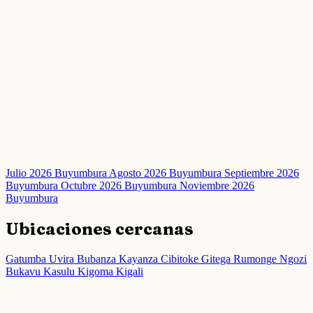
Julio 2026 Buyumbura
Agosto 2026 Buyumbura
Septiembre 2026
Buyumbura
Octubre 2026 Buyumbura
Noviembre 2026
Buyumbura
Ubicaciones cercanas
Gatumba
Uvira
Bubanza
Kayanza
Cibitoke
Gitega
Rumonge
Ngozi
Bukavu
Kasulu
Kigoma
Kigali