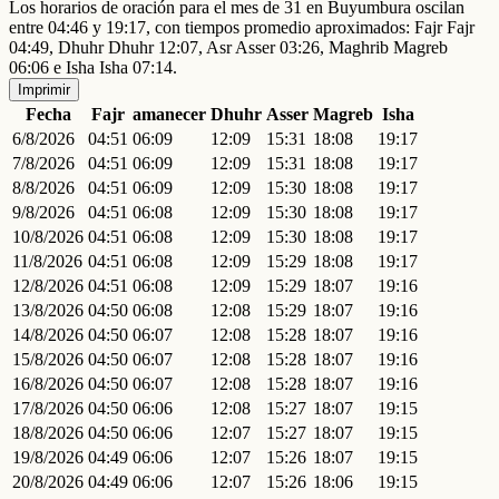
Los horarios de oración para el mes de 31 en Buyumbura oscilan
entre 04:46 y 19:17, con tiempos promedio aproximados: Fajr Fajr
04:49, Dhuhr Dhuhr 12:07, Asr Asser 03:26, Maghrib Magreb
06:06 e Isha Isha 07:14.
Imprimir
Fecha
Fajr
amanecer
Dhuhr
Asser
Magreb
Isha
6/8/2026
04:51
06:09
12:09
15:31
18:08
19:17
7/8/2026
04:51
06:09
12:09
15:31
18:08
19:17
8/8/2026
04:51
06:09
12:09
15:30
18:08
19:17
9/8/2026
04:51
06:08
12:09
15:30
18:08
19:17
10/8/2026
04:51
06:08
12:09
15:30
18:08
19:17
11/8/2026
04:51
06:08
12:09
15:29
18:08
19:17
12/8/2026
04:51
06:08
12:09
15:29
18:07
19:16
13/8/2026
04:50
06:08
12:08
15:29
18:07
19:16
14/8/2026
04:50
06:07
12:08
15:28
18:07
19:16
15/8/2026
04:50
06:07
12:08
15:28
18:07
19:16
16/8/2026
04:50
06:07
12:08
15:28
18:07
19:16
17/8/2026
04:50
06:06
12:08
15:27
18:07
19:15
18/8/2026
04:50
06:06
12:07
15:27
18:07
19:15
19/8/2026
04:49
06:06
12:07
15:26
18:07
19:15
20/8/2026
04:49
06:06
12:07
15:26
18:06
19:15