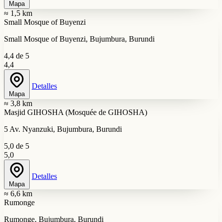
Mapa
≈ 1,5 km
Small Mosque of Buyenzi
Small Mosque of Buyenzi, Bujumbura, Burundi
4,4 de 5
4,4
Detalles
Mapa
≈ 3,8 km
Masjid GIHOSHA (Mosquée de GIHOSHA)
5 Av. Nyanzuki, Bujumbura, Burundi
5,0 de 5
5,0
Detalles
Mapa
≈ 6,6 km
Rumonge
Rumonge, Bujumbura, Burundi