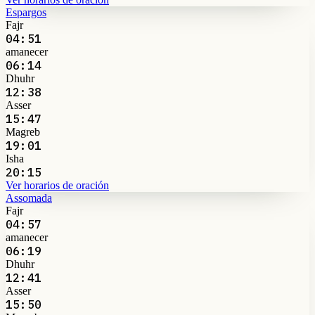
Espargos
Fajr
04:51
amanecer
06:14
Dhuhr
12:38
Asser
15:47
Magreb
19:01
Isha
20:15
Ver horarios de oración
Assomada
Fajr
04:57
amanecer
06:19
Dhuhr
12:41
Asser
15:50