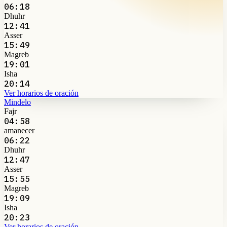
06:18
Dhuhr
12:41
Asser
15:49
Magreb
19:01
Isha
20:14
Ver horarios de oración
Mindelo
Fajr
04:58
amanecer
06:22
Dhuhr
12:47
Asser
15:55
Magreb
19:09
Isha
20:23
Ver horarios de oración