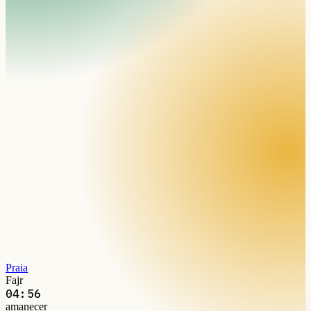
Praia
Fajr
04:56
amanecer