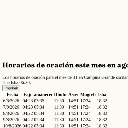
Horarios de oración este mes en ag
Los horarios de oración para el mes de 31 en Campina Grande oscila
Isha Isha 06:30.
Imprimir
Fecha
Fajr
amanecer
Dhuhr
Asser
Magreb
Isha
6/8/2026
04:23
05:35
11:30
14:51
17:24
18:32
7/8/2026
04:23
05:34
11:30
14:51
17:24
18:32
8/8/2026
04:22
05:34
11:30
14:51
17:24
18:32
9/8/2026
04:22
05:34
11:30
14:51
17:24
18:32
10/8/2026
04:22
05:34
11:30
14:51
17:24
18:32