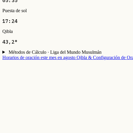
05:35
Puesta de sol
17:24
Qibla
43,2°
Métodos de Cálculo · Liga del Mundo Musulmán
Horarios de oración este mes en agosto
Qibla & Configuración de Or