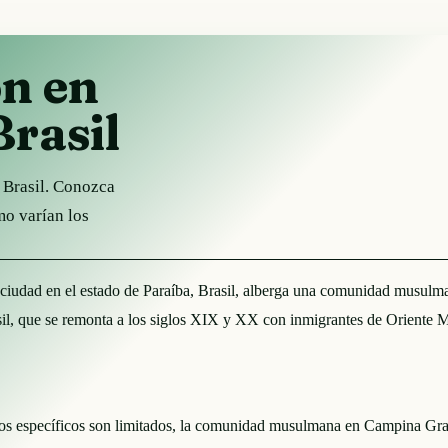
ón en
rasil
 Brasil. Conozca
mo varían los
udad en el estado de Paraíba, Brasil, alberga una comunidad musulma
asil, que se remonta a los siglos XIX y XX con inmigrantes de Oriente 
s específicos son limitados, la comunidad musulmana en Campina Grand