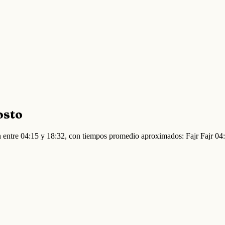
osto
n entre 04:15 y 18:32, con tiempos promedio aproximados: Fajr Fajr 0