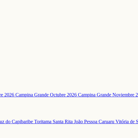
re 2026 Campina Grande
Octubre 2026 Campina Grande
Noviembre 
uz do Capibaribe
Toritama
Santa Rita
João Pessoa
Caruaru
Vitória de 