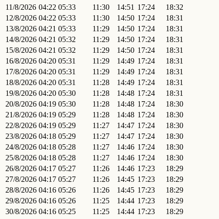
11/8/2026
04:22
05:33
11:30
14:51
17:24
18:32
12/8/2026
04:22
05:33
11:30
14:50
17:24
18:31
13/8/2026
04:21
05:33
11:29
14:50
17:24
18:31
14/8/2026
04:21
05:32
11:29
14:50
17:24
18:31
15/8/2026
04:21
05:32
11:29
14:50
17:24
18:31
16/8/2026
04:20
05:31
11:29
14:49
17:24
18:31
17/8/2026
04:20
05:31
11:29
14:49
17:24
18:31
18/8/2026
04:20
05:31
11:28
14:49
17:24
18:31
19/8/2026
04:20
05:30
11:28
14:48
17:24
18:31
20/8/2026
04:19
05:30
11:28
14:48
17:24
18:30
21/8/2026
04:19
05:29
11:28
14:48
17:24
18:30
22/8/2026
04:19
05:29
11:27
14:47
17:24
18:30
23/8/2026
04:18
05:29
11:27
14:47
17:24
18:30
24/8/2026
04:18
05:28
11:27
14:46
17:24
18:30
25/8/2026
04:18
05:28
11:27
14:46
17:24
18:30
26/8/2026
04:17
05:27
11:26
14:46
17:23
18:29
27/8/2026
04:17
05:27
11:26
14:45
17:23
18:29
28/8/2026
04:16
05:26
11:26
14:45
17:23
18:29
29/8/2026
04:16
05:26
11:25
14:44
17:23
18:29
30/8/2026
04:16
05:25
11:25
14:44
17:23
18:29