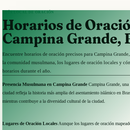
GUÍA LOCAL DE ORACIÓN
Horarios de Oraci
Campina Grande, B
Encuentre horarios de oración precisos para Campina Grande,
la comunidad musulmana, los lugares de oración locales y có
horarios durante el año.
Presencia Musulmana en Campina Grande
Campina Grande, una ci
ciudad refleja la historia más amplia del asentamiento islámico en Br
mientras contribuye a la diversidad cultural de la ciudad.
Lugares de Oración Locales
Aunque los lugares de oración mapeado