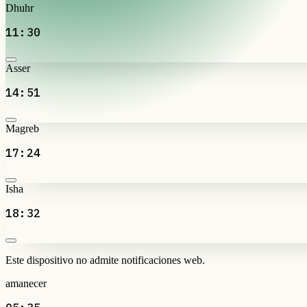
Dhuhr
11:30
Asser
14:51
Magreb
17:24
Isha
18:32
Este dispositivo no admite notificaciones web.
amanecer