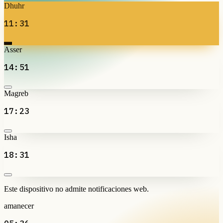
Dhuhr
11:31
Asser
14:51
Magreb
17:23
Isha
18:31
Este dispositivo no admite notificaciones web.
amanecer