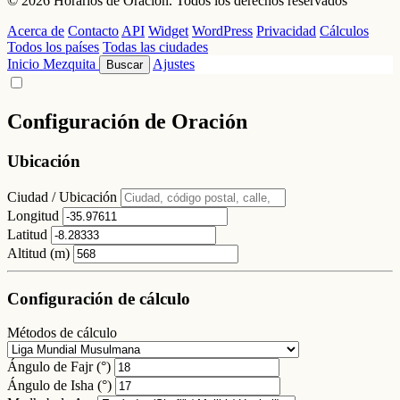
© 2026 Horarios de Oración. Todos los derechos reservados
Acerca de
Contacto
API
Widget
WordPress
Privacidad
Cálculos
Todos los países
Todas las ciudades
Inicio
Mezquita
Ajustes
Buscar
Configuración de Oración
Ubicación
Ciudad / Ubicación
Longitud
Latitud
Altitud (m)
Configuración de cálculo
Métodos de cálculo
Ángulo de Fajr (°)
Ángulo de Isha (°)