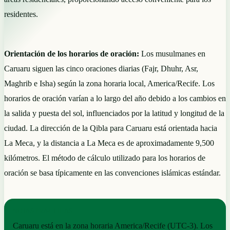
residentes.
Orientación de los horarios de oración:
Los musulmanes en
Caruaru siguen las cinco oraciones diarias (Fajr, Dhuhr, Asr,
Maghrib e Isha) según la zona horaria local, America/Recife. Los
horarios de oración varían a lo largo del año debido a los cambios en
la salida y puesta del sol, influenciados por la latitud y longitud de la
ciudad. La dirección de la Qibla para Caruaru está orientada hacia
La Meca, y la distancia a La Meca es de aproximadamente 9,500
kilómetros. El método de cálculo utilizado para los horarios de
oración se basa típicamente en las convenciones islámicas estándar.
NOTAS PRÁCTICAS
Caruaru está en la zona horaria America/Recife (UTC-3). Los