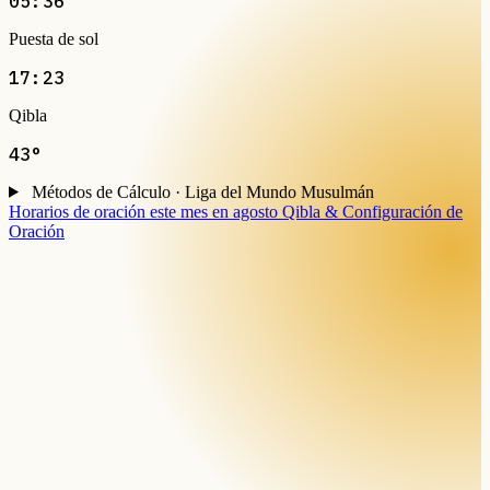
05:36
Puesta de sol
17:23
Qibla
43°
Métodos de Cálculo · Liga del Mundo Musulmán
Horarios de oración este mes en agosto
Qibla & Configuración de
Oración