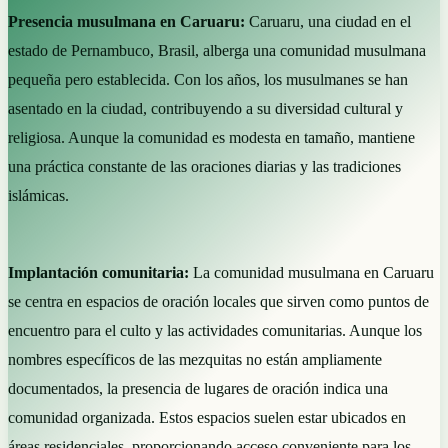
Presencia musulmana en Caruaru:
Caruaru, una ciudad en el
estado de Pernambuco, Brasil, alberga una comunidad musulmana
pequeña pero establecida. Con los años, los musulmanes se han
asentado en la ciudad, contribuyendo a su diversidad cultural y
religiosa. Aunque la comunidad es modesta en tamaño, mantiene
una práctica constante de las oraciones diarias y las tradiciones
islámicas.
Implantación comunitaria:
La comunidad musulmana en Caruaru
se centra en espacios de oración locales que sirven como puntos de
encuentro para el culto y las actividades comunitarias. Aunque los
nombres específicos de las mezquitas no están ampliamente
documentados, la presencia de lugares de oración indica una
comunidad organizada. Estos espacios suelen estar ubicados en
áreas residenciales, proporcionando acceso conveniente para los