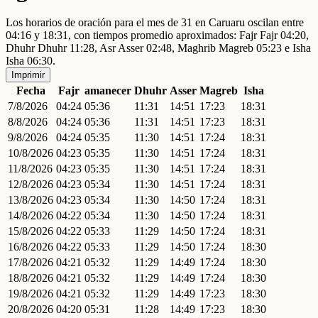
Los horarios de oración para el mes de 31 en Caruaru oscilan entre
04:16 y 18:31, con tiempos promedio aproximados: Fajr Fajr 04:20,
Dhuhr Dhuhr 11:28, Asr Asser 02:48, Maghrib Magreb 05:23 e Isha
Isha 06:30.
Imprimir
Fecha
Fajr
amanecer
Dhuhr
Asser
Magreb
Isha
7/8/2026
04:24
05:36
11:31
14:51
17:23
18:31
8/8/2026
04:24
05:36
11:31
14:51
17:23
18:31
9/8/2026
04:24
05:35
11:30
14:51
17:24
18:31
10/8/2026
04:23
05:35
11:30
14:51
17:24
18:31
11/8/2026
04:23
05:35
11:30
14:51
17:24
18:31
12/8/2026
04:23
05:34
11:30
14:51
17:24
18:31
13/8/2026
04:23
05:34
11:30
14:50
17:24
18:31
14/8/2026
04:22
05:34
11:30
14:50
17:24
18:31
15/8/2026
04:22
05:33
11:29
14:50
17:24
18:31
16/8/2026
04:22
05:33
11:29
14:50
17:24
18:30
17/8/2026
04:21
05:32
11:29
14:49
17:24
18:30
18/8/2026
04:21
05:32
11:29
14:49
17:24
18:30
19/8/2026
04:21
05:32
11:29
14:49
17:23
18:30
20/8/2026
04:20
05:31
11:28
14:49
17:23
18:30