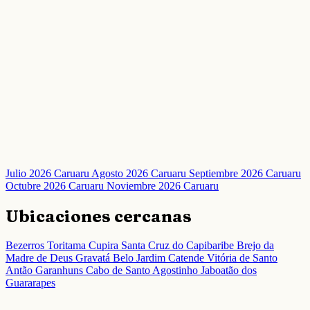
Julio 2026 Caruaru
Agosto 2026 Caruaru
Septiembre 2026 Caruaru
Octubre 2026 Caruaru
Noviembre 2026 Caruaru
Ubicaciones cercanas
Bezerros
Toritama
Cupira
Santa Cruz do Capibaribe
Brejo da
Madre de Deus
Gravatá
Belo Jardim
Catende
Vitória de Santo
Antão
Garanhuns
Cabo de Santo Agostinho
Jaboatão dos
Guararapes