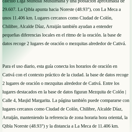
cálculo Liga Mundial Musulmana y una población aproximada de
29.607. La Qibla apunta hacia Noreste (48.93°), con La Meca a
unos 11.406 km. Lugares cercanos como Ciudad de Colón,
Chilibre, Alcalde Díaz, Arraiján también ayudan a entender
pequeñas diferencias locales en el ritmo de la oración. la base de
datos recoge 2 lugares de oración o mezquitas alrededor de Cativá.
Para el uso diario, esta guía conecta los horarios de oración en
Cativá con el contexto práctico de la ciudad. la base de datos recoge
2 lugares de oración o mezquitas alrededor de Cativá. Entre los
lugares destacados en la base de datos figuran Mezquita de Colón |
Calle 4, Masjid Margarita. La página también puede compararse con
lugares cercanos como Ciudad de Colón, Chilibre, Alcalde Díaz,
Arraiján, manteniendo la referencia de zona horaria hora oriental, la
Qibla Noreste (48.93°) y la distancia a La Meca de 11.406 km.