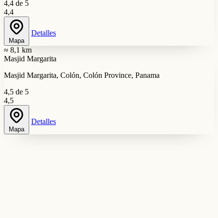
4,4 de 5
4,4
Detalles
Mapa
≈ 8,1 km
Masjid Margarita
Masjid Margarita, Colón, Colón Province, Panama
4,5 de 5
4,5
Detalles
Mapa