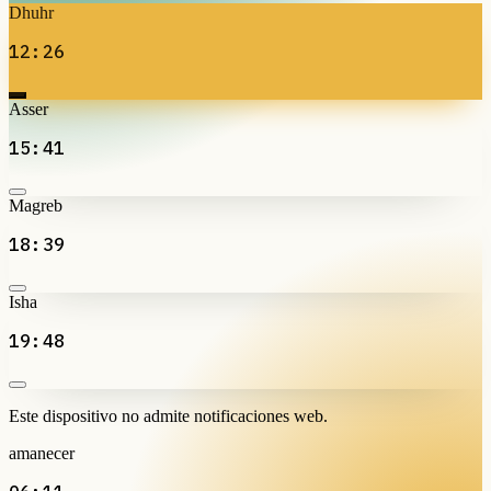
Dhuhr
12:26
Asser
15:41
Magreb
18:39
Isha
19:48
Este dispositivo no admite notificaciones web.
amanecer