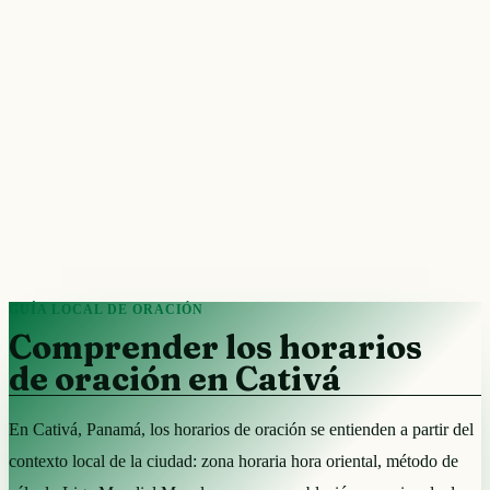
GUÍA LOCAL DE ORACIÓN
Comprender los horarios
de oración en Cativá
En Cativá, Panamá, los horarios de oración se entienden a partir del
contexto local de la ciudad: zona horaria hora oriental, método de