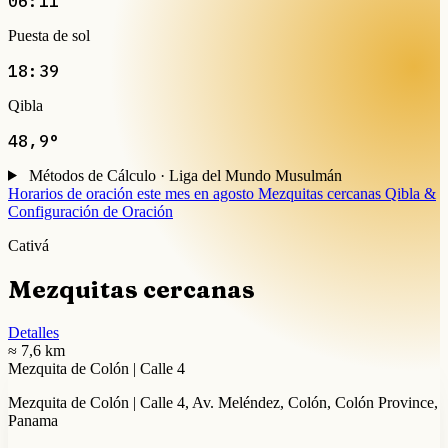
06:11
Puesta de sol
18:39
Qibla
48,9°
Métodos de Cálculo · Liga del Mundo Musulmán
Horarios de oración este mes en agosto
Mezquitas cercanas
Qibla &
Configuración de Oración
Cativá
Mezquitas cercanas
Detalles
≈ 7,6 km
Mezquita de Colón | Calle 4
Mezquita de Colón | Calle 4, Av. Meléndez, Colón, Colón Province,
Panama