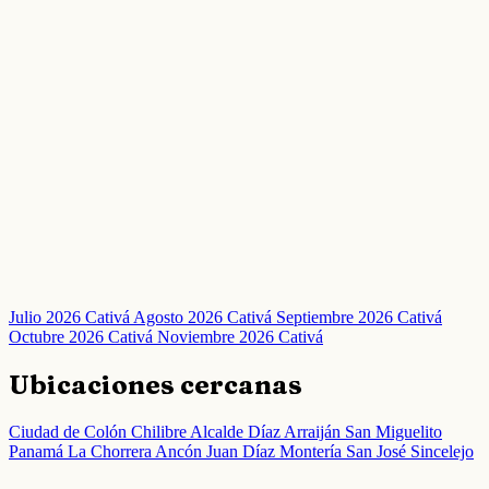
Julio 2026 Cativá
Agosto 2026 Cativá
Septiembre 2026 Cativá
Octubre 2026 Cativá
Noviembre 2026 Cativá
Ubicaciones cercanas
Ciudad de Colón
Chilibre
Alcalde Díaz
Arraiján
San Miguelito
Panamá
La Chorrera
Ancón
Juan Díaz
Montería
San José
Sincelejo