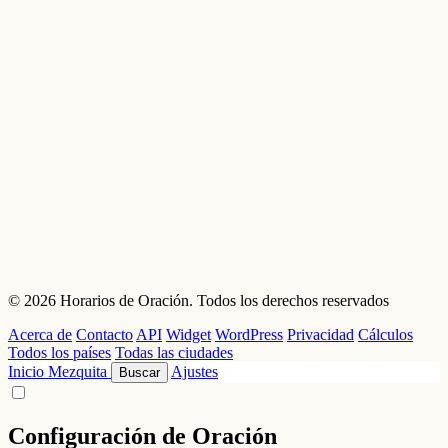
© 2026 Horarios de Oración. Todos los derechos reservados
Acerca de
Contacto
API
Widget
WordPress
Privacidad
Cálculos
Todos los países
Todas las ciudades
Inicio
Mezquita
Ajustes
Buscar
Configuración de Oración