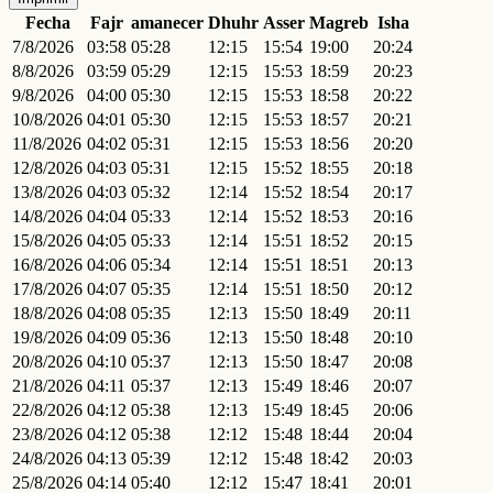
Fecha
Fajr
amanecer
Dhuhr
Asser
Magreb
Isha
7/8/2026
03:58
05:28
12:15
15:54
19:00
20:24
8/8/2026
03:59
05:29
12:15
15:53
18:59
20:23
9/8/2026
04:00
05:30
12:15
15:53
18:58
20:22
10/8/2026
04:01
05:30
12:15
15:53
18:57
20:21
11/8/2026
04:02
05:31
12:15
15:53
18:56
20:20
12/8/2026
04:03
05:31
12:15
15:52
18:55
20:18
13/8/2026
04:03
05:32
12:14
15:52
18:54
20:17
14/8/2026
04:04
05:33
12:14
15:52
18:53
20:16
15/8/2026
04:05
05:33
12:14
15:51
18:52
20:15
16/8/2026
04:06
05:34
12:14
15:51
18:51
20:13
17/8/2026
04:07
05:35
12:14
15:51
18:50
20:12
18/8/2026
04:08
05:35
12:13
15:50
18:49
20:11
19/8/2026
04:09
05:36
12:13
15:50
18:48
20:10
20/8/2026
04:10
05:37
12:13
15:50
18:47
20:08
21/8/2026
04:11
05:37
12:13
15:49
18:46
20:07
22/8/2026
04:12
05:38
12:13
15:49
18:45
20:06
23/8/2026
04:12
05:38
12:12
15:48
18:44
20:04
24/8/2026
04:13
05:39
12:12
15:48
18:42
20:03
25/8/2026
04:14
05:40
12:12
15:47
18:41
20:01