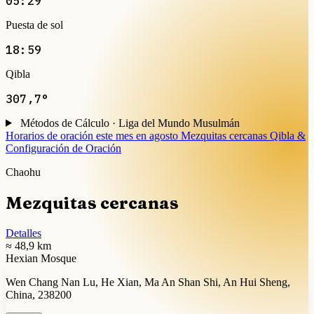
05:29
Puesta de sol
18:59
Qibla
307,7°
Métodos de Cálculo · Liga del Mundo Musulmán
Horarios de oración este mes en agosto
Mezquitas cercanas
Qibla &
Configuración de Oración
Chaohu
Mezquitas cercanas
Detalles
≈ 48,9 km
Hexian Mosque
Wen Chang Nan Lu, He Xian, Ma An Shan Shi, An Hui Sheng,
China, 238200