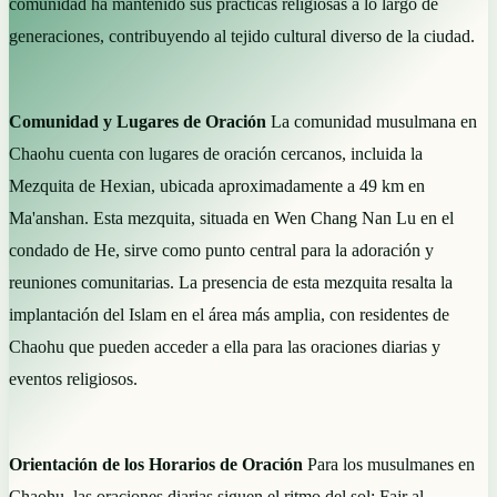
comunidad ha mantenido sus prácticas religiosas a lo largo de
generaciones, contribuyendo al tejido cultural diverso de la ciudad.
Comunidad y Lugares de Oración
La comunidad musulmana en
Chaohu cuenta con lugares de oración cercanos, incluida la
Mezquita de Hexian, ubicada aproximadamente a 49 km en
Ma'anshan. Esta mezquita, situada en Wen Chang Nan Lu en el
condado de He, sirve como punto central para la adoración y
reuniones comunitarias. La presencia de esta mezquita resalta la
implantación del Islam en el área más amplia, con residentes de
Chaohu que pueden acceder a ella para las oraciones diarias y
eventos religiosos.
Orientación de los Horarios de Oración
Para los musulmanes en
Chaohu, las oraciones diarias siguen el ritmo del sol: Fajr al