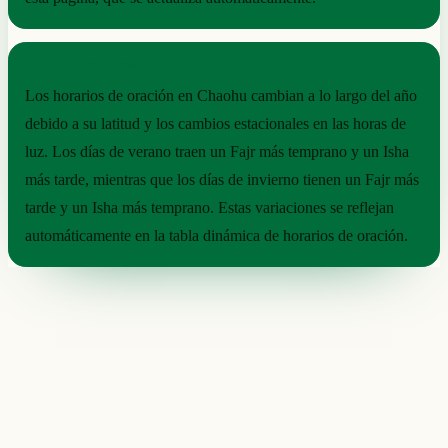
RITMO ESTACIONAL
Los horarios de oración en Chaohu cambian a lo largo del año
debido a su latitud y los cambios estacionales en las horas de
luz. Los días de verano traen un Fajr más temprano y un Isha
más tarde, mientras que los días de invierno tienen un Fajr más
tarde y un Isha más temprano. Estas variaciones se reflejan
automáticamente en la tabla dinámica de horarios de oración.