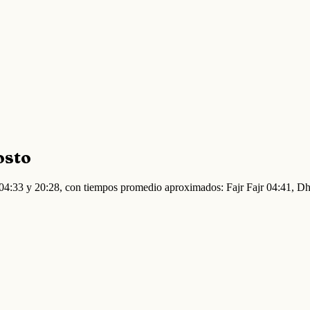
osto
e 04:33 y 20:28, con tiempos promedio aproximados: Fajr Fajr 04:41, 