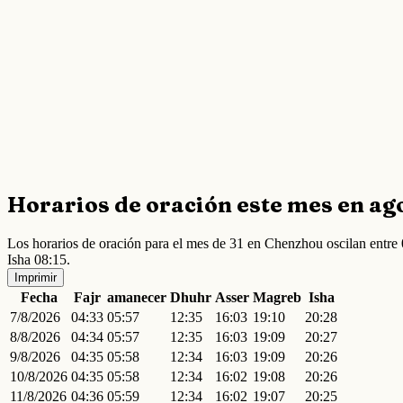
Horarios de oración este mes en ag
Los horarios de oración para el mes de 31 en Chenzhou oscilan entr
Isha 08:15.
Imprimir
Fecha
Fajr
amanecer
Dhuhr
Asser
Magreb
Isha
7/8/2026
04:33
05:57
12:35
16:03
19:10
20:28
8/8/2026
04:34
05:57
12:35
16:03
19:09
20:27
9/8/2026
04:35
05:58
12:34
16:03
19:09
20:26
10/8/2026
04:35
05:58
12:34
16:02
19:08
20:26
11/8/2026
04:36
05:59
12:34
16:02
19:07
20:25