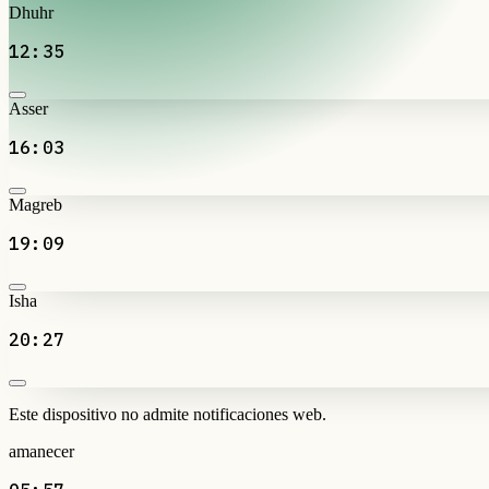
Dhuhr
12:35
Asser
16:03
Magreb
19:09
Isha
20:27
Este dispositivo no admite notificaciones web.
amanecer