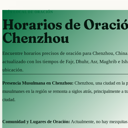
GUÍA LOCAL DE ORACIÓN
Horarios de Oraci
Chenzhou
Encuentre horarios precisos de oración para Chenzhou, Chin
actualizado con los tiempos de Fajr, Dhuhr, Asr, Maghrib e Is
ubicación.
Presencia Musulmana en Chenzhou:
Chenzhou, una ciudad en la pr
musulmanes en la región se remonta a siglos atrás, principalmente a tr
ciudad.
Comunidad y Lugares de Oración:
Actualmente, no hay mezquitas 