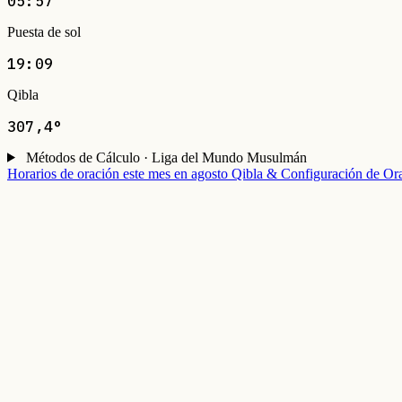
05:57
Puesta de sol
19:09
Qibla
307,4°
Métodos de Cálculo · Liga del Mundo Musulmán
Horarios de oración este mes en agosto
Qibla & Configuración de Or