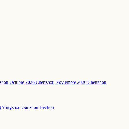
nzhou
Octubre 2026 Chenzhou
Noviembre 2026 Chenzhou
g
Yongzhou
Ganzhou
Hezhou