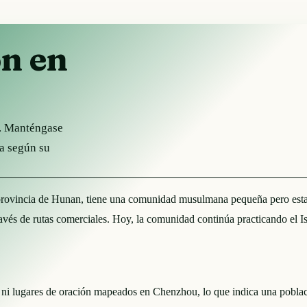
ón en
a. Manténgase
ha según su
ovincia de Hunan, tiene una comunidad musulmana pequeña pero establec
avés de rutas comerciales. Hoy, la comunidad continúa practicando el Is
ni lugares de oración mapeados en Chenzhou, lo que indica una pobl