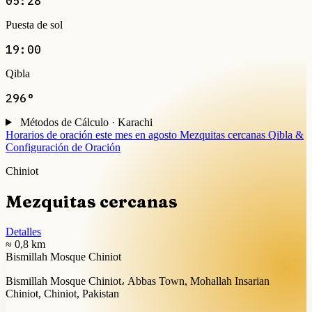
05:28
Puesta de sol
19:00
Qibla
296°
Métodos de Cálculo · Karachi
Horarios de oración este mes en agosto
Mezquitas cercanas
Qibla &
Configuración de Oración
Chiniot
Mezquitas cercanas
Detalles
≈ 0,8 km
Bismillah Mosque Chiniot
Bismillah Mosque Chiniot، Abbas Town, Mohallah Insarian
Chiniot, Chiniot, Pakistan