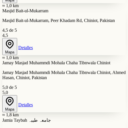
Mapa
≈ 1,0 km
Masjid Bait-ul-Mukarram
Masjid Bait-ul-Mukarram, Peer Khadam Rd, Chiniot, Pakistan
4,5 de 5
4,5
Detalles
Mapa
≈ 1,0 km
Jamay Masjad Muhammdi Mohala Chaha Tibnwala Chiniot
Jamay Masjad Muhammdi Mohala Chaha Tibnwala Chiniot, Ahmed
Hasan, Chiniot, Pakistan
5,0 de 5
5,0
Detalles
Mapa
≈ 1,8 km
Jamia Taybah جامعہ طیبہ