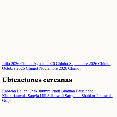
Julio 2026 Chiniot
Agosto 2026 Chiniot
Septiembre 2026 Chiniot
Octubre 2026 Chiniot
Noviembre 2026 Chiniot
Ubicaciones cercanas
Rabwah
Lalian
Chak Jhumra
Pindi Bhattian
Faisalabad
Khurarianwala
Sangla Hill
Sillanwali
Sargodha
Shahkot
Jaranwala
Gorja