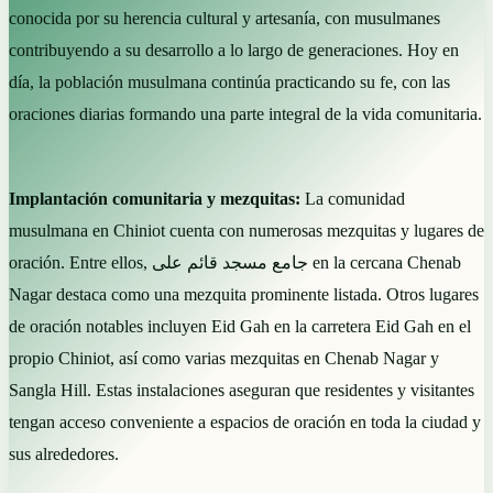
conocida por su herencia cultural y artesanía, con musulmanes
contribuyendo a su desarrollo a lo largo de generaciones. Hoy en
día, la población musulmana continúa practicando su fe, con las
oraciones diarias formando una parte integral de la vida comunitaria.
Implantación comunitaria y mezquitas:
La comunidad
musulmana en Chiniot cuenta con numerosas mezquitas y lugares de
oración. Entre ellos, جامع مسجد قائم علی en la cercana Chenab
Nagar destaca como una mezquita prominente listada. Otros lugares
de oración notables incluyen Eid Gah en la carretera Eid Gah en el
propio Chiniot, así como varias mezquitas en Chenab Nagar y
Sangla Hill. Estas instalaciones aseguran que residentes y visitantes
tengan acceso conveniente a espacios de oración en toda la ciudad y
sus alrededores.