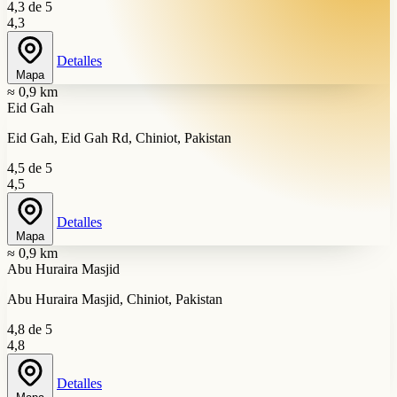
4,3 de 5
4,3
Detalles
Mapa
≈ 0,9 km
Eid Gah
Eid Gah, Eid Gah Rd, Chiniot, Pakistan
4,5 de 5
4,5
Detalles
Mapa
≈ 0,9 km
Abu Huraira Masjid
Abu Huraira Masjid, Chiniot, Pakistan
4,8 de 5
4,8
Detalles