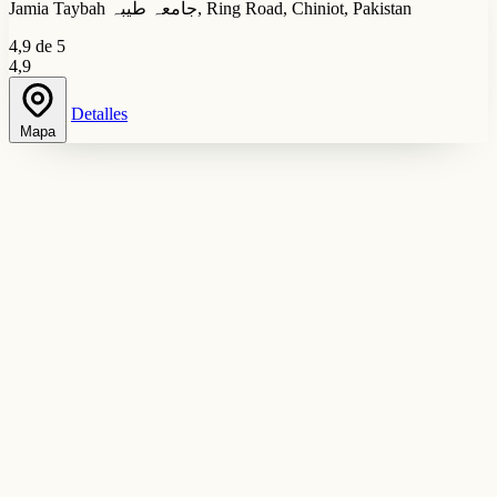
Jamia Taybah جامعہ طیبہ, Ring Road, Chiniot, Pakistan
4,9 de 5
4,9
Detalles
Mapa