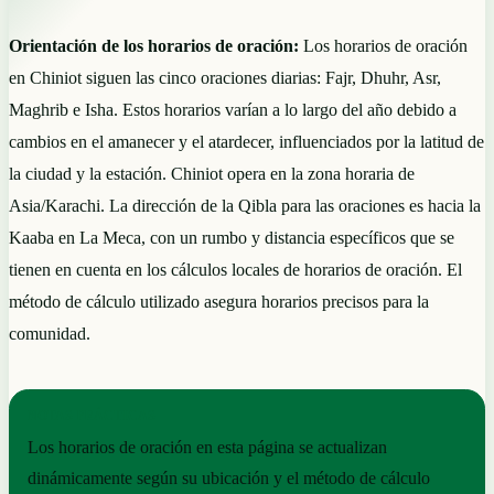
Orientación de los horarios de oración:
Los horarios de oración
en Chiniot siguen las cinco oraciones diarias: Fajr, Dhuhr, Asr,
Maghrib e Isha. Estos horarios varían a lo largo del año debido a
cambios en el amanecer y el atardecer, influenciados por la latitud de
la ciudad y la estación. Chiniot opera en la zona horaria de
Asia/Karachi. La dirección de la Qibla para las oraciones es hacia la
Kaaba en La Meca, con un rumbo y distancia específicos que se
tienen en cuenta en los cálculos locales de horarios de oración. El
método de cálculo utilizado asegura horarios precisos para la
comunidad.
NOTAS PRÁCTICAS
Los horarios de oración en esta página se actualizan
dinámicamente según su ubicación y el método de cálculo