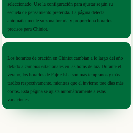
seleccionado. Use la configuración para ajustar según su
escuela de pensamiento preferida. La página detecta
automáticamente su zona horaria y proporciona horarios
precisos para Chiniot.
RITMO ESTACIONAL
Los horarios de oración en Chiniot cambian a lo largo del año
debido a cambios estacionales en las horas de luz. Durante el
verano, los horarios de Fajr e Isha son más tempranos y más
tardíos respectivamente, mientras que el invierno trae días más
cortos. Esta página se ajusta automáticamente a estas
variaciones.