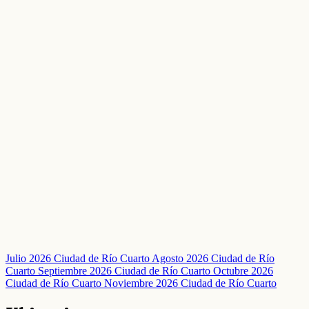
Julio 2026 Ciudad de Río Cuarto
Agosto 2026 Ciudad de Río
Cuarto
Septiembre 2026 Ciudad de Río Cuarto
Octubre 2026
Ciudad de Río Cuarto
Noviembre 2026 Ciudad de Río Cuarto