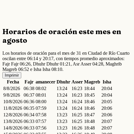
Horarios de oración este mes en
agosto
Los horarios de oración para el mes de 31 en Ciudad de Río Cuarto
oscilan entre 06:14 y 20:17, con tiempos promedio aproximados:
Fajr Fajr 06:26, Dhuhr Dhuhr 01:21, Asr Asser 04:28, Maghrib
Magreb 06:52 e Isha Isha 08:10.
Imprimir
Fecha
Fajr
amanecer
Dhuhr
Asser
Magreb
Isha
8/8/2026
06:38
08:02
13:24
16:23
18:44
20:04
9/8/2026
06:37
08:01
13:24
16:23
18:45
20:04
10/8/2026
06:36
08:00
13:24
16:24
18:46
20:05
11/8/2026
06:35
07:59
13:24
16:24
18:46
20:06
12/8/2026
06:34
07:58
13:23
16:25
18:47
20:06
13/8/2026
06:33
07:57
13:23
16:25
18:48
20:07
14/8/2026
06:33
07:56
13:23
16:26
18:48
20:07