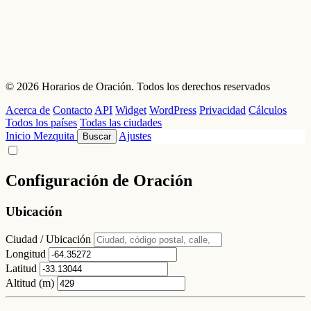
© 2026 Horarios de Oración. Todos los derechos reservados
Acerca de
Contacto
API
Widget
WordPress
Privacidad
Cálculos
Todos los países
Todas las ciudades
Inicio
Mezquita
Ajustes
Buscar
Configuración de Oración
Ubicación
Ciudad / Ubicación
Longitud
Latitud
Altitud (m)