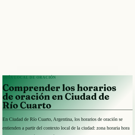
GUÍA LOCAL DE ORACIÓN
Comprender los horarios
de oración en Ciudad de
Río Cuarto
En Ciudad de Río Cuarto, Argentina, los horarios de oración se
entienden a partir del contexto local de la ciudad: zona horaria hora