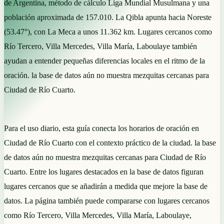
de Argentina, método de cálculo Liga Mundial Musulmana y una
población aproximada de 157.010. La Qibla apunta hacia Noreste
(53.47°), con La Meca a unos 11.362 km. Lugares cercanos como
Río Tercero, Villa Mercedes, Villa María, Laboulaye también
ayudan a entender pequeñas diferencias locales en el ritmo de la
oración. la base de datos aún no muestra mezquitas cercanas para
Ciudad de Río Cuarto.
Para el uso diario, esta guía conecta los horarios de oración en
Ciudad de Río Cuarto con el contexto práctico de la ciudad. la base
de datos aún no muestra mezquitas cercanas para Ciudad de Río
Cuarto. Entre los lugares destacados en la base de datos figuran
lugares cercanos que se añadirán a medida que mejore la base de
datos. La página también puede compararse con lugares cercanos
como Río Tercero, Villa Mercedes, Villa María, Laboulaye,