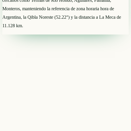
cercanos como Termas de Río Hondo, Aguilares, Famaillá,
Monteros, manteniendo la referencia de zona horaria hora de
Argentina, la Qibla Noreste (52.22°) y la distancia a La Meca de
11.128 km.