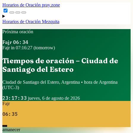
Horarios de Oración
pray.zone
Horarios de Oración
Mezquita
Próxima oración
Fajr
06:34
Fajr in 07:16:27 (tomorrow)
Tiempos de oración – Ciudad de
Santiago del Estero
Ciudad de Santiago del Estero, Argentina • hora de Argentina
(UTC-3)
23:17:33
jueves, 6 de agosto de 2026
Fajr
06:35
amanecer