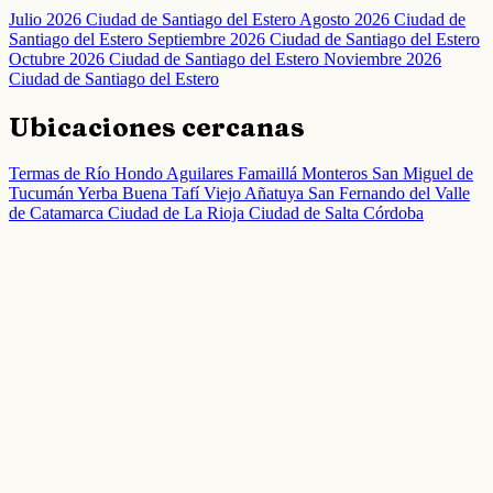
Julio 2026 Ciudad de Santiago del Estero
Agosto 2026 Ciudad de
Santiago del Estero
Septiembre 2026 Ciudad de Santiago del Estero
Octubre 2026 Ciudad de Santiago del Estero
Noviembre 2026
Ciudad de Santiago del Estero
Ubicaciones cercanas
Termas de Río Hondo
Aguilares
Famaillá
Monteros
San Miguel de
Tucumán
Yerba Buena
Tafí Viejo
Añatuya
San Fernando del Valle
de Catamarca
Ciudad de La Rioja
Ciudad de Salta
Córdoba