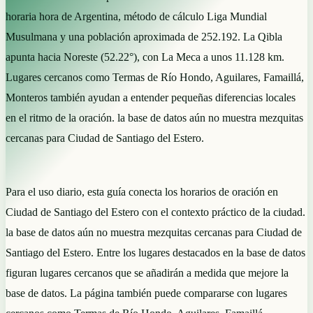
horaria hora de Argentina, método de cálculo Liga Mundial
Musulmana y una población aproximada de 252.192. La Qibla
apunta hacia Noreste (52.22°), con La Meca a unos 11.128 km.
Lugares cercanos como Termas de Río Hondo, Aguilares, Famaillá,
Monteros también ayudan a entender pequeñas diferencias locales
en el ritmo de la oración. la base de datos aún no muestra mezquitas
cercanas para Ciudad de Santiago del Estero.
Para el uso diario, esta guía conecta los horarios de oración en
Ciudad de Santiago del Estero con el contexto práctico de la ciudad.
la base de datos aún no muestra mezquitas cercanas para Ciudad de
Santiago del Estero. Entre los lugares destacados en la base de datos
figuran lugares cercanos que se añadirán a medida que mejore la
base de datos. La página también puede compararse con lugares