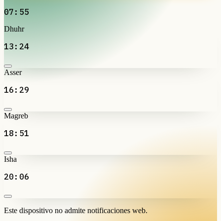
07:55
Dhuhr
13:24
Asser
16:29
Magreb
18:51
Isha
20:06
Este dispositivo no admite notificaciones web.