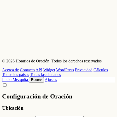
© 2026 Horarios de Oración. Todos los derechos reservados
Acerca de
Contacto
API
Widget
WordPress
Privacidad
Cálculos
Todos los países
Todas las ciudades
Inicio
Mezquita
Ajustes
Buscar
Configuración de Oración
Ubicación