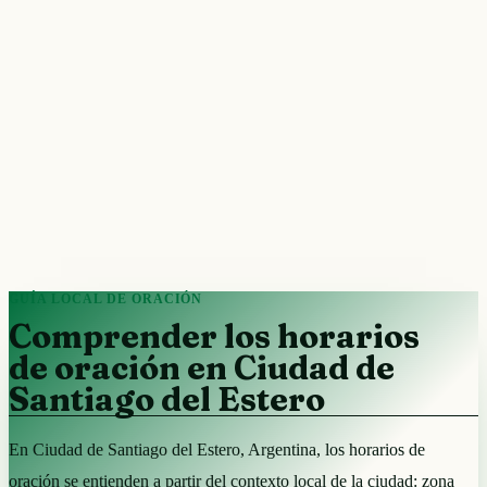
GUÍA LOCAL DE ORACIÓN
Comprender los horarios
de oración en Ciudad de
Santiago del Estero
En Ciudad de Santiago del Estero, Argentina, los horarios de
oración se entienden a partir del contexto local de la ciudad: zona