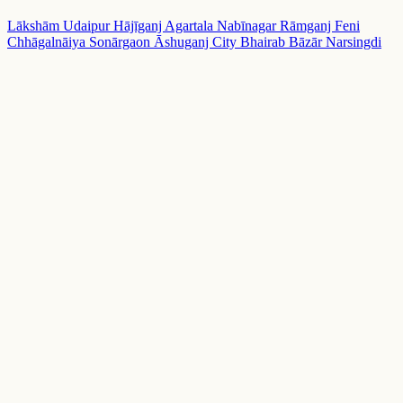
Lākshām
Udaipur
Hājīganj
Agartala
Nabīnagar
Rāmganj
Feni
Chhāgalnāiya
Sonārgaon
Āshuganj City
Bhairab Bāzār
Narsingdi