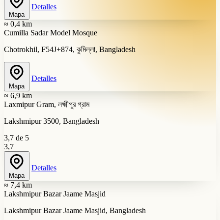
Detalles
Mapa
≈ 0,4 km
Cumilla Sadar Model Mosque
Chotrokhil, F54J+874, কুমিল্লা, Bangladesh
Detalles
Mapa
≈ 6,9 km
Laxmipur Gram, লক্ষ্মীপুর গ্রাম
Lakshmipur 3500, Bangladesh
3,7 de 5
3,7
Detalles
Mapa
≈ 7,4 km
Lakshmipur Bazar Jaame Masjid
Lakshmipur Bazar Jaame Masjid, Bangladesh