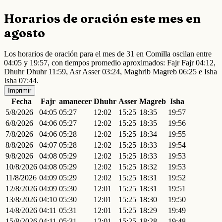
Horarios de oración este mes en
agosto
Los horarios de oración para el mes de 31 en Comilla oscilan entre
04:05 y 19:57, con tiempos promedio aproximados: Fajr Fajr 04:12,
Dhuhr Dhuhr 11:59, Asr Asser 03:24, Maghrib Magreb 06:25 e Isha
Isha 07:44.
Imprimir
Fecha
Fajr
amanecer
Dhuhr
Asser
Magreb
Isha
5/8/2026
04:05
05:27
12:02
15:25
18:35
19:57
6/8/2026
04:06
05:27
12:02
15:25
18:35
19:56
7/8/2026
04:06
05:28
12:02
15:25
18:34
19:55
8/8/2026
04:07
05:28
12:02
15:25
18:33
19:54
9/8/2026
04:08
05:29
12:02
15:25
18:33
19:53
10/8/2026
04:08
05:29
12:02
15:25
18:32
19:53
11/8/2026
04:09
05:29
12:02
15:25
18:31
19:52
12/8/2026
04:09
05:30
12:01
15:25
18:31
19:51
13/8/2026
04:10
05:30
12:01
15:25
18:30
19:50
14/8/2026
04:11
05:31
12:01
15:25
18:29
19:49
15/8/2026
04:11
05:31
12:01
15:25
18:28
19:48