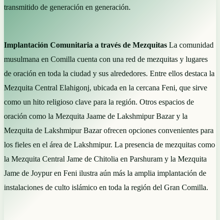
transmitido de generación en generación.
Implantación Comunitaria a través de Mezquitas
La comunidad
musulmana en Comilla cuenta con una red de mezquitas y lugares
de oración en toda la ciudad y sus alrededores. Entre ellos destaca la
Mezquita Central Elahigonj, ubicada en la cercana Feni, que sirve
como un hito religioso clave para la región. Otros espacios de
oración como la Mezquita Jaame de Lakshmipur Bazar y la
Mezquita de Lakshmipur Bazar ofrecen opciones convenientes para
los fieles en el área de Lakshmipur. La presencia de mezquitas como
la Mezquita Central Jame de Chitolia en Parshuram y la Mezquita
Jame de Joypur en Feni ilustra aún más la amplia implantación de
instalaciones de culto islámico en toda la región del Gran Comilla.