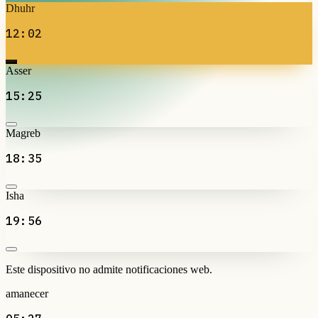
Dhuhr
12:02
Asser
15:25
Magreb
18:35
Isha
19:56
Este dispositivo no admite notificaciones web.
amanecer