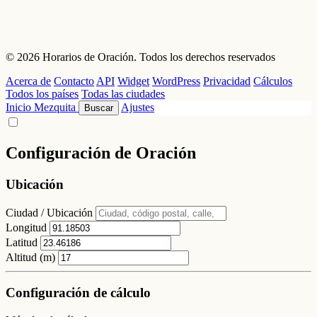
© 2026 Horarios de Oración. Todos los derechos reservados
Acerca de
Contacto
API
Widget
WordPress
Privacidad
Cálculos
Todos los países
Todas las ciudades
Inicio
Mezquita
Ajustes
Buscar
Configuración de Oración
Ubicación
Ciudad / Ubicación
Longitud
Latitud
Altitud (m)
Configuración de cálculo