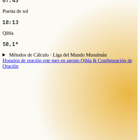
07:43
Puesta de sol
18:13
Qibla
58,1°
Métodos de Cálculo · Liga del Mundo Musulmán
Horarios de oración este mes en agosto
Qibla & Configuración de
Oración