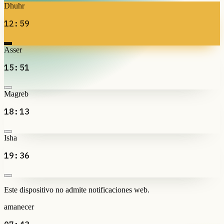
Dhuhr
12:59
Asser
15:51
Magreb
18:13
Isha
19:36
Este dispositivo no admite notificaciones web.
amanecer