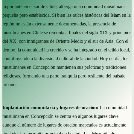
importante en el sur de Chile, alberga una comunidad musulmana
pequeña pero establecida. Si bien las raíces históricas del Islam en la
región no están extensamente documentadas, la presencia de
musulmanes en Chile se remonta a finales del siglo XIX y principios
del XX, con inmigrantes de Oriente Medio y el sur de Asia. Con el
tiempo, la comunidad ha crecido y se ha integrado en el tejido local,
contribuyendo a la diversidad cultural de la ciudad. Hoy en día, los
musulmanes en Concepción mantienen sus prácticas y tradiciones
religiosas, formando una parte tranquila pero resiliente del paisaje
urbano.
Implantación comunitaria y lugares de oración:
La comunidad
musulmana en Concepción se centra en algunos lugares clave,
aunque el número de lugares de oración mapeados es actualmente
limitado. La mezquita principal de la ciudad, la Mezquita de