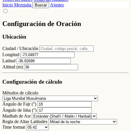
Inicio
Mezquita
Ajustes
Buscar
Configuración de Oración
Ubicación
Ciudad / Ubicación
Longitud
Latitud
Altitud (m)
Configuración de cálculo
Métodos de cálculo
Ángulo de Fajr (°)
Ángulo de Isha (°)
Madhab de Asr
Regla de Altas Latitudes
Time format