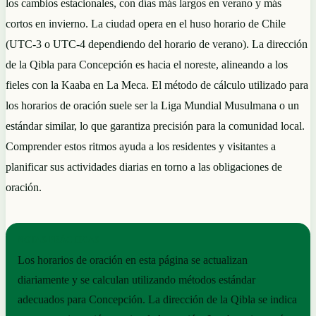
los cambios estacionales, con días más largos en verano y más
cortos en invierno. La ciudad opera en el huso horario de Chile
(UTC-3 o UTC-4 dependiendo del horario de verano). La dirección
de la Qibla para Concepción es hacia el noreste, alineando a los
fieles con la Kaaba en La Meca. El método de cálculo utilizado para
los horarios de oración suele ser la Liga Mundial Musulmana o un
estándar similar, lo que garantiza precisión para la comunidad local.
Comprender estos ritmos ayuda a los residentes y visitantes a
planificar sus actividades diarias en torno a las obligaciones de
oración.
NOTAS PRÁCTICAS
Los horarios de oración en esta página se actualizan
diariamente y se calculan utilizando métodos estándar
adecuados para Concepción. La dirección de la Qibla se indica