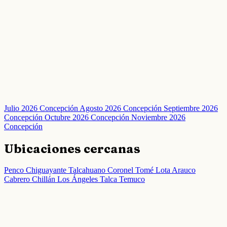
Julio 2026 Concepción
Agosto 2026 Concepción
Septiembre 2026
Concepción
Octubre 2026 Concepción
Noviembre 2026
Concepción
Ubicaciones cercanas
Penco
Chiguayante
Talcahuano
Coronel
Tomé
Lota
Arauco
Cabrero
Chillán
Los Ángeles
Talca
Temuco