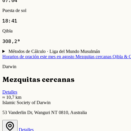
07:04
Puesta de sol
18:41
Qibla
308,2°
Métodos de Cálculo · Liga del Mundo Musulmán
Horarios de oración este mes en agosto
Mezquitas cercanas
Qibla & C
Darwin
Mezquitas cercanas
Detalles
≈ 10,7 km
Islamic Society of Darwin
53 Vanderlin Dr, Wanguri NT 0810, Australia
Detalles