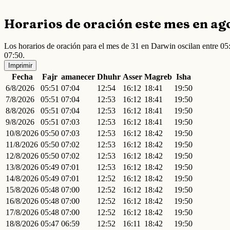
Horarios de oración este mes en ag
Los horarios de oración para el mes de 31 en Darwin oscilan entre 0
07:50.
Imprimir
Fecha
Fajr
amanecer
Dhuhr
Asser
Magreb
Isha
6/8/2026
05:51
07:04
12:54
16:12
18:41
19:50
7/8/2026
05:51
07:04
12:53
16:12
18:41
19:50
8/8/2026
05:51
07:04
12:53
16:12
18:41
19:50
9/8/2026
05:51
07:03
12:53
16:12
18:41
19:50
10/8/2026
05:50
07:03
12:53
16:12
18:42
19:50
11/8/2026
05:50
07:02
12:53
16:12
18:42
19:50
12/8/2026
05:50
07:02
12:53
16:12
18:42
19:50
13/8/2026
05:49
07:01
12:53
16:12
18:42
19:50
14/8/2026
05:49
07:01
12:52
16:12
18:42
19:50
15/8/2026
05:48
07:00
12:52
16:12
18:42
19:50
16/8/2026
05:48
07:00
12:52
16:12
18:42
19:50
17/8/2026
05:48
07:00
12:52
16:12
18:42
19:50
18/8/2026
05:47
06:59
12:52
16:11
18:42
19:50