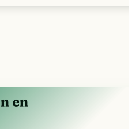
ón en