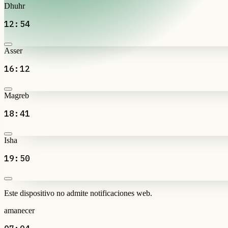
Dhuhr
12:54
Asser
16:12
Magreb
18:41
Isha
19:50
Este dispositivo no admite notificaciones web.
amanecer