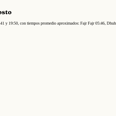
osto
5:41 y 19:50, con tiempos promedio aproximados: Fajr Fajr 05:46, Dhu