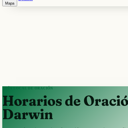
Mapa
GUÍA LOCAL DE ORACIÓN
Horarios de Oraci
Darwin