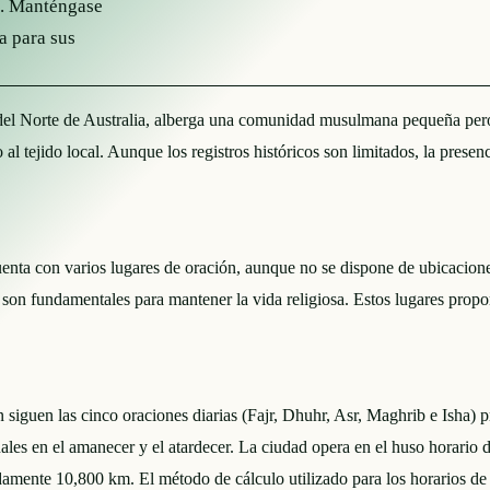
a. Manténgase
a para sus
 del Norte de Australia, alberga una comunidad musulmana pequeña pero 
 tejido local. Aunque los registros históricos son limitados, la presen
a con varios lugares de oración, aunque no se dispone de ubicaciones
e son fundamentales para mantener la vida religiosa. Estos lugares propo
guen las cinco oraciones diarias (Fajr, Dhuhr, Asr, Maghrib e Isha) pr
nales en el amanecer y el atardecer. La ciudad opera en el huso horario
amente 10,800 km. El método de cálculo utilizado para los horarios de 