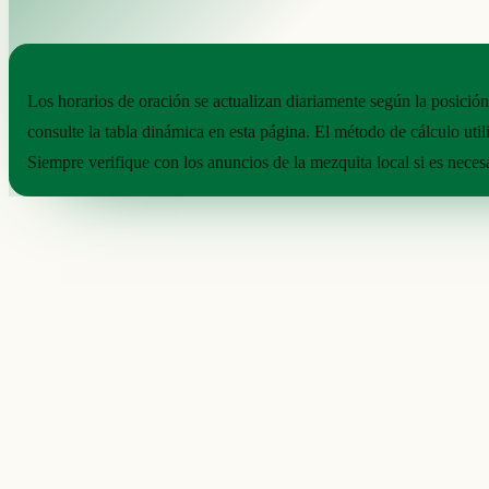
NOTAS PRÁCTICAS
Los horarios de oración se actualizan diariamente según la posición
consulte la tabla dinámica en esta página. El método de cálculo util
Siempre verifique con los anuncios de la mezquita local si es neces