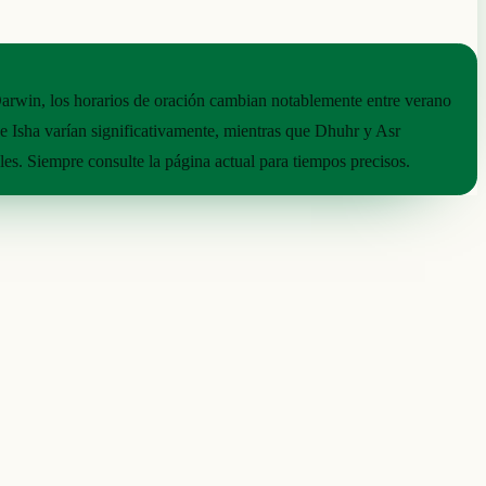
 Darwin, los horarios de oración cambian notablemente entre verano
 e Isha varían significativamente, mientras que Dhuhr y Asr
es. Siempre consulte la página actual para tiempos precisos.