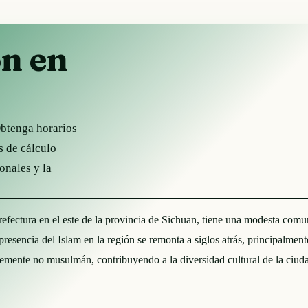
ón en
Obtenga horarios
s de cálculo
onales y la
efectura en el este de la provincia de Sichuan, tiene una modesta comun
a presencia del Islam en la región se remonta a siglos atrás, principalm
emente no musulmán, contribuyendo a la diversidad cultural de la ciud