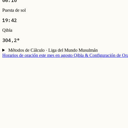
06:10
Puesta de sol
19:42
Qibla
304,2°
Métodos de Cálculo · Liga del Mundo Musulmán
Horarios de oración este mes en agosto
Qibla & Configuración de Or