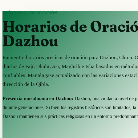
GUÍA LOCAL DE ORACIÓN
Horarios de Oraci
Dazhou
Encuentre horarios precisos de oración para Dazhou, China. 
diarios de Fajr, Dhuhr, Asr, Maghrib e Isha basados en método
confiables. Manténgase actualizado con las variaciones estaci
dirección de la Qibla.
Presencia musulmana en Dazhou:
Dazhou, una ciudad a nivel de pr
durante generaciones. Si bien los registros históricos son limitados, l
Dazhou mantienen sus prácticas religiosas en un entorno predominant