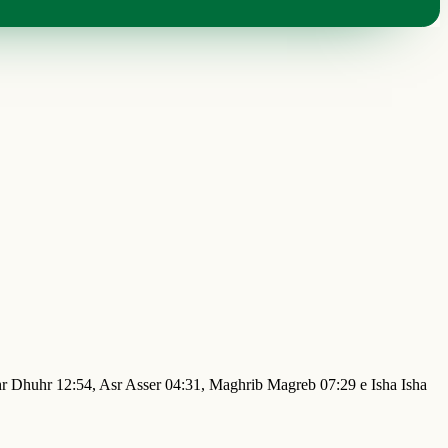
hr Dhuhr 12:54, Asr Asser 04:31, Maghrib Magreb 07:29 e Isha Isha