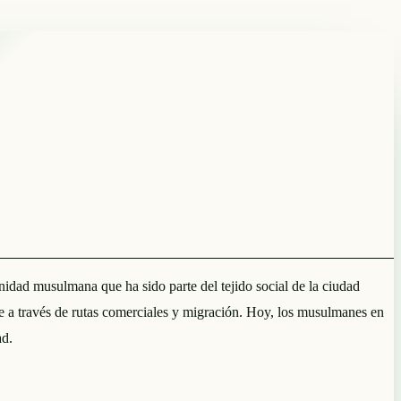
idad musulmana que ha sido parte del tejido social de la ciudad
ente a través de rutas comerciales y migración. Hoy, los musulmanes en
ad.