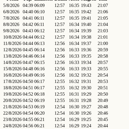
5/8/2026
04:39
06:09
12:57
16:35
19:43
21:07
6/8/2026
04:40
06:10
12:57
16:35
19:42
21:06
7/8/2026
04:41
06:11
12:57
16:35
19:41
21:05
8/8/2026
04:42
06:11
12:57
16:34
19:40
21:04
9/8/2026
04:43
06:12
12:57
16:34
19:39
21:03
10/8/2026
04:44
06:12
12:57
16:34
19:38
21:01
11/8/2026
04:44
06:13
12:56
16:34
19:37
21:00
12/8/2026
04:45
06:14
12:56
16:33
19:36
20:59
13/8/2026
04:46
06:14
12:56
16:33
19:35
20:58
14/8/2026
04:47
06:15
12:56
16:33
19:34
20:57
15/8/2026
04:48
06:16
12:56
16:33
19:33
20:55
16/8/2026
04:49
06:16
12:56
16:32
19:32
20:54
17/8/2026
04:50
06:17
12:55
16:32
19:31
20:53
18/8/2026
04:51
06:17
12:55
16:32
19:30
20:51
19/8/2026
04:52
06:18
12:55
16:31
19:29
20:50
20/8/2026
04:52
06:19
12:55
16:31
19:28
20:49
21/8/2026
04:53
06:19
12:54
16:30
19:27
20:48
22/8/2026
04:54
06:20
12:54
16:30
19:26
20:46
23/8/2026
04:55
06:21
12:54
16:29
19:25
20:45
24/8/2026
04:56
06:21
12:54
16:29
19:24
20:44