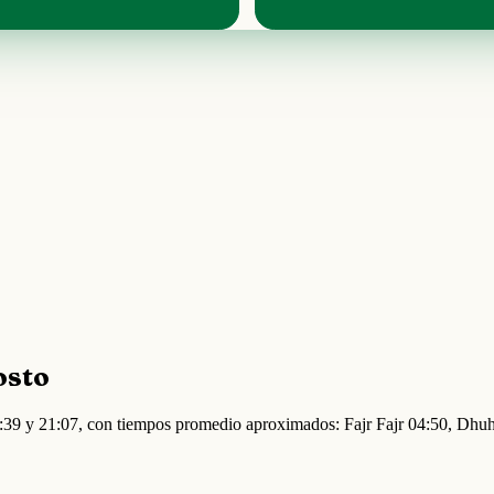
osto
04:39 y 21:07, con tiempos promedio aproximados: Fajr Fajr 04:50, Dhu