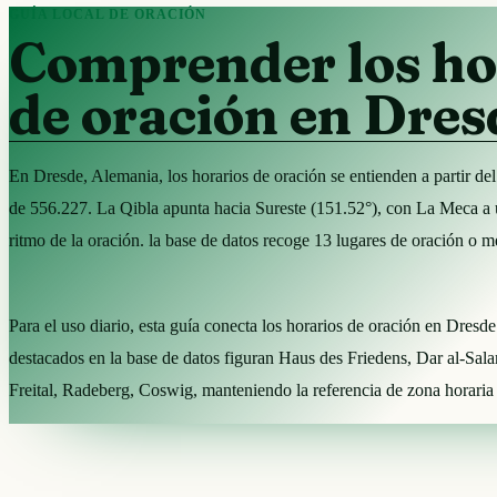
GUÍA LOCAL DE ORACIÓN
Comprender los ho
de oración en Dres
En Dresde, Alemania, los horarios de oración se entienden a partir d
de 556.227. La Qibla apunta hacia Sureste (151.52°), con La Meca a
ritmo de la oración. la base de datos recoge 13 lugares de oración o 
Para el uso diario, esta guía conecta los horarios de oración en Dresd
destacados en la base de datos figuran Haus des Friedens, Dar al-
Freital, Radeberg, Coswig, manteniendo la referencia de zona horaria 