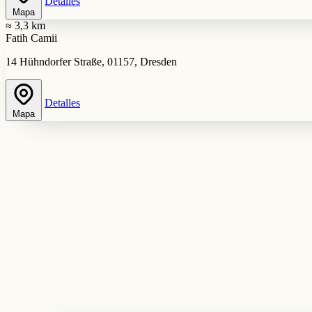
Detalles
Mapa
≈ 3,3 km
Fatih Camii
14 Hühndorfer Straße, 01157, Dresden
Detalles
Mapa