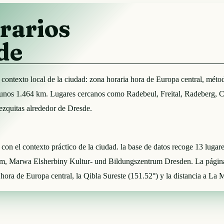
rarios
de
el contexto local de la ciudad: zona horaria hora de Europa central, 
 unos 1.464 km. Lugares cercanos como Radebeul, Freital, Radeberg, C
mezquitas alrededor de Dresde.
e con el contexto práctico de la ciudad. la base de datos recoge 13 luga
Salam, Marwa Elsherbiny Kultur- und Bildungszentrum Dresden. La pági
hora de Europa central, la Qibla Sureste (151.52°) y la distancia a La