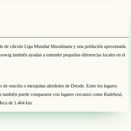
método de cálculo Liga Mundial Musulmana y una población aproximada
oswig también ayudan a entender pequeñas diferencias locales en el
res de oración o mezquitas alrededor de Dresde. Entre los lugares
na también puede compararse con lugares cercanos como Radebeul,
 Meca de 1.464 km.