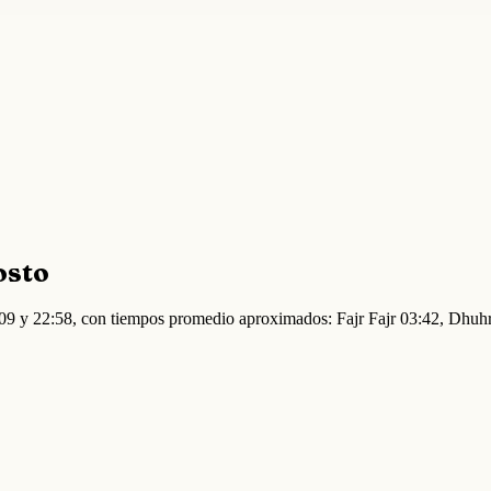
osto
3:09 y 22:58, con tiempos promedio aproximados: Fajr Fajr 03:42, Dhu