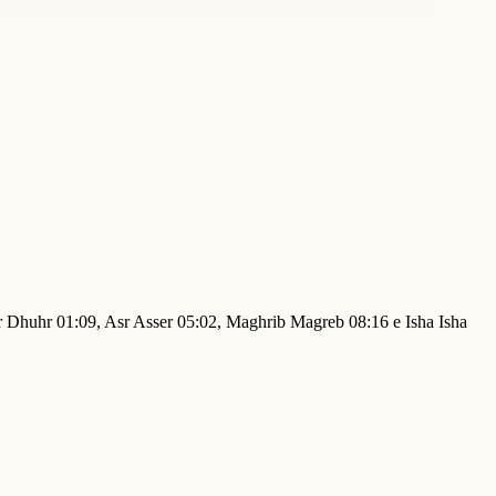
hr Dhuhr 01:09, Asr Asser 05:02, Maghrib Magreb 08:16 e Isha Isha