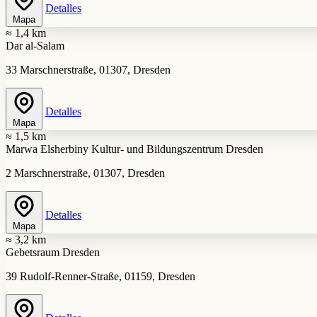
Detalles
Mapa
≈ 1,4 km
Dar al-Salam
33 Marschnerstraße, 01307, Dresden
Detalles
Mapa
≈ 1,5 km
Marwa Elsherbiny Kultur- und Bildungszentrum Dresden
2 Marschnerstraße, 01307, Dresden
Detalles
Mapa
≈ 3,2 km
Gebetsraum Dresden
39 Rudolf-Renner-Straße, 01159, Dresden