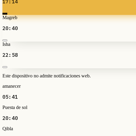
17:14
Magreb
20:40
Isha
22:58
Este dispositivo no admite notificaciones web.
amanecer
05:41
Puesta de sol
20:40
Qibla