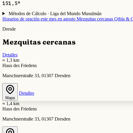
151,5°
Métodos de Cálculo · Liga del Mundo Musulmán
Horarios de oración este mes en agosto
Mezquitas cercanas
Qibla & C
Dresde
Mezquitas cercanas
Detalles
≈ 1,3 km
Haus des Friedens
Marschnerstraße 33, 01307 Dresden
Detalles
Mapa
≈ 1,4 km
Haus des Friedens
Marschnerstraße 33, 01307 Dresden