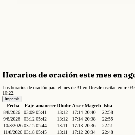
Horarios de oración este mes en ag
Los horarios de oración para el mes de 31 en Dresde oscilan entre 0
10:22.
Imprimir
Fecha
Fajr
amanecer
Dhuhr
Asser
Magreb
Isha
8/8/2026
03:09
05:41
13:12
17:14
20:40
22:58
9/8/2026
03:12
05:42
13:12
17:14
20:38
22:55
10/8/2026
03:15
05:44
13:11
17:13
20:36
22:51
11/8/2026
03:18
05:45
13:11
17:12
20:34
22:48