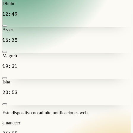
Dhuhr
12:49
Asser
16:25
Magreb
19:31
Isha
20:53
Este dispositivo no admite notificaciones web.
amanecer