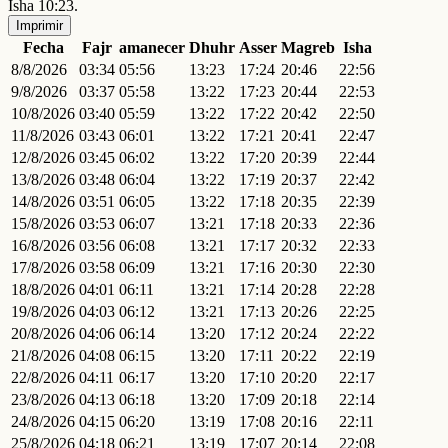
Isha 10:23.
Imprimir
Fecha
Fajr
amanecer
Dhuhr
Asser
Magreb
Isha
8/8/2026
03:34
05:56
13:23
17:24
20:46
22:56
9/8/2026
03:37
05:58
13:22
17:23
20:44
22:53
10/8/2026
03:40
05:59
13:22
17:22
20:42
22:50
11/8/2026
03:43
06:01
13:22
17:21
20:41
22:47
12/8/2026
03:45
06:02
13:22
17:20
20:39
22:44
13/8/2026
03:48
06:04
13:22
17:19
20:37
22:42
14/8/2026
03:51
06:05
13:22
17:18
20:35
22:39
15/8/2026
03:53
06:07
13:21
17:18
20:33
22:36
16/8/2026
03:56
06:08
13:21
17:17
20:32
22:33
17/8/2026
03:58
06:09
13:21
17:16
20:30
22:30
18/8/2026
04:01
06:11
13:21
17:14
20:28
22:28
19/8/2026
04:03
06:12
13:21
17:13
20:26
22:25
20/8/2026
04:06
06:14
13:20
17:12
20:24
22:22
21/8/2026
04:08
06:15
13:20
17:11
20:22
22:19
22/8/2026
04:11
06:17
13:20
17:10
20:20
22:17
23/8/2026
04:13
06:18
13:20
17:09
20:18
22:14
24/8/2026
04:15
06:20
13:19
17:08
20:16
22:11
25/8/2026
04:18
06:21
13:19
17:07
20:14
22:08