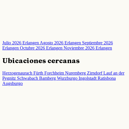
Julio 2026 Erlangen
Agosto 2026 Erlangen
Septiembre 2026
Erlangen
Octubre 2026 Erlangen
Noviembre 2026 Erlangen
Ubicaciones cercanas
Herzogenaurach
Fürth
Forchheim
Nuremberg
Zirndorf
Lauf an der
Pegnitz
Schwabach
Bamberg
Wurzburgo
Ingolstadt
Ratisbona
Augsburgo