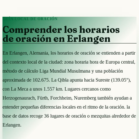
GUÍA LOCAL DE ORACIÓN
Comprender los horarios
de oración en Erlangen
En Erlangen, Alemania, los horarios de oración se entienden a partir
del contexto local de la ciudad: zona horaria hora de Europa central,
método de cálculo Liga Mundial Musulmana y una población
aproximada de 102.675. La Qibla apunta hacia Sureste (139.05°),
con La Meca a unos 1.557 km. Lugares cercanos como
Herzogenaurach, Fürth, Forchheim, Nuremberg también ayudan a
entender pequeñas diferencias locales en el ritmo de la oración. la
base de datos recoge 36 lugares de oración o mezquitas alrededor de
Erlangen.