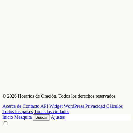
© 2026 Horarios de Oración. Todos los derechos reservados
Acerca de
Contacto
API
Widget
WordPress
Privacidad
Cálculos
Todos los países
Todas las ciudades
Inicio
Mezquita
Ajustes
Buscar