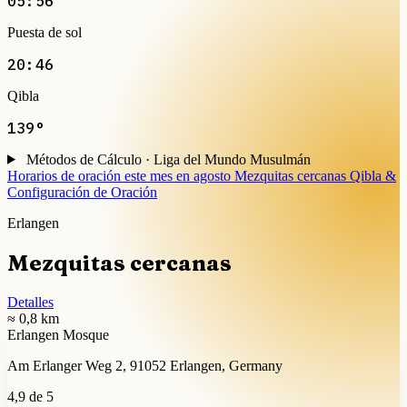
05:56
Puesta de sol
20:46
Qibla
139°
Métodos de Cálculo · Liga del Mundo Musulmán
Horarios de oración este mes en agosto
Mezquitas cercanas
Qibla &
Configuración de Oración
Erlangen
Mezquitas cercanas
Detalles
≈ 0,8 km
Erlangen Mosque
Am Erlanger Weg 2, 91052 Erlangen, Germany
4,9 de 5