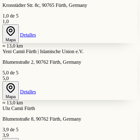
Kronstädter Str. 8c, 90765 Fürth, Germany
1,0 de 5
1,0
Detalles
Mapa
≈ 13,0 km
Yeni Camii Fürth | Islamische Union e.V.
Blumenstraße 2, 90762 Fürth, Germany
5,0 de 5
5,0
Detalles
Mapa
≈ 13,0 km
Ulu Camii Fürth
Blumenstraße 8, 90762 Fürth, Germany
3,9 de 5
3,9