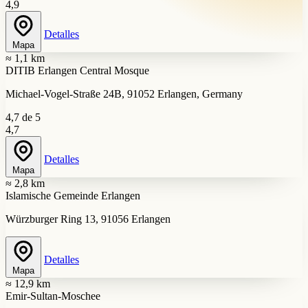
4,9
Detalles
Mapa
≈ 1,1 km
DITIB Erlangen Central Mosque
Michael-Vogel-Straße 24B, 91052 Erlangen, Germany
4,7 de 5
4,7
Detalles
Mapa
≈ 2,8 km
Islamische Gemeinde Erlangen
Würzburger Ring 13, 91056 Erlangen
Detalles
Mapa
≈ 12,9 km
Emir-Sultan-Moschee