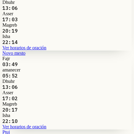
Dhuhr
13:06
Asser
17:03
Magreb
20:19
Isha
22:14
Ver horarios de oración
Novo mesto
Fajr
03:49
amanecer
05:52
Dhuhr
13:06
Asser
17:02
Magreb
20:17
Isha
22:10
Ver horarios de oración
Ptuj