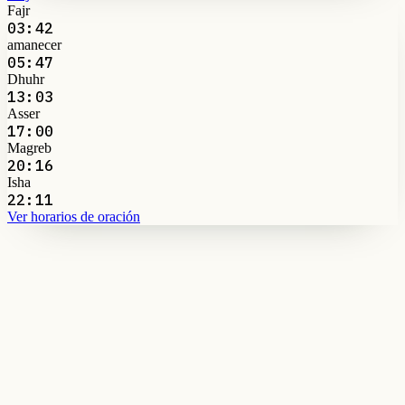
Fajr
03:42
amanecer
05:47
Dhuhr
13:03
Asser
17:00
Magreb
20:16
Isha
22:11
Ver horarios de oración