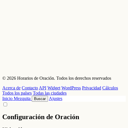
© 2026 Horarios de Oración. Todos los derechos reservados
Acerca de
Contacto
API
Widget
WordPress
Privacidad
Cálculos
Todos los países
Todas las ciudades
Inicio
Mezquita
Ajustes
Buscar
Configuración de Oración