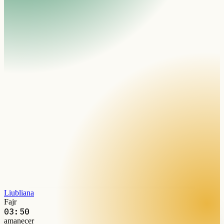
Liubliana
Fajr
03:50
amanecer