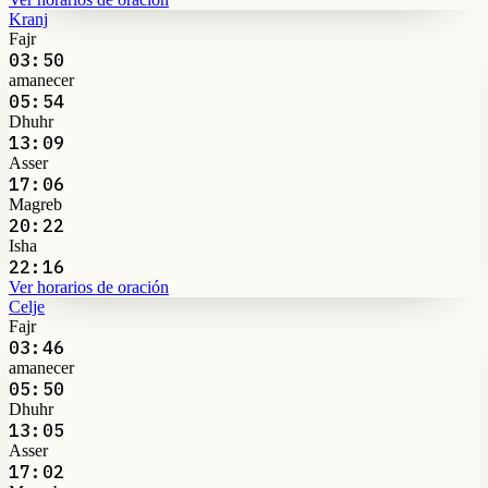
Kranj
Fajr
03:50
amanecer
05:54
Dhuhr
13:09
Asser
17:06
Magreb
20:22
Isha
22:16
Ver horarios de oración
Celje
Fajr
03:46
amanecer
05:50
Dhuhr
13:05
Asser
17:02