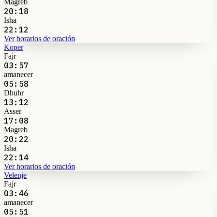
Magreb
20:18
Isha
22:12
Ver horarios de oración
Koper
Fajr
03:57
amanecer
05:58
Dhuhr
13:12
Asser
17:08
Magreb
20:22
Isha
22:14
Ver horarios de oración
Velenje
Fajr
03:46
amanecer
05:51