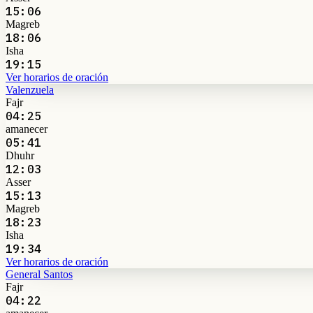
15:06
Magreb
18:06
Isha
19:15
Ver horarios de oración
Valenzuela
Fajr
04:25
amanecer
05:41
Dhuhr
12:03
Asser
15:13
Magreb
18:23
Isha
19:34
Ver horarios de oración
General Santos
Fajr
04:22