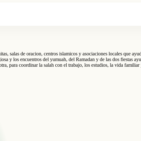
s, salas de oracion, centros islamicos y asociaciones locales que ayudan
giosa y los encuentros del yumuah, del Ramadan y de las dos fiestas ayu
ra, para coordinar la salah con el trabajo, los estudios, la vida familia