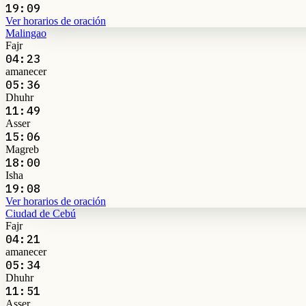
19:09
Ver horarios de oración
Malingao
Fajr
04:23
amanecer
05:36
Dhuhr
11:49
Asser
15:06
Magreb
18:00
Isha
19:08
Ver horarios de oración
Ciudad de Cebú
Fajr
04:21
amanecer
05:34
Dhuhr
11:51
Asser