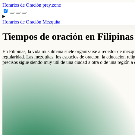
Horarios de Oración
pray.zone
Horarios de Oración
Mezquita
Tiempos de oración en Filipinas
En Filipinas, la vida musulmana suele organizarse alrededor de mezquita
regularidad. Las mezquitas, los espacios de oracion, la educacion reli
precisos sigue siendo muy util de una ciudad a otra o de una región a ot