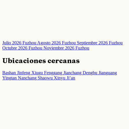
Julio 2026 Fuzhou
Agosto 2026 Fuzhou
Septiembre 2026 Fuzhou
Octubre 2026 Fuzhou
Noviembre 2026 Fuzhou
Ubicaciones cercanas
Bashan
Jinfeng
Xiugu
Fenggang
Jianchang
Dengbu
Jianguang
Yingtan
Nanchang
Shaowu
Xinyu
Ji’an