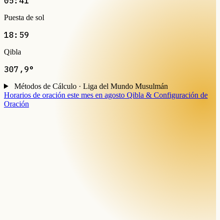
05:41
Puesta de sol
18:59
Qibla
307,9°
Métodos de Cálculo · Liga del Mundo Musulmán
Horarios de oración este mes en agosto
Qibla & Configuración de
Oración