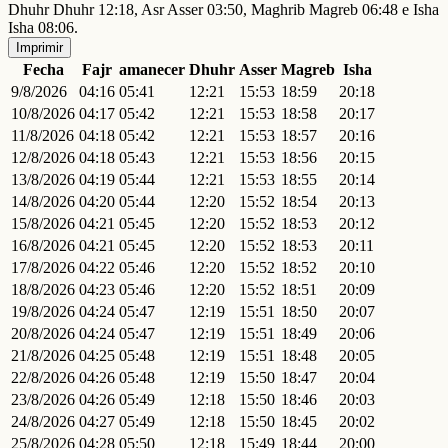
Dhuhr Dhuhr 12:18, Asr Asser 03:50, Maghrib Magreb 06:48 e Isha
Isha 08:06.
Imprimir
Fecha
Fajr
amanecer
Dhuhr
Asser
Magreb
Isha
9/8/2026
04:16
05:41
12:21
15:53
18:59
20:18
10/8/2026
04:17
05:42
12:21
15:53
18:58
20:17
11/8/2026
04:18
05:42
12:21
15:53
18:57
20:16
12/8/2026
04:18
05:43
12:21
15:53
18:56
20:15
13/8/2026
04:19
05:44
12:21
15:53
18:55
20:14
14/8/2026
04:20
05:44
12:20
15:52
18:54
20:13
15/8/2026
04:21
05:45
12:20
15:52
18:53
20:12
16/8/2026
04:21
05:45
12:20
15:52
18:53
20:11
17/8/2026
04:22
05:46
12:20
15:52
18:52
20:10
18/8/2026
04:23
05:46
12:20
15:52
18:51
20:09
19/8/2026
04:24
05:47
12:19
15:51
18:50
20:07
20/8/2026
04:24
05:47
12:19
15:51
18:49
20:06
21/8/2026
04:25
05:48
12:19
15:51
18:48
20:05
22/8/2026
04:26
05:48
12:19
15:50
18:47
20:04
23/8/2026
04:26
05:49
12:18
15:50
18:46
20:03
24/8/2026
04:27
05:49
12:18
15:50
18:45
20:02
25/8/2026
04:28
05:50
12:18
15:49
18:44
20:00