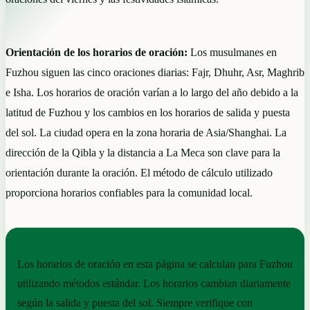
Orientación de los horarios de oración:
Los musulmanes en
Fuzhou siguen las cinco oraciones diarias: Fajr, Dhuhr, Asr, Maghrib
e Isha. Los horarios de oración varían a lo largo del año debido a la
latitud de Fuzhou y los cambios en los horarios de salida y puesta
del sol. La ciudad opera en la zona horaria de Asia/Shanghai. La
dirección de la Qibla y la distancia a La Meca son clave para la
orientación durante la oración. El método de cálculo utilizado
proporciona horarios confiables para la comunidad local.
NOTAS PRÁCTICAS
Los horarios de oración en esta página se calculan para Fuzhou
utilizando métodos estándar. Los horarios cambian diariamente
según la salida y puesta del sol. Siempre verifique con