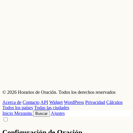
© 2026 Horarios de Oración. Todos los derechos reservados
Acerca de
Contacto
API
Widget
WordPress
Privacidad
Cálculos
Todos los países
Todas las ciudades
Inicio
Mezquita
Ajustes
Buscar
Configuración de Oración