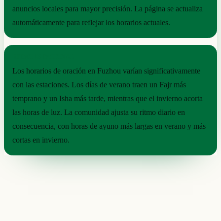
anuncios locales para mayor precisión. La página se actualiza
automáticamente para reflejar los horarios actuales.
RITMO ESTACIONAL
Los horarios de oración en Fuzhou varían significativamente
con las estaciones. Los días de verano traen un Fajr más
temprano y un Isha más tarde, mientras que el invierno acorta
las horas de luz. La comunidad ajusta su ritmo diario en
consecuencia, con horas de ayuno más largas en verano y más
cortas en invierno.