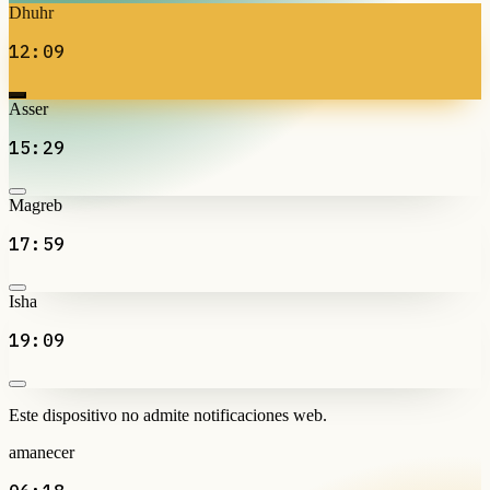
Dhuhr
12:09
Asser
15:29
Magreb
17:59
Isha
19:09
Este dispositivo no admite notificaciones web.
amanecer