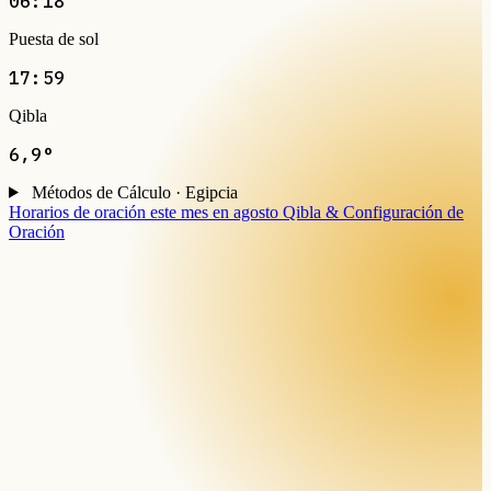
06:18
Puesta de sol
17:59
Qibla
6,9°
Métodos de Cálculo · Egipcia
Horarios de oración este mes en agosto
Qibla & Configuración de
Oración