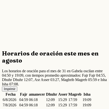
Horarios de oración este mes en
agosto
Los horarios de oración para el mes de 31 en Gabela oscilan entre
04:50 y 19:09, con tiempos promedio aproximados: Fajr Fajr 04:55,
Dhuhr Dhuhr 12:07, Asr Asser 03:27, Maghrib Magreb 05:59 e Isha
Isha 07:08.
Imprimir
Fecha
Fajr
amanecer
Dhuhr
Asser
Magreb
Isha
6/8/2026
04:59
06:18
12:09
15:29
17:59
19:09
7/8/2026
04:59
06:18
12:09
15:29
17:59
19:09