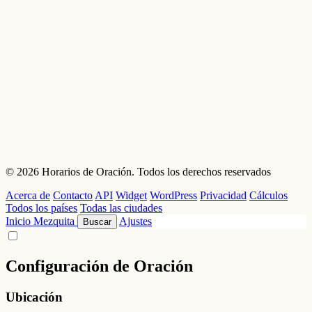
© 2026 Horarios de Oración. Todos los derechos reservados
Acerca de
Contacto
API
Widget
WordPress
Privacidad
Cálculos
Todos los países
Todas las ciudades
Inicio
Mezquita
Ajustes
Buscar
Configuración de Oración
Ubicación