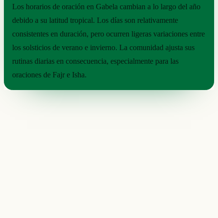
Los horarios de oración en Gabela cambian a lo largo del año
debido a su latitud tropical. Los días son relativamente
consistentes en duración, pero ocurren ligeras variaciones entre
los solsticios de verano e invierno. La comunidad ajusta sus
rutinas diarias en consecuencia, especialmente para las
oraciones de Fajr e Isha.