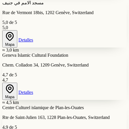
مسجد الامم في جنيف
Rue de Vermont 18bis, 1202 Genève, Switzerland
5,0 de 5
5,0
Detalles
Mapa
≈ 3,0 km
Geneva Islamic Cultural Foundation
Chem. Colladon 34, 1209 Genève, Switzerland
4,7 de 5
4,7
Detalles
Mapa
≈ 4,5 km
Centre Culturel islamique de Plan-les-Ouates
Rte de Saint-Julien 163, 1228 Plan-les-Ouates, Switzerland
4,9 de 5