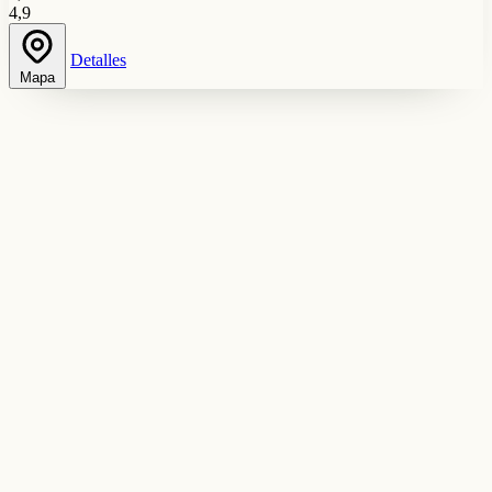
4,9
Detalles
Mapa