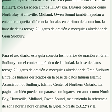
(53.22°), con La Meca a unos 11.394 km. Lugares cercanos como
North Bay, Huntsville, Midland, Owen Sound también ayudan a
entender pequeñas diferencias locales en el ritmo de la oración. la
base de datos recoge 2 lugares de oración o mezquitas alrededor de
Gran Sudbury.
Para el uso diario, esta guía conecta los horarios de oración en Gran
Sudbury con el contexto práctico de la ciudad. la base de datos
recoge 2 lugares de oración o mezquitas alrededor de Gran Sudbury.
Entre los lugares destacados en la base de datos figuran Islamic
Association of Sudbury, Islamic Center of Northern Ontario. La
página también puede compararse con lugares cercanos como North
Bay, Huntsville, Midland, Owen Sound, manteniendo la referencia
de zona horaria hora oriental, la Qibla Noreste (53.22°) y la