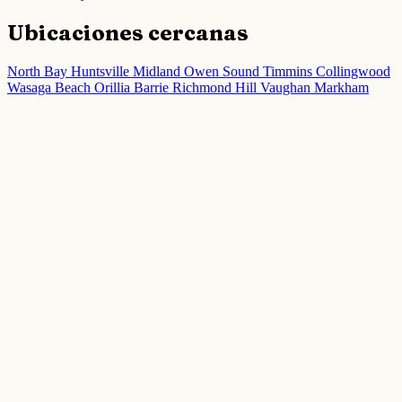
Ubicaciones cercanas
North Bay
Huntsville
Midland
Owen Sound
Timmins
Collingwood
Wasaga Beach
Orillia
Barrie
Richmond Hill
Vaughan
Markham