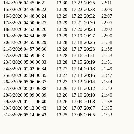
14/8/2026
04:45
06:21
13:30
17:23
20:35
22:11
15/8/2026
04:46
06:22
13:29
17:22
20:33
22:09
16/8/2026
04:48
06:24
13:29
17:22
20:32
22:07
17/8/2026
04:50
06:25
13:29
17:21
20:30
22:05
18/8/2026
04:52
06:26
13:29
17:20
20:28
22:02
19/8/2026
04:54
06:28
13:29
17:19
20:27
22:00
20/8/2026
04:55
06:29
13:28
17:18
20:25
21:58
21/8/2026
04:57
06:30
13:28
17:17
20:23
21:56
22/8/2026
04:59
06:31
13:28
17:16
20:21
21:53
23/8/2026
05:00
06:33
13:28
17:15
20:19
21:51
24/8/2026
05:02
06:34
13:27
17:14
20:18
21:49
25/8/2026
05:04
06:35
13:27
17:13
20:16
21:47
26/8/2026
05:06
06:37
13:27
17:12
20:14
21:44
27/8/2026
05:07
06:38
13:26
17:11
20:12
21:42
28/8/2026
05:09
06:39
13:26
17:10
20:10
21:40
29/8/2026
05:11
06:40
13:26
17:09
20:08
21:38
30/8/2026
05:12
06:42
13:26
17:07
20:07
21:35
31/8/2026
05:14
06:43
13:25
17:06
20:05
21:33