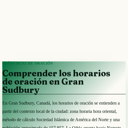
GUÍA LOCAL DE ORACIÓN
Comprender los horarios
de oración en Gran
Sudbury
En Gran Sudbury, Canadá, los horarios de oración se entienden a
partir del contexto local de la ciudad: zona horaria hora oriental,
método de cálculo Sociedad Islámica de América del Norte y una
población aproximada de 157.857. La Qibla apunta hacia Noreste