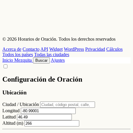
© 2026 Horarios de Oración. Todos los derechos reservados
Acerca de
Contacto
API
Widget
WordPress
Privacidad
Cálculos
Todos los países
Todas las ciudades
Inicio
Mezquita
Ajustes
Buscar
Configuración de Oración
Ubicación
Ciudad / Ubicación
Longitud
Latitud
Altitud (m)