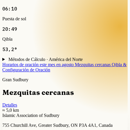
06:10
Puesta de sol
20:49
Qibla
53,2°
Métodos de Cálculo · América del Norte
Horarios de oración este mes en agosto
Mezquitas cercanas
Qibla &
Configuración de Oración
Gran Sudbury
Mezquitas cercanas
Detalles
≈ 5,0 km
Islamic Association of Sudbury
755 Churchill Ave, Greater Sudbury, ON P3A 4A1, Canada