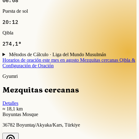
06:08
Puesta de sol
20:12
Qibla
274,1°
Métodos de Cálculo · Liga del Mundo Musulmán
Horarios de oración este mes en agosto
Mezquitas cercanas
Qibla &
Configuración de Oración
Gyumri
Mezquitas cercanas
Detalles
≈ 18,1 km
Boyuntas Mosque
36782 Boyuntaş/Akyaka/Kars, Türkiye