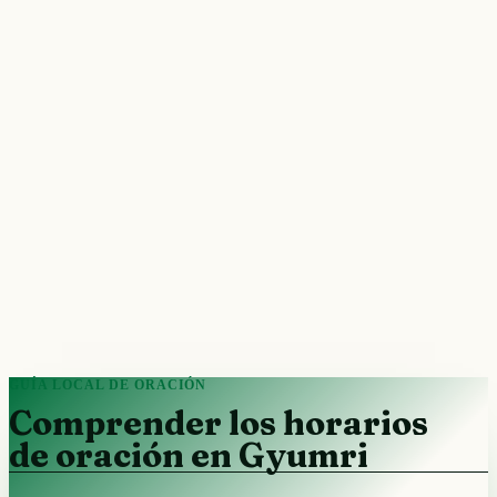
GUÍA LOCAL DE ORACIÓN
Comprender los horarios
de oración en Gyumri