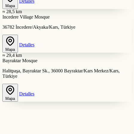
Detalles
Mapa
≈ 28,5 km
Incedere Village Mosque
36782 İncedere/Akyaka/Kars, Türkiye
Detalles
Mapa
≈ 29,4 km
Bayraktar Mosque
Halitpaşa, Bayraktar Sk., 36000 Bayraktar/Kars Merkez/Kars,
Türkiye
Detalles
Mapa