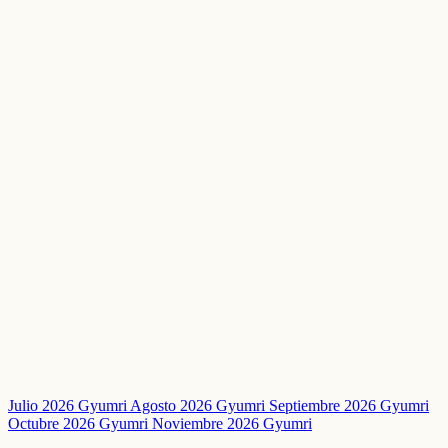
Julio 2026 Gyumri
Agosto 2026 Gyumri
Septiembre 2026 Gyumri
Octubre 2026 Gyumri
Noviembre 2026 Gyumri