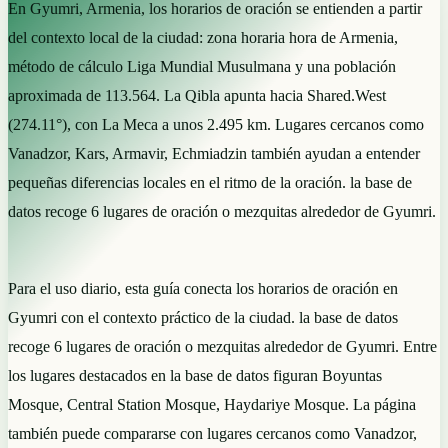
En Gyumri, Armenia, los horarios de oración se entienden a partir
del contexto local de la ciudad: zona horaria hora de Armenia,
método de cálculo Liga Mundial Musulmana y una población
aproximada de 113.564. La Qibla apunta hacia Shared.West
(274.11°), con La Meca a unos 2.495 km. Lugares cercanos como
Vanadzor, Kars, Armavir, Echmiadzin también ayudan a entender
pequeñas diferencias locales en el ritmo de la oración. la base de
datos recoge 6 lugares de oración o mezquitas alrededor de Gyumri.
Para el uso diario, esta guía conecta los horarios de oración en
Gyumri con el contexto práctico de la ciudad. la base de datos
recoge 6 lugares de oración o mezquitas alrededor de Gyumri. Entre
los lugares destacados en la base de datos figuran Boyuntas
Mosque, Central Station Mosque, Haydariye Mosque. La página
también puede compararse con lugares cercanos como Vanadzor,