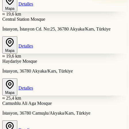
Detalles
Mapa
≈ 19,6 km
Central Station Mosque
İstasyon, İstasyon Cd. No:25, 36780 Akyaka/Kars, Türkiye
Detalles
Mapa
≈ 19,6 km
Haydariye Mosque
İstasyon, 36780 Akyaka/Kars, Türkiye
Detalles
Mapa
≈ 25,4 km
Camushlu Ali Aga Mosque
İstasyon, 36780 Camuşlu/Akyaka/Kars, Türkiye