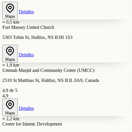
Detalles
Mapa
≈ 0,5 km
Fort Massey United Church
5303 Tobin St, Halifax, NS B3H 1S3
Detalles
Mapa
≈ 1,9 km
Ummah Masjid and Community Centre (UMCC)
2510 St Matthias St, Halifax, NS B3L 0A9, Canada
4,9 de 5
4,9
Detalles
Mapa
≈ 2,2 km
Centre for Islamic Development