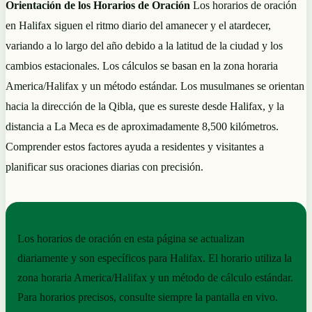
Orientación de los Horarios de Oración
Los horarios de oración
en Halifax siguen el ritmo diario del amanecer y el atardecer,
variando a lo largo del año debido a la latitud de la ciudad y los
cambios estacionales. Los cálculos se basan en la zona horaria
America/Halifax y un método estándar. Los musulmanes se orientan
hacia la dirección de la Qibla, que es sureste desde Halifax, y la
distancia a La Meca es de aproximadamente 8,500 kilómetros.
Comprender estos factores ayuda a residentes y visitantes a
planificar sus oraciones diarias con precisión.
NOTAS PRÁCTICAS
Los horarios de oración en esta página se actualizan
diariamente y son específicos para Halifax. El horario utiliza la
zona horaria America/Halifax y un método de cálculo estándar.
Para horarios precisos, consulte siempre la pantalla en vivo.