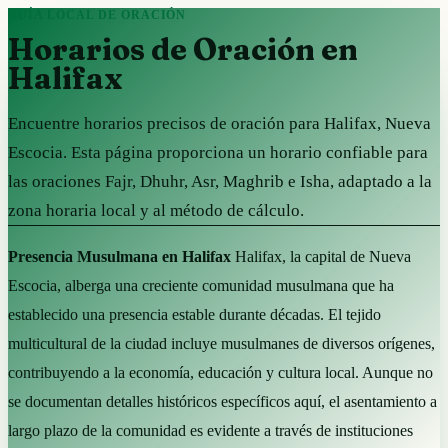
GUÍA LOCAL DE ORACIÓN
Horarios de Oración en
Halifax
Encuentre horarios precisos de oración para Halifax, Nueva
Escocia. Esta página proporciona un horario confiable para
las oraciones Fajr, Dhuhr, Asr, Maghrib e Isha, adaptado a la
zona horaria local y al método de cálculo.
Presencia Musulmana en Halifax
Halifax, la capital de Nueva
Escocia, alberga una creciente comunidad musulmana que ha
establecido una presencia estable durante décadas. El tejido
multicultural de la ciudad incluye musulmanes de diversos orígenes,
contribuyendo a la economía, educación y cultura local. Aunque no
se documentan detalles históricos específicos aquí, el asentamiento a
largo plazo de la comunidad es evidente a través de instituciones