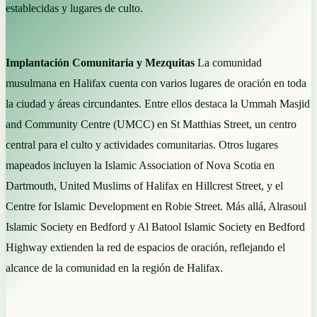
establecidas y lugares de culto.
Implantación Comunitaria y Mezquitas
La comunidad
musulmana en Halifax cuenta con varios lugares de oración en toda
la ciudad y áreas circundantes. Entre ellos destaca la Ummah Masjid
and Community Centre (UMCC) en St Matthias Street, un centro
central para el culto y actividades comunitarias. Otros lugares
mapeados incluyen la Islamic Association of Nova Scotia en
Dartmouth, United Muslims of Halifax en Hillcrest Street, y el
Centre for Islamic Development en Robie Street. Más allá, Alrasoul
Islamic Society en Bedford y Al Batool Islamic Society en Bedford
Highway extienden la red de espacios de oración, reflejando el
alcance de la comunidad en la región de Halifax.