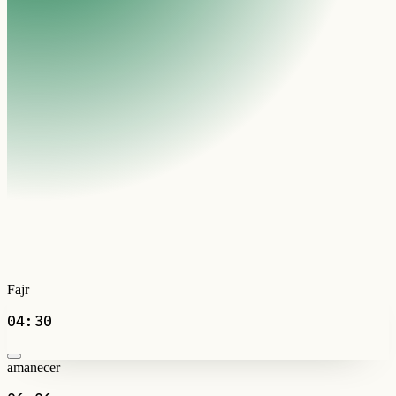
Fajr
04:30
amanecer