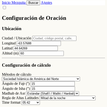
Inicio
Mezquita
Ajustes
Buscar
Configuración de Oración
Ubicación
Ciudad / Ubicación
Longitud
Latitud
Altitud (m)
Configuración de cálculo
Métodos de cálculo
Ángulo de Fajr (°)
Ángulo de Isha (°)
Madhab de Asr
Regla de Altas Latitudes
Time format