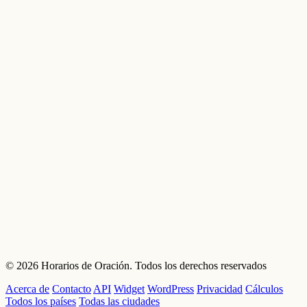
© 2026 Horarios de Oración. Todos los derechos reservados
Acerca de
Contacto
API
Widget
WordPress
Privacidad
Cálculos
Todos los países
Todas las ciudades