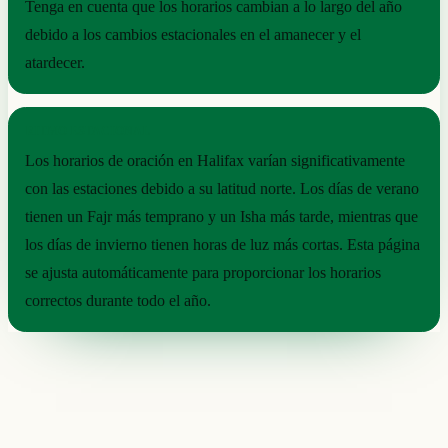
Tenga en cuenta que los horarios cambian a lo largo del año
debido a los cambios estacionales en el amanecer y el
atardecer.
RITMO ESTACIONAL
Los horarios de oración en Halifax varían significativamente
con las estaciones debido a su latitud norte. Los días de verano
tienen un Fajr más temprano y un Isha más tarde, mientras que
los días de invierno tienen horas de luz más cortas. Esta página
se ajusta automáticamente para proporcionar los horarios
correctos durante todo el año.