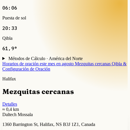
06:06
Puesta de sol
20:33
Qibla
61,9°
Métodos de Cálculo · América del Norte
Horarios de oración este mes en agosto
Mezquitas cercanas
Qibla &
Configuración de Oración
Halifax
Mezquitas cercanas
Detalles
≈ 0,4 km
Daltech Mossala
1360 Barrington St, Halifax, NS B3J 1Z1, Canada